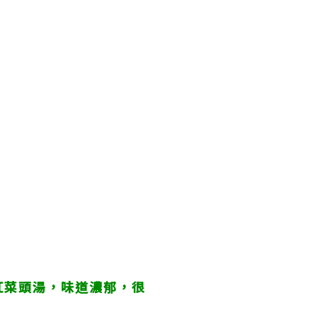
紅菜頭湯，味道濃郁，很