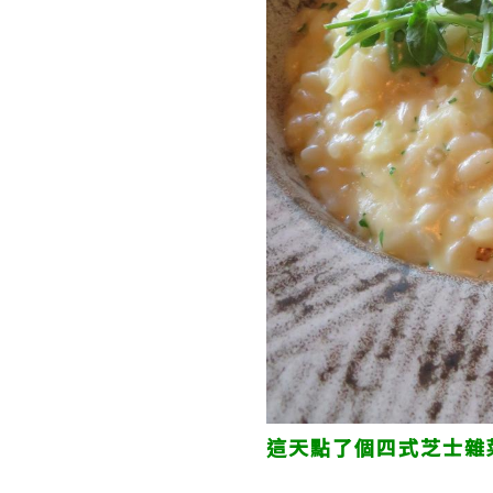
這天點了個四式芝士雜