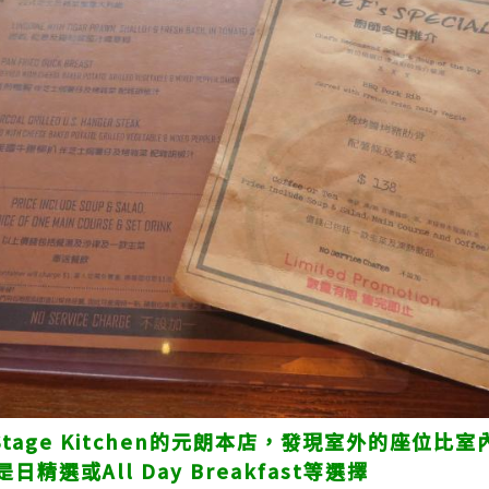
 Stage Kitchen的元朗本店，發現室外的座位比
選或All Day Breakfast等選擇