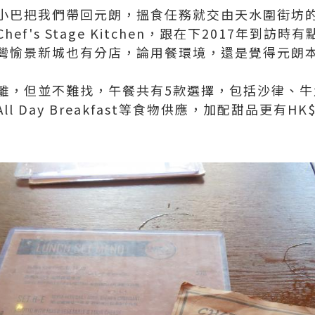
小巴把我們帶回元朗，搵食任務就交由天水圍街坊
ef's Stage Kitchen，跟在下2017年到訪
灣愉景新城也有分店，論用餐環境，還是覺得元朗
離，但並不難找，午餐共有5款選擇，包括沙律、牛
 Day Breakfast等食物供應，加配甜品更有HK