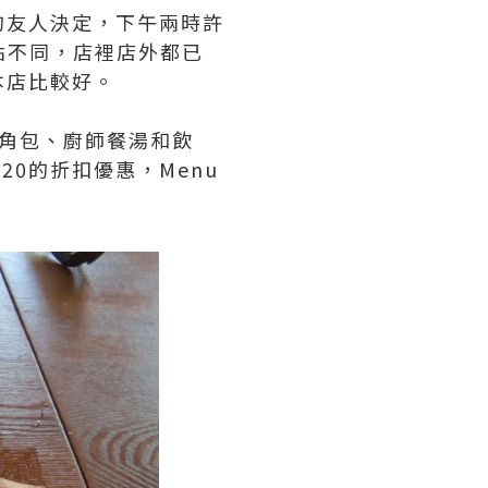
的友人決定，下午兩時許
時有點不同，店裡店外都已
本店比較好。
角包、廚師餐湯和飲
$20的折扣優惠，Menu