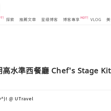
探索
推薦文章
星級博客
博客專享
VLOG
美
水準西餐廳 Chef's Stage Kit
O^)! @ UTravel