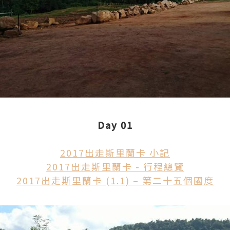
Day 01
2017出走斯里蘭卡 小記
2017出走斯里蘭卡 - 行程總覽
2017出走斯里蘭卡 (1.1) – 第二十五個國度