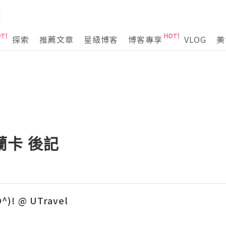
探索
推薦文章
星級博客
博客專享
VLOG
美
蘭卡 後記
O^)! @ UTravel