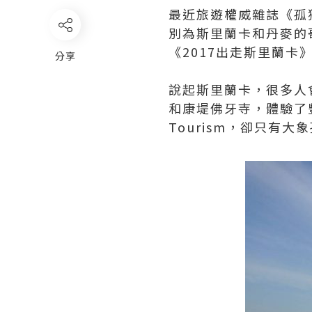
最近旅遊權威雜誌《孤獨星
別為斯里蘭卡和丹麥的哥
《2017出走斯里蘭卡
分享
說起斯里蘭卡，很多人
和康堤佛牙寺，體驗了
Tourism，卻只有