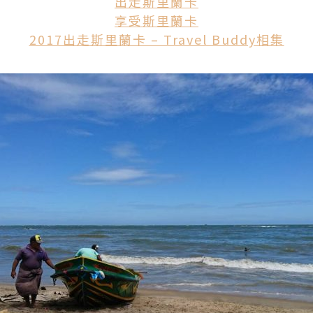
出走斯里蘭卡
享受斯里蘭卡
2017出走斯里蘭卡 – Travel Buddy相集