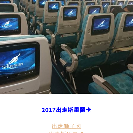
2017出走斯里蘭卡
出走獅子國