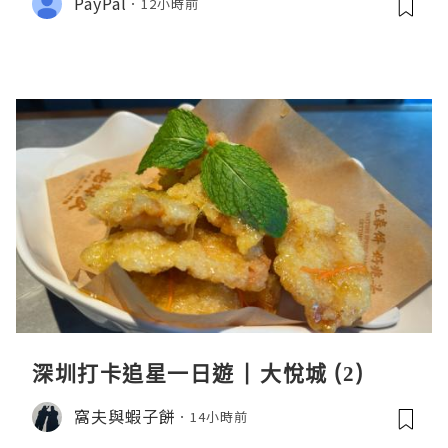
PayPal
12小時前
深圳打卡追星一日遊 | 大悅城 (2)
窩夫與蝦子餅
14小時前