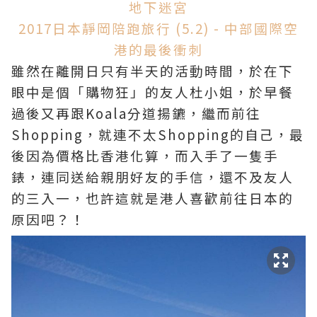
地下迷宮
2017日本靜岡陪跑旅行 (5.2) - 中部國際空
港的最後衝刺
雖然在離開日只有半天的活動時間，於在下
眼中是個「購物狂」的友人杜小姐，於早餐
過後又再跟Koala分道揚鑣，繼而前往
Shopping，
就連不太Shopping的自己，最
後因為價格比香港化算，而入手了一隻手
錶，連同送給親朋好友的手信，還不及友人
的三入一，
也許這就是港人喜歡前往日本的
原因吧？！