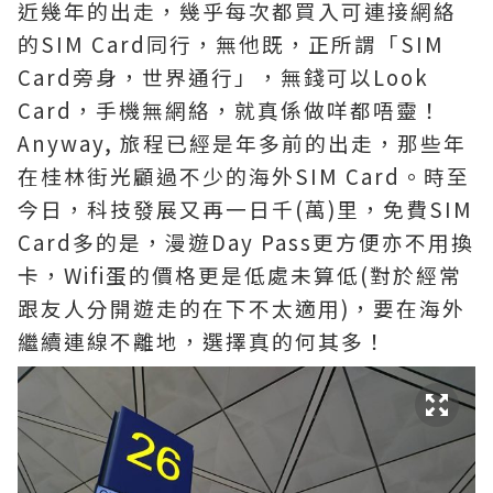
近幾年的出走，
幾乎
每次都買入可連接網絡
的SIM Card同行，無他既，正所謂「
SIM
Card旁身，世界通行」，無錢可以Look
Card，手機無網絡，就真係做咩都唔靈！
Anyway, 旅程已經是年多前的出走，那些年
在桂林街光顧過不少的海外SIM Card。時至
今日，科技發展又再一日千(萬)里，免費SIM
Card多的是，漫遊Day Pass更方便亦不用換
卡，Wifi蛋的價格更是低處未算低(對於經常
跟友人分開遊走的在下不太適用)，要在海外
繼續連線不離地，選擇真的何其多！