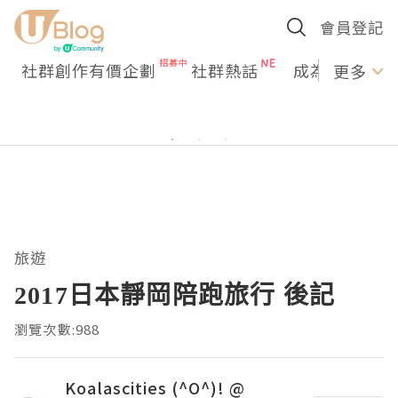
會員登記
社群創作有價企劃
社群熱話
成為U Creato
更多
旅遊
2017日本靜岡陪跑旅行 後記
瀏覽次數:988
Koalascities (^O^)! @