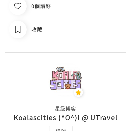
0個讚好
收藏
星級博客
Koalascities (^O^)! @ UTravel
追蹤