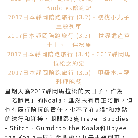
Buddies陪跑記
2017日本靜岡陪跑旅行 (3.2) - 櫻桃小丸子
主題列車
2017日本靜岡陪跑旅行 (3.3) – 世界遺產富
士山、三保松原
2017日本靜岡陪跑旅行 (3.4) - 2017靜岡馬
拉松之約定
2017日本靜岡陪跑旅行 (3.5) - 甲羅本店蟹
料理晚餐
星期天為2017靜岡馬拉松的大日子，作為
「陪跑員」的Koala，雖然未有真正陪跑，但
也有履行陪玩的責任，少不了在起點和終點
的送行和迎接，期間跟
3隻Travel Buddies
-
Stitch、Gumdrop the Koala和Hoyee
the Koala一同乘坐櫻桃小丸子主題列車，