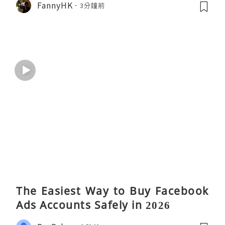
FannyHK
3分鐘前
The Easiest Way to Buy Facebook
Ads Accounts Safely in 2026