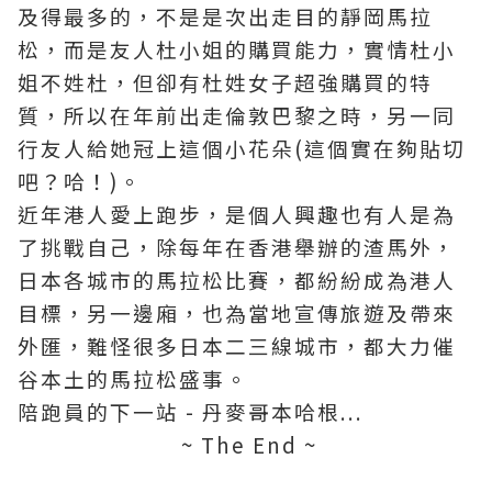
及得最多的，不是是次出走目的靜岡馬拉
松，而是友人杜小姐的購買能力，實情杜小
姐不姓杜，但卻有杜姓女子超強購買的特
質，所以在年前出走倫敦巴黎之時，另一同
行友人給她冠上這個小花朵(這個實在夠貼切
吧？哈！)。
近年港人愛上跑步，是個人興趣也有人是為
了挑戰自己，除每年在香港舉辦的渣馬外，
日本各城市的馬拉松比賽，都紛紛成為港人
目標，另一邊廂，也為當地宣傳旅遊及帶來
外匯，難怪很多日本二三線城市，都大力催
谷本土的馬拉松盛事。
陪跑員的下一站 - 丹麥哥本哈根...
~ The End ~