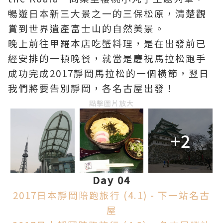
暢遊日本新三大景之一的三保松原，清楚觀
賞到世界遺產富士山的自然美景。
晚上前往甲羅本店吃蟹料理，是在出發前已
經安排的一頓晚餐，就當是慶祝馬拉松跑手
成功完成2017靜岡馬拉松的一個橫節，翌日
我們將要告別靜岡，各名古屋出發！
點擊圖片放大
+2
Day 04
2017日本靜岡陪跑旅行 (4.1) - 下一站名古
屋