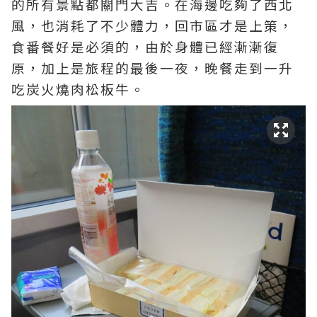
的所有景點都關門大吉。在海邊吃夠了西北
風，也消耗了不少體力，回市區才是上策，
食番餐好是必須的，由於身體已經漸漸復
原，加上是旅程的最後一夜，晚餐走到一升
吃炭火燒肉松板牛。