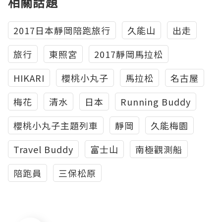
相關話題
2017日本靜岡陪跑旅行
久能山
出走
旅行
東照宮
2017靜岡馬拉松
HIKARI
櫻桃小丸子
馬拉松
名古屋
梅花
清水
日本
Running Buddy
櫻桃小丸子主題列車
靜岡
久能梅園
Travel Buddy
富士山
南極觀測船
陪跑員
三保松原