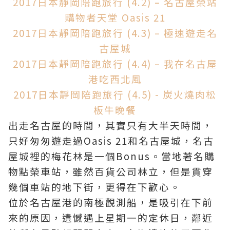
2017日本靜岡陪跑旅行 (4.2) – 名古屋榮站
購物者天堂 Oasis 21
2017日本靜岡陪跑旅行 (4.3) – 極速遊走名
古屋城
2017日本靜岡陪跑旅行 (4.4) – 我在名古屋
港吃西北風
2017日本靜岡陪跑旅行 (4.5) - 炭火燒肉松
板牛晚餐
出走名古屋的時間，其實只有大半天時間，
只好匆匆遊走過Oasis 21和名古屋城，名古
屋城裡的梅花林是一個Bonus。當地著名購
物點榮車站，雖然百貨公司林立，但是貫穿
幾個車站的地下街，更得在下歡心。
位於名古屋港的南極觀測船，是吸引在下前
來的原因，遺憾遇上星期一的定休日，鄰近