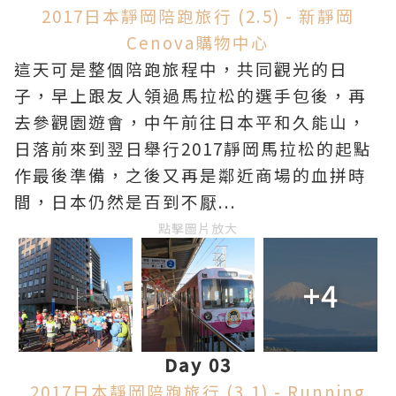
2017日本靜岡陪跑旅行 (2.5) - 新靜岡
Cenova購物中心
這天可是整個陪跑旅程中，共同觀光的日
子，早上跟友人領過馬拉松的選手包後，再
去參觀園遊會，中午前往日本平和久能山，
日落前來到翌日舉行2017靜岡馬拉松的起點
作最後準備，之後又再是鄰近商場的血拼時
間，日本仍然是百到不厭...
點擊圖片放大
+4
Day 03
2017日本靜岡陪跑旅行 (3.1) - Running