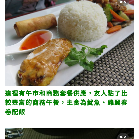
這裡有午市和商務套餐供應，友人點了比
較豐富的商務午餐，主食為魷魚、雞翼春
卷配飯