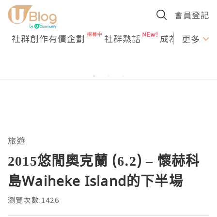
會員登記
社群創作有價企劃
社群熱話
成為U Creato
更多
旅遊
2015悠閒奧克蘭 (6.2) – 懷赫科
島Waiheke Island的下半場
瀏覽次數:1426