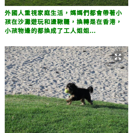
外國人重視家庭生活，媽媽們都會帶著小
孩在沙灘遊玩和盪鞦韆，換轉是在香港，
小孩物邊的都換成了工人姐姐...