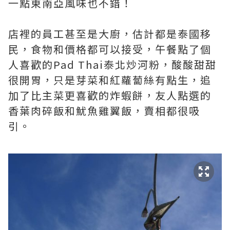
一點東南亞風味也不錯！
店裡的員工甚至是大廚，估計都是泰國移
民，食物和價格都可以接受，午餐點了個
人喜歡的Pad Thai泰北炒河粉，酸酸甜甜
很開胃，只是芽菜和紅蘿蔔絲有點生，追
加了比主菜更喜歡的炸蝦餅，友人點選的
香葉肉碎飯和魷魚雞翼飯，賣相都很吸
引。