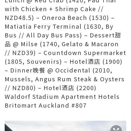
with Chicken + Shrimp Cake //
NZD48.5) – Oneroa Beach (1530) –
Matiatia Ferry Terminal (1630, By
Bus // All Day Bus Pass) – Dessert甜
品 @ Milse (1740, Gelato & Macaron
// NZD39) – Countdown Supermarket
(1805, Souvenirs) – Hotel酒店 (1900)
– Dinner晚餐 @ Occidental (2010,
Mussels, Angus Rum Steak & Oysters
// NZD80) – Hotel酒店 (2200)
Waldorf Stadium Apartment Hotels
Britomart Auckland #807