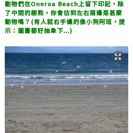
動物們在Oneroa Beach上留下印記，除
了中間的樹熊，你會估到左右兩邊是甚麼
動物嗎？(有人就右手邊的像小狗阿班，提
示：圖畫都好抽象下...)