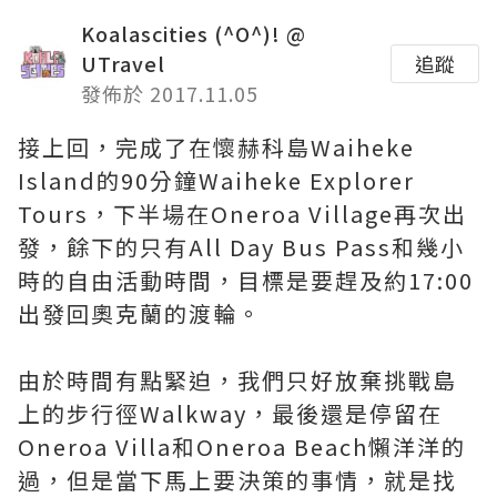
Koalascities (^O^)! @
UTravel
追蹤
發佈於 2017.11.05
接上回，完成了在懷赫科島Waiheke
Island的90分鐘Waiheke Explorer
Tours，下半場在Oneroa Village再次出
發，餘下的只有All Day Bus Pass和幾小
時的自由活動時間，目標是要趕及約17:00
出發回奧克蘭的渡輪。
由於時間有點緊迫，我們只好放棄挑戰島
上的步行徑Walkway，最後還是停留在
Oneroa Villa和Oneroa Beach懶洋洋的
過，但是當下馬上要決策的事情，就是找