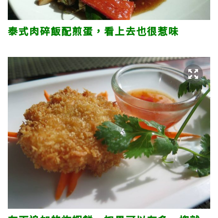
泰式肉碎飯配煎蛋，看上去也很惹味