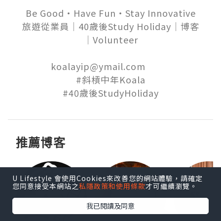
Be Good‧Have Fun‧Stay Innovative

旅遊從業員│40歲後Study Holiday│博客
│Volunteer

koalayip@ymail.com          

#斜槓中年Koala

推薦博客
U Lifestyle 會使用Cookies來改善您的網站體驗，請確定
您同意接受本網站之
私隱政策和使用條款
才可繼續瀏覽。
我已閱讀及同意