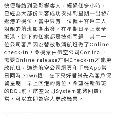
快便聯絡到受影響客人，經過個多小時，
已經為大部份乘客成功安排到星期一出發/
返港的機位，當中只有一位僱主客戶工人
姐姐的航班如期出發，在星期日早上安全
抵港，餘下的個案都是技術問題。其中一
位公司客戶因為替被取消航班做了Online
check-in，令機票由航空公司Control，
需要Online release左個Check-in才能更
改航班，適逢航空公司網頁和手機App當
日同時Down機，在下只好嘗試先為客戶保
留星期一早上回港的機位，希望在新航班
的DDL前，航空公司System能夠回覆正
常，可以立即為客人更改機票。