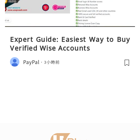
Expert Guide: Easiest Way to Buy
Verified Wise Accounts
PayPal
3小時前