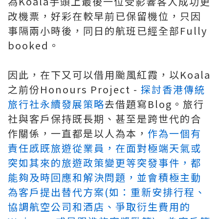
為Koala手頭上最後一位受影響客人成功更
改機票，好彩在較早前已保留機位，只因
事隔兩小時後，同日的航班已經全部Fully
booked。
因此，在下又可以借用颱風紅霞，以Koala
之前份Honours Project -
探討香港傳統
旅行社永續發展策略
去借題寫Blog。旅行
社與客戶保持既長期、甚至是跨世代的合
作關係，一直都是以人為本，
作為一個有
責任慼既旅遊從業員，在面對極端天氣或
突如其來的旅遊政策變更等突發事件，都
能夠及時回應和解決問題，並會積極主動
為客戶提出替代方案(如：重新安排行程、
協調航空公司和酒店、爭取衍生費用的