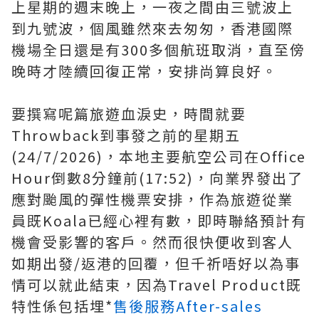
上星期的週末晚上，一夜之間由三號波上
到九號波，個風雖然來去匆匆，香港國際
機場全日還是有300多個航班取消，直至傍
晚時才陸續回復正常，安排尚算良好。
要撰寫呢篇旅遊血淚史，時間就要
Throwback到事發之前的星期五
(24/7/2026)，本地主要航空公司在Office
Hour倒數8分鐘前(17:52)，向業界發出了
應對颱風的彈性機票安排，作為旅遊從業
員既Koala已經心裡有數，即時聯絡預計有
機會受影響的客戶。然而很快便收到客人
如期出發/返港的回覆，但千祈唔好以為事
情可以就此結束，因為Travel Product既
特性係包括埋*
售後服務After-sales