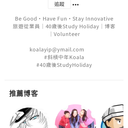
追蹤
Be Good‧Have Fun‧Stay Innovative

旅遊從業員│40歲後Study Holiday│博客
│Volunteer

koalayip@ymail.com          

#斜槓中年Koala

推薦博客