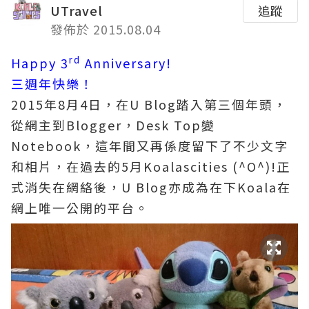
UTravel
追蹤
發佈於 2015.08.04
rd
Happy 3
Anniversary!
三週年快樂！
2015年8月4日，在U Blog踏入第三個年頭，
從網主到Blogger，Desk Top變
Notebook，這年間又再係度留下了不少文字
和相片，在過去的5月Koalascities (^O^)!正
式消失在網絡後，U Blog亦成為在下Koala在
網上唯一公開的平台。