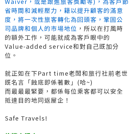
Waiver，或是跟進旅客獎勵等)，為客戶節
省時間和減輕壓力，籍以提升顧客的滿意
度，將一次性旅客轉化為回頭客，鞏固公
司品牌和個人的市場地位
，所以在打風時
的額外工作，可能就成為客戶眼中的
Value-added service和對自己既加分
位。
就正如在下Part time老闆和旅行社前老世
既名言「蝕底即係著數」(哈~)
而最最最緊要，都係每位乘客都可以安全
抵達目的地同返屋企！
Safe Travels!