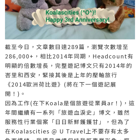
截至今日，文章數目達289篇，瀏覽次數增至
286,000+，相比2014年同期，Headcount有
明顯的倍數增長，完整遊記博文只有2014年的
峇里和西安，緊接其後是上年的壓軸旅行
《2014歐洲荷比遊》(將在下一個遊記展
開！)。
因為工作(在下Koala是個旅遊從業員ar！)，這
年間繼續有一系列「旅遊血淚史」博文，雖然
服務性行業個案「日日新鮮鑊鑊甘」，但為了
在Koalascities @ U Travel上不要存有太多