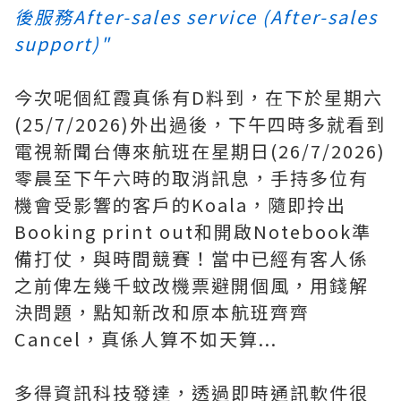
後服務After-sales service (After-sales
support)"
今次呢個紅霞真係有D料到，在下於星期六
(25/7/2026)外出過後，下午四時多就看到
電視新聞台傳來航班在星期日(26/7/2026)
零晨至下午六時的取消訊息，手持多位有
機會受影響的客戶的Koala，隨即拎出
Booking print out和開啟Notebook準
備打仗，與時間競賽！當中已經有客人係
之前俾左幾千蚊改機票避開個風，用錢解
決問題，點知新改和原本航班齊齊
Cancel，真係人算不如天算...
多得資訊科技發達，透過即時通訊軟件很