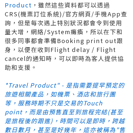
Product
，雖然這些資料都可以透過
CRS(機票訂位系統)/官方網頁/手機App查
詢，但是每次遇上特別狀況都會令到使用
量大增，網絡/System癱瘓，所以在下和
很多同事都會準備Booking print out跟
身，以便在收到Flight delay / Flight
cancel的通知時，可以即時為客人提供協
助和支援。
*Travel Product" - 是指需要提早預定的
旅遊相關產品，如機票、酒店和旅行團
等，服務時期不只是交易的Touch
point，而是由預售直至到旅程完結(甚至
是旅程後的跟進)，時間可以是即時，跨越
數日數月，甚至是好幾年，這亦被稱為"售