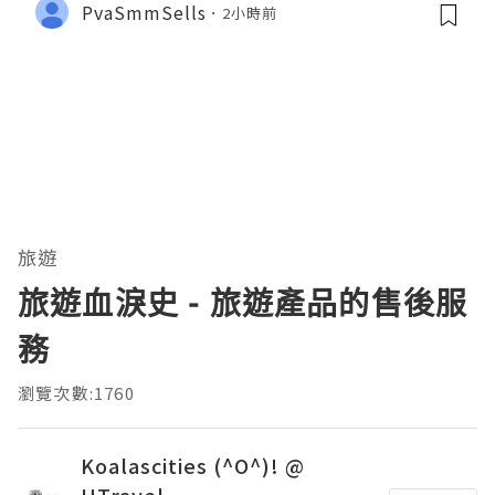
PvaSmmSells
2小時前
旅遊
旅遊血淚史 - 旅遊產品的售後服
務
瀏覽次數:1760
Koalascities (^O^)! @