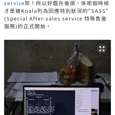
service
架！所以好戲在後頭，係呢個時候
才是被Koala列為因應特別狀況的"SASS"
(Special After-sales service 特殊售後
服務)的正式開始。