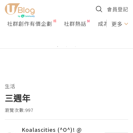
會員登記
社群創作有價企劃
社群熱話
成為U Creato
更多
生活
三週年
瀏覽次數:997
Koalascities (^O^)! @