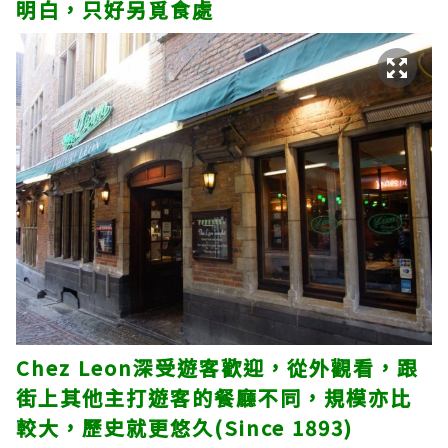
明白，只好另覓食處
Chez Leon深受遊客歡迎，從外觀看，跟
街上其他主打遊客的餐廳不同，規模亦比
較大，歷史就更悠久(Since 1893)