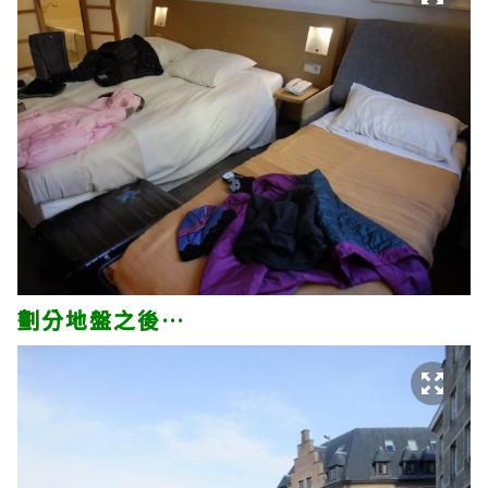
劃分地盤之後…