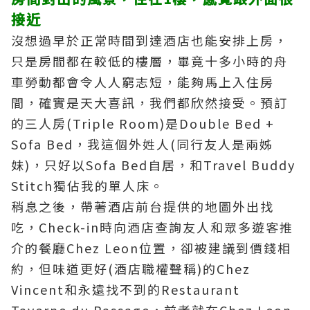
接近
沒想過早於正常時間到達酒店也能安排上房，
只是房間都在較低的樓層，畢竟十多小時的舟
車勞動都會令人人窮志短，能夠馬上入住房
間，確實是天大喜訊，我們都欣然接受。預訂
的三人房(Triple Room)是Double Bed +
Sofa Bed，我這個外姓人(同行友人是兩姊
妹)，只好以Sofa Bed自居，和Travel Buddy
Stitch獨佔我的單人床。
稍息之後，帶著酒店前台提供的地圖外出找
吃，Check-in時向酒店查詢友人和眾多遊客推
介的餐廳Chez Leon位置，卻被建議到價錢相
約，但味道更好(酒店職權聲稱)的Chez
Vincent和永遠找不到的Restaurant