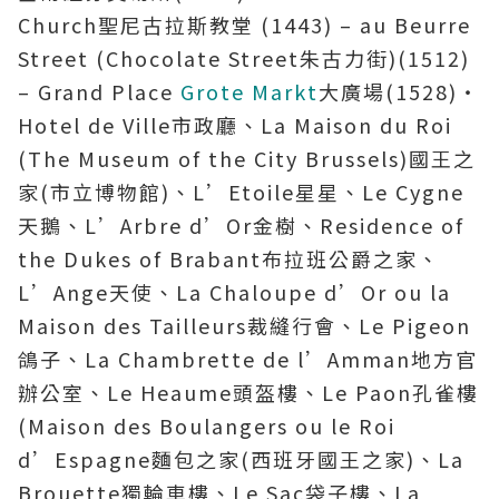
Church聖尼古拉斯教堂 (1443) – au Beurre
Street (Chocolate Street朱古力街)(1512)
– Grand Place
Grote Markt
大廣場(1528)‧
Hotel de Ville市政廳、La Maison du Roi
(The Museum of the City Brussels)國王之
家(市立博物館)、L’Etoile星星、Le Cygne
天鵝、L’Arbre d’Or金樹、Residence of
the Dukes of Brabant布拉班公爵之家、
L’Ange天使、La Chaloupe d’Or ou la
Maison des Tailleurs裁縫行會、Le Pigeon
鴿子、La Chambrette de l’Amman地方官
辦公室、Le Heaume頭盔樓、Le Paon孔雀樓
(Maison des Boulangers ou le Roi
d’Espagne麵包之家(西班牙國王之家)、La
Brouette獨輪車樓、Le Sac袋子樓、La