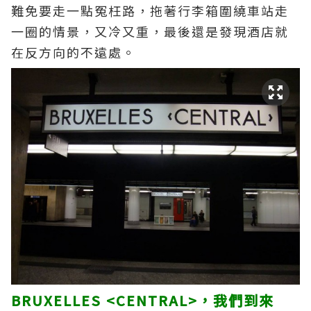
難免要走一點冤枉路，拖著行李箱圍繞車站走
一圈的情景，又冷又重，最後還是發現酒店就
在反方向的不遠處。
BRUXELLES <CENTRAL>，我們到來