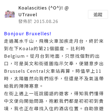
Koalascities (^O^)! @
UTravel
追蹤
發佈於 2015.08.26
Bonjour Bruxelles!
走過萬水千山，飛機火車加疾走月台，終於來
到在下Koala的第21個國度 – 比利時
Belgium。從月台到地面，只想找個對的出
口，可是英文和街道圖指示欠奉，便隨意步出
Brussels Central火車站再算，時值早上11
時，太陽雖然向我們招手，但還是不及氣溫帶
給我的陣陣寒意。
在街上遇上一班說國語的遊客，得知我們懂得
中文便向
開始問路，抱歉我們都是初初初到貴
境，我也正在尋找入住的酒店位置。自助旅遊