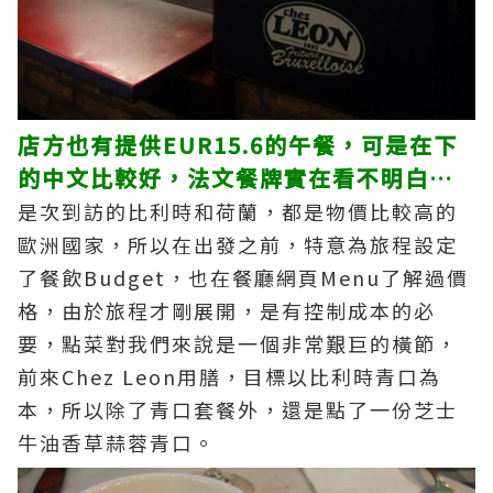
店方也有提供EUR15.6的午餐，可是在下
的中文比較好，法文餐牌實在看不明白…
是次到訪的比利時和荷蘭，都是物價比較高的
歐洲國家，所以在出發之前，特意為旅程設定
了餐飲Budget，也在餐廳網頁Menu了解過價
格，由於旅程才剛展開，是有控制成本的必
要，點菜對我們來說是一個非常艱巨的橫節，
前來Chez Leon用膳，目標以比利時青口為
本，所以除了青口套餐外，還是點了一份芝士
牛油香草蒜蓉青口。