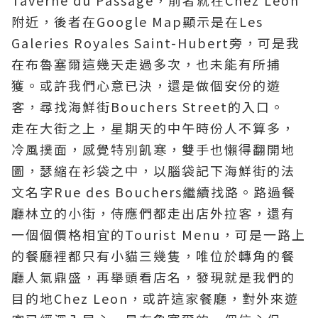
Taverne du Passage，前者就在Chez Leon
附近，後者在Google Map顯示是在Les
Galeries Royales Saint-Hubert旁，可是我
在布魯塞爾這幾天走過多次，也未能有所捕
獲。或許我們心意已決，還是做個安份的遊
客，尋找海鮮街Bouchers Street的入口。
走在大街之上，星期天的中午時份人不算多，
冷風撲面，感覺特別飢寒，雙手也懶得翻開地
圖，瑟縮在衫袋之中，以腦袋記下海鮮街的法
文名字Rue des Bouchers繼續找路。路過餐
廳林立的小街，侍應們都走出店外拉客，還有
一個個價格相宜的Tourist Menu，可是一路上
的餐廳裡都只有小貓三幾隻，唯位於轉角的餐
廳人氣鼎盛，再舉頭看店名，發現就是我們的
目的地Chez Leon，或許這家餐廳，對外來遊