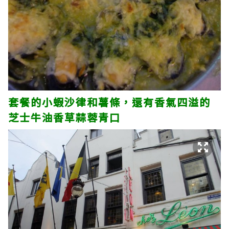
套餐的小蝦沙律和薯條，還有香氣四溢的
芝士牛油香草蒜蓉青口