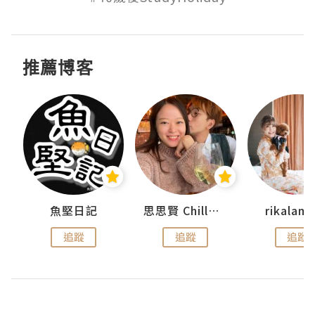
推薦博客
魚堅日記
思思賢 ChillMyBabe
rikala
追蹤
追蹤
追蹤