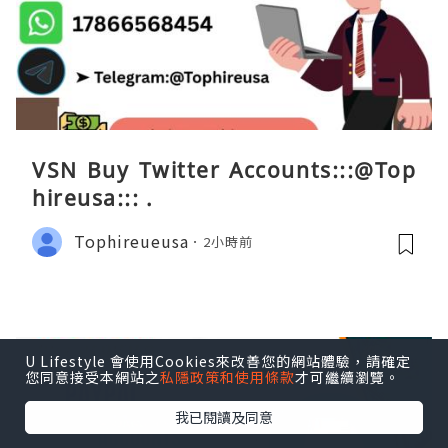
VSN Buy Twitter Accounts:::@Top
hireusa::: .
Tophireueusa
2小時前
U Lifestyle 會使用Cookies來改善您的網站體驗，請確定
您同意接受本網站之
私隱政策和使用條款
才可繼續瀏覽。
我已閱讀及同意