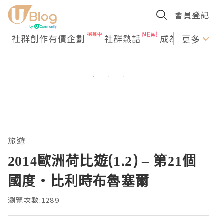
會員登記
社群創作有價企劃
社群熱話
成為U Creato
更多
旅遊
2014歐洲荷比遊(1.2) – 第21個
國度‧比利時布魯塞爾
瀏覽次數:1289