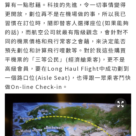
算有一點慰藉。科技的先進，令一切事情變得
更開放，劃位再不是在機場做的事，所以我已
習慣在訂位時，隨即替客人選擇座位(如果能夠
的話)，而航空公司就最有階級觀念，會針對不
同的機票價格和飛行常客之會藉，來決定能否
預先劃位和計算飛行哩數等。對於我這些購買
平機票的「三等公民」(經濟艙乘客)，更不是
高級會員，要在Long Haul Flight中成功劃到
一個路口位(Aisle Seat)，也得跟一眾乘客鬥快
做On-line Check-in。