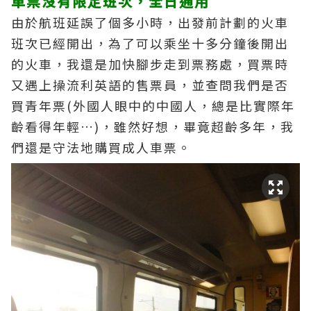
車票沒有限定班次，全日通用
由於航班延誤了個多小時，出發前計劃的火車
班次已經開出，為了可以乘坐十多分鐘後開出
的火車，我還是加快腳步走到票務處，買票時
又遇上操流利英語的售票員，並查問我們是否
買青年票(外國人眼中的中國人，總是比實際年
齡看得年輕…)，雖然好想，畢竟超齡多年，我
們還是守法地購買成人車票。