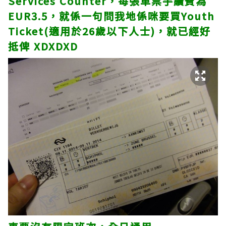
Services Counter，每張車票手續費為
EUR3.5，就係一句問我地係咪要買Youth
Ticket(適用於26歲以下人士)，就已經好
抵俾 XDXDXD