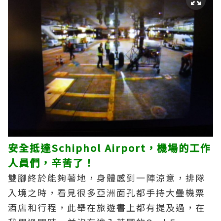
安全抵達Schiphol Airport，機場的工作
人員們，辛苦了！
雙腳終於能夠著地，身體感到一陣涼意，排隊
入境之時，看見很多亞洲面孔都手持大疊機票
酒店和行程，此舉在旅遊書上都有提及過，在