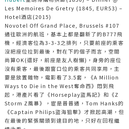
Les Memoires De Gretry (1845, EUR53) –
Hotel酒店(2015)
Novotel Off Grand Place, Brussels #107
通往歐洲的航班，基本上都是翻新了的B777飛
機，經濟客位為3-3-3之排列，只要前座的乘客
沒把座位拉到最後，對在下的個子而言，空間
尚算OK(還好，前座是友人樹懶)，身旁的座位
沒有乘客，最後跟窗口位的乘客共同享用，主
要是放置雜物，電影看了3.5套，《A Million
Ways to Die in the West奪命西》悶到飛
起，港產片看了《Horseplay盜馬記》和《Z
Storm Z風暴》，宦是普普通，Tom Hanks的
《Captain Philips盜海狙擊》才掀起高潮，但
在最後的緊張關頭到達目的地，只好在回程繼
續收看。