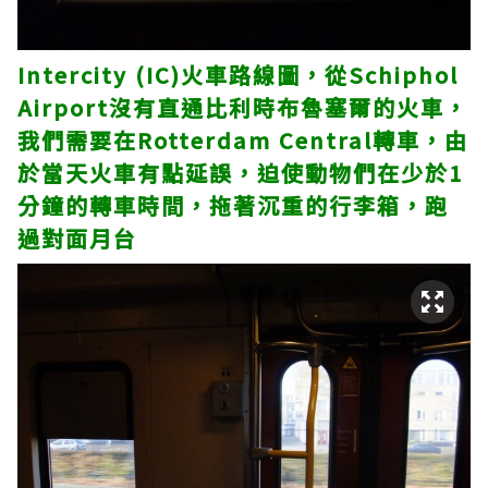
Intercity (IC)火車路線圖，從Schiphol
Airport沒有直通比利時布魯塞爾的火車，
我們需要在Rotterdam Central轉車，由
於當天火車有點延誤，迫使動物們在少於1
分鐘的轉車時間，拖著沉重的行李箱，跑
過對面月台