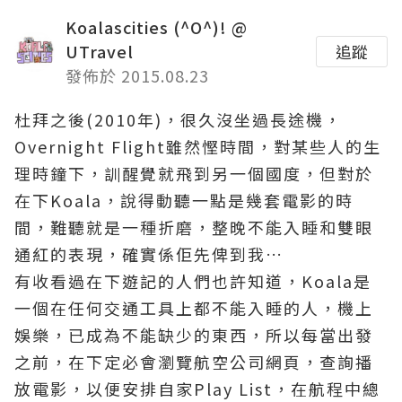
Koalascities (^O^)! @
UTravel
追蹤
發佈於 2015.08.23
杜拜之後(2010年)，很久沒坐過長途機，
Overnight Flight雖然慳時間，對某些人的生
理時鐘下，訓醒覺就飛到另一個國度，但對於
在下Koala，說得動聽一點是幾套電影的時
間，難聽就是一種折磨，整晚不能入睡和雙眼
通紅的表現，確實係佢先俾到我…
有收看過在下遊記的人們也許知道，Koala是
一個在任何交通工具上都不能入睡的人，機上
娛樂，已成為不能缺少的東西，所以每當出發
之前，在下定必會瀏覽航空公司網頁，查詢播
放電影，以便安排自家Play List，在航程中總