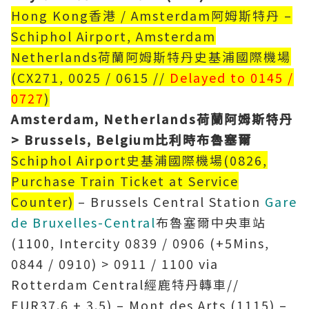
Hong Kong香港 / Amsterdam阿姆斯特丹 –
Schiphol Airport, Amsterdam
Netherlands荷蘭阿姆斯特丹史基浦國際機場
(CX271, 0025 / 0615 //
Delayed to 0145 /
0727
)
Amsterdam, Netherlands
荷蘭阿姆斯特丹
> Brussels, Belgium
比利時布魯塞爾
Schiphol Airport史基浦國際機場(0826,
Purchase Train Ticket at Service
Counter)
– Brussels Central Station
Gare
de Bruxelles-Central
布魯塞爾中央車站
(1100, Intercity 0839 / 0906 (+5Mins,
0844 / 0910) > 0911 / 1100 via
Rotterdam Central經鹿特丹轉車//
EUR37.6 + 3.5) – Mont des Arts (1115) –