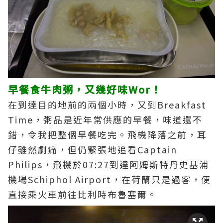
早餐食牛肉粥，又幾好味Wor！
在到達目的地前的兩個小時，又到Breakfast
Time，粥品是近年常供應的早餐，味道還不
錯，令我把整個早餐吃完。飛機降落之前，耳
仔雖然劇痛，但仍緊張地追看Captain
Philips，飛機於07:27到達阿姆斯特丹史基浦
機場Schiphol Airport，在荷蘭只是過客，便
直接乘火車前往比利時布魯塞爾。