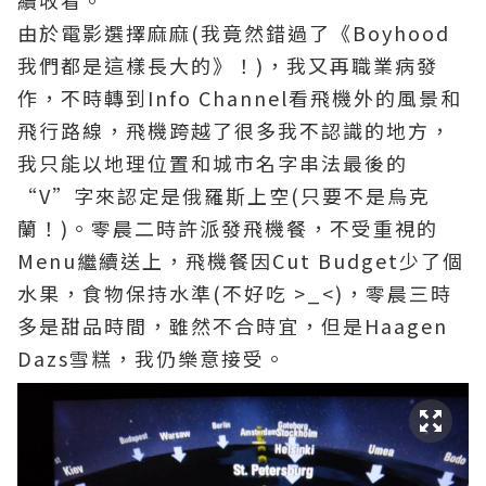
由於電影選擇麻麻(我竟然錯過了《Boyhood
我們都是這樣長大的》！)，我又再職業病發
作，不時轉到Info Channel看飛機外的風景和
飛行路線，飛機跨越了很多我不認識的地方，
我只能以地理位置和城市名字串法最後的
“V”字來認定是俄羅斯上空(只要不是烏克
蘭！)。零晨二時許派發飛機餐，不受重視的
Menu繼續送上，飛機餐因Cut Budget少了個
水果，食物保持水準(不好吃 >_<)，零晨三時
多是甜品時間，雖然不合時宜，但是Haagen
Dazs雪糕，我仍樂意接受。