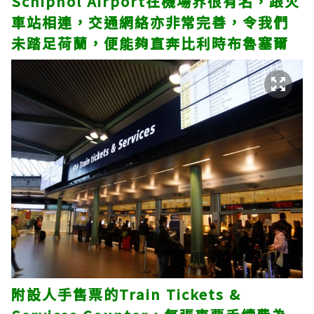
Schiphol Airport在機場界很有名，跟火
車站相連，交通網絡亦非常完善，令我們
未踏足荷蘭，便能夠直奔比利時布魯塞爾
附設人手售票的Train Tickets &