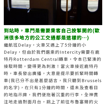
到站時，車門是需要乘客自己按掣開的(歐
洲很多地方的公工交通都是這樣的…)
繼航班Delay，火車又遇上了5分鐘的小
Delay，但由於我們選乘的Intercity需要在鹿
特丹Rotterdam Central轉車，令本已緊湊的
接駁時間，變得更為刺激！當火車接近鹿特丹
時，車長發出廣播，大意是提示要抓緊時間轉
車(我已分不出是甚麼語言，我只聽到Brussels
的名字)，在只有1分鐘的時間，還未及查看目
的地指示牌，我們便拖著沉重的行李，全神貫
注地走過對面月台，跳上了前往布魯塞爾的火