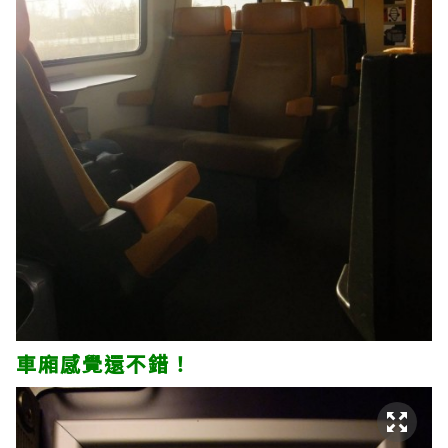
車廂感覺還不錯！