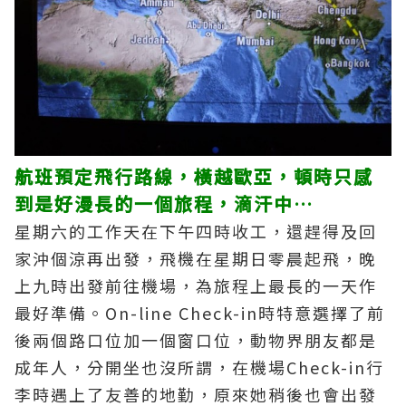
航班預定飛行路線，橫越歐亞，頓時只感
到是好漫長的一個旅程，滴汗中…
星期六的工作天在下午四時收工，還趕得及回
家沖個涼再出發，飛機在星期日零晨起飛，晚
上九時出發前往機場，為旅程上最長的一天作
最好準備。On-line Check-in時特意選擇了前
後兩個路口位加一個窗口位，動物界朋友都是
成年人，分開坐也沒所謂，在機場Check-in行
李時遇上了友善的地勤，原來她稍後也會出發