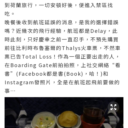
到荷蘭旅行，一切安頓好後，便進入禁區找
吃。
晚餐後收到航班延誤的消息，是我的選擇錯誤
嗎？近幾次的飛行經驗，航班都是Delay，此
時此刻，只好慶幸之前一直忍手，不預先購買
前往比利時布魯塞爾的Thalys火車票，不然車
票已告Total Loss！作為一個正要出走的人，
在Boarding Gate前拍拍照，上社交網絡“看
書”(Facebook都是書(Book)，哈！)和
Instagram發照片，全是在航班起飛前要做的
事…