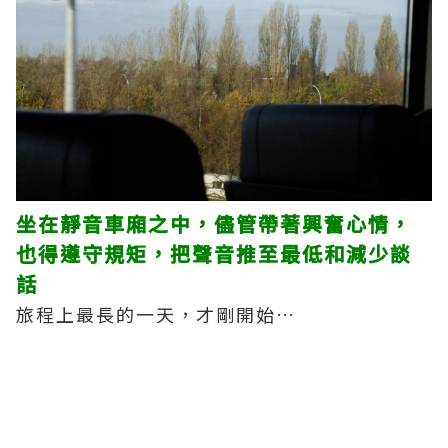
坐在靜音車廂之中，儘管帶著興奮心情，
也得遵守規矩，把聲音推至最低和減少談
話
旅程上最長的一天，才剛開始…