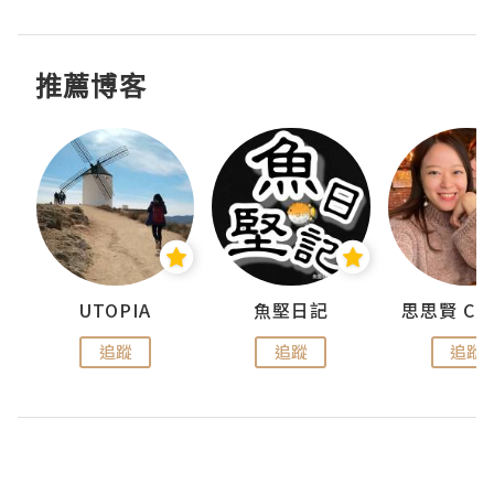
推薦博客
UTOPIA
魚堅日記
追蹤
追蹤
追蹤