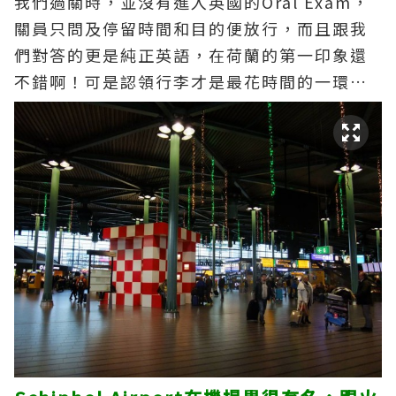
我們過關時，並沒有進入英國的Oral Exam，
關員只問及停留時間和目的便放行，而且跟我
們對答的更是純正英語，在荷蘭的第一印象還
不錯啊！可是認領行李才是最花時間的一環…