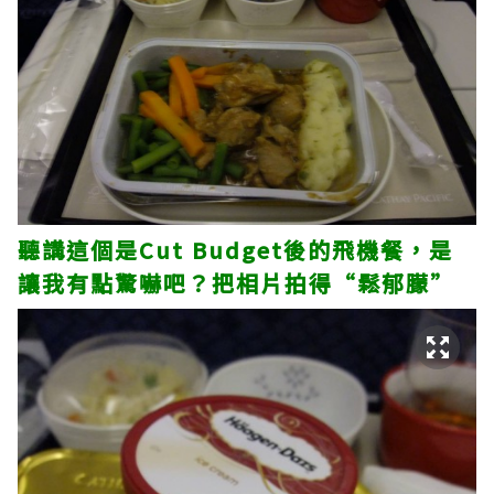
聽講這個是Cut Budget後的飛機餐，是
讓我有點驚嚇吧？把相片拍得“鬆郁朦”