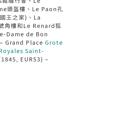
eurs裁縫行會、Le
ume頭盔樓、Le Paon孔
西班牙國王之家)、La
號角樓和Le Renard狐
e-Dame de Bon
 – Grand Place
Grote
Royales Saint-
1845, EUR53) –