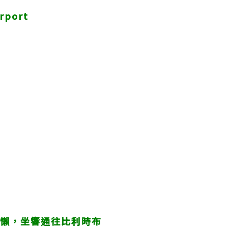
port
同樹懶，坐響通往比利時布