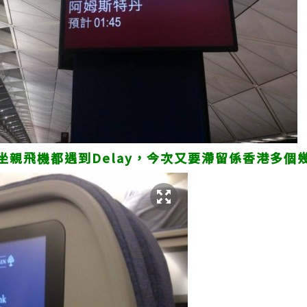
親飛機都遇到Delay，今次又要滯留係香港多個幾