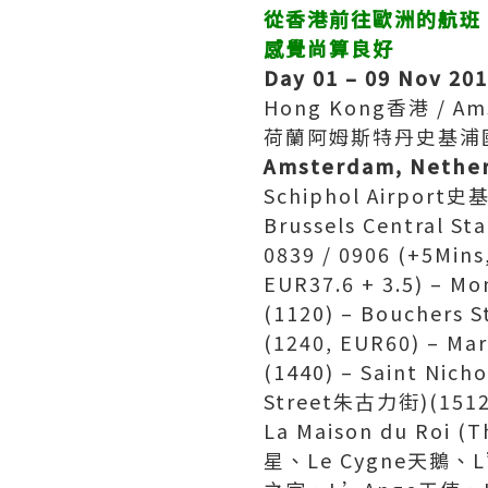
從香港前往歐洲的航班
感覺尚算良好
Day 01 – 09 Nov 20
Hong Kong香港 / Ams
荷蘭阿姆斯特丹史基浦國際機場
Amsterdam, Nethe
Schiphol Airport史基
Brussels Central St
0839 / 0906 (+5Min
EUR37.6 + 3.5) – 
(1120) – Bouchers S
(1240, EUR60) – M
(1440) – Saint Nic
Street朱古力街)(1512)
La Maison du Roi 
星、Le Cygne天鵝、L’