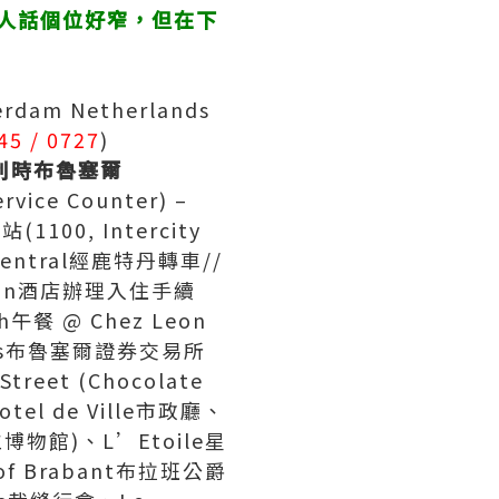
多人話個位好窄，但在下
rdam Netherlands
45 / 0727
)
利時布魯塞爾
vice Counter) –
100, Intercity
dam Central經鹿特丹轉車//
Check-in酒店辦理入住手續
午餐 @ Chez Leon
uxelles布魯塞爾證券交易所
Street (Chocolate
tel de Ville市政廳、
(市立博物館)、L’Etoile星
 of Brabant布拉班公爵