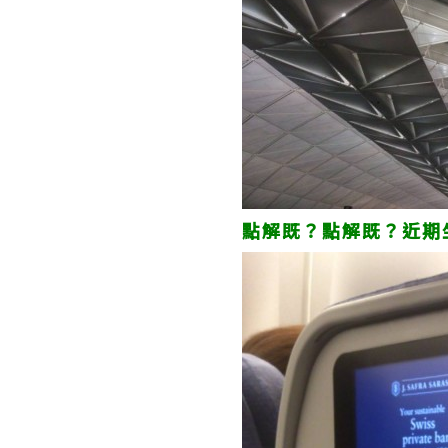
點解既？點解既？近期坐