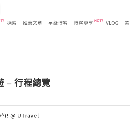
探索
推薦文章
星級博客
博客專享
VLOG
美
遊 – 行程總覽
O^)! @ UTravel