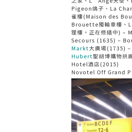
之家、L’Ange天使、La C
Pigeon鴿子、La Ch
雀樓(Maison des B
Brouette獨輪車樓、L
狸樓，正在修繕中) – Mann
Secours (1635) – Bo
Markt
大廣場(1735) – 
Hubert
聖胡博購物拱廊(183
Hotel酒店(2015)
Novotel Off Grand P