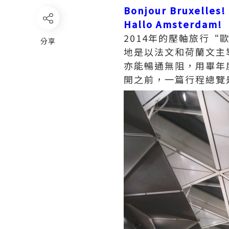
Bonjour Bruxelles!
Hallo Amsterdam!
2014年的壓軸旅行
分享
地是以法文和荷蘭文主導的
亦能暢通無阻，用畢年
開之前，一篇行程總覽