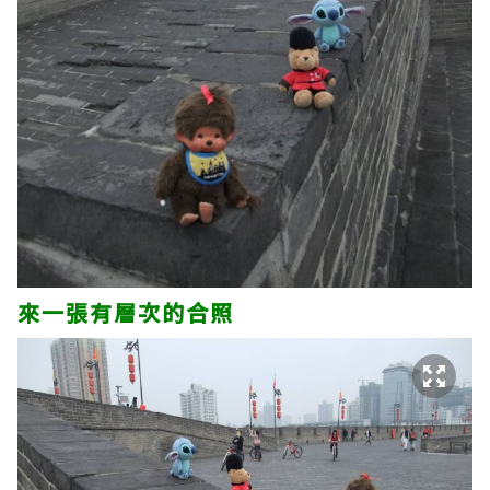
來一張有層次的合照