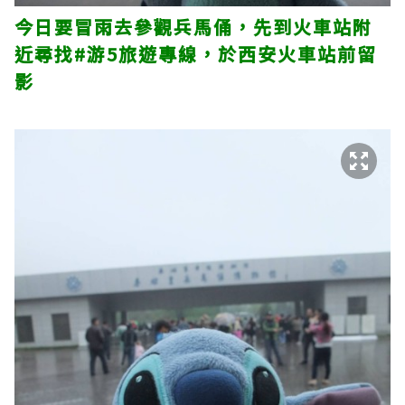
今日要冒雨去參觀兵馬俑，先到火車站附
近尋找#游5旅遊專線，於西安火車站前留
影