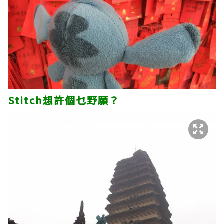
Stitch想許個乜野願？