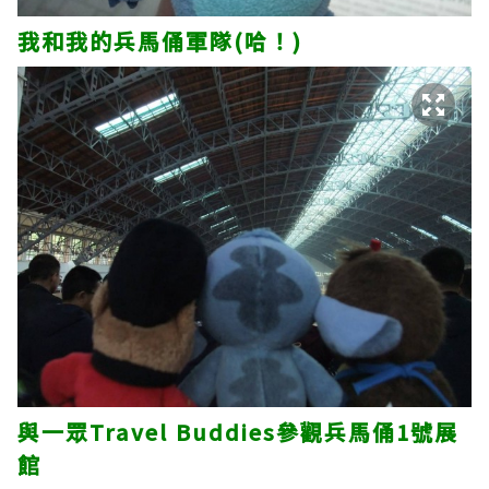
我和我的兵馬俑軍隊(哈！)
與一眾Travel Buddies參觀兵馬俑1號展
館