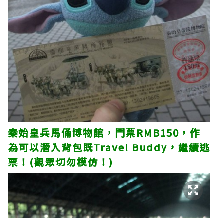
秦始皇兵馬俑博物館，門票RMB150，作
為可以潛入背包既Travel Buddy，繼續逃
票！(觀眾切勿模仿！)