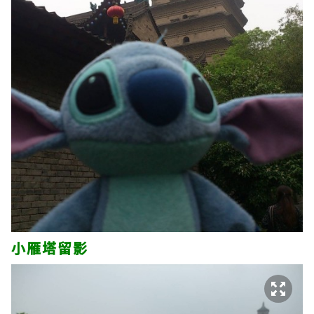
小雁塔留影