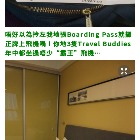
唔好以為拎左我地張Boarding Pass就攞
正牌上飛機喎！你地3隻Travel Buddies
年中都坐過唔少“霸王”飛機…