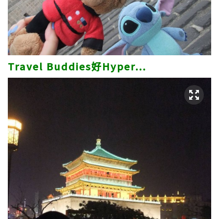
Travel Buddies好Hyper…