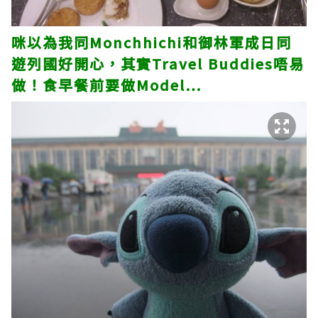
咪以為我同Monchhichi和御林軍成日同
遊列國好開心，其實Travel Buddies唔易
做！食早餐前要做Model…