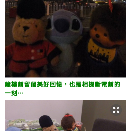
鐘樓前留個美好回憶，也是相機斷電前的
一刻…