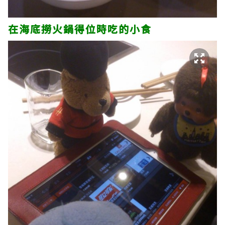
在海底撈火鍋得位時吃的小食