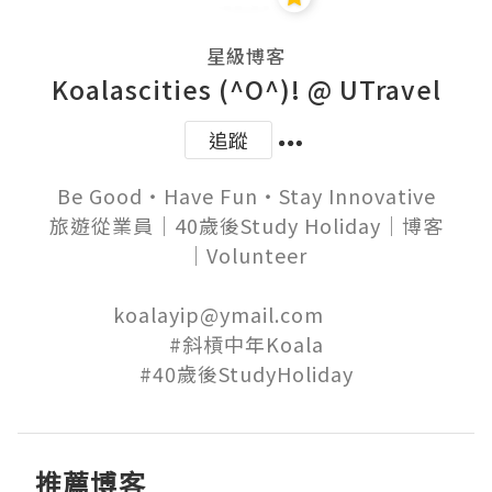
星級博客
Koalascities (^O^)! @ UTravel
追蹤
Be Good‧Have Fun‧Stay Innovative

旅遊從業員│40歲後Study Holiday│博客
│Volunteer

koalayip@ymail.com          

#斜槓中年Koala

推薦博客