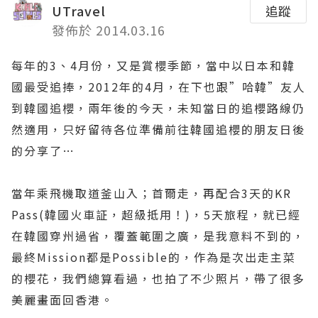
UTravel
追蹤
發佈於 2014.03.16
每年的3、4月份，又是賞櫻季節，當中以日本和韓
國最受追捧，2012年的4月，在下也跟”哈韓”友人
到韓國追櫻，兩年後的今天，未知當日的追櫻路線仍
然適用，只好留待各位準備前往韓國追櫻的朋友日後
的分享了…
當年乘飛機取道釜山入；首爾走，再配合3天的KR
Pass(韓國火車証，超級抵用！)，5天旅程，就已經
在韓國穿州過省，覆蓋範圍之廣，是我意料不到的，
最終Mission都是Possible的，作為是次出走主菜
的櫻花，我們總算看過，也拍了不少照片，帶了很多
美麗畫面回香港。