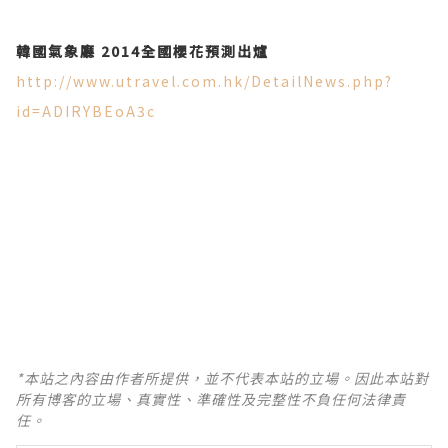
韓國氣象廳 2014
全國櫻花預測出爐
http://www.utravel.com.hk/DetailNews.php?
id=ADIRYBEoA3c
*本站之內容由作者所提供，並不代表本站的立場。因此本站對
所有博客的立場、真實性、準確性及完整性不負任何法律責
任。