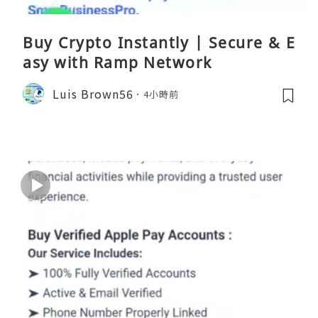
Buy Crypto Instantly | Secure & E
asy with Ramp Network
Luis Brown56
4小時前