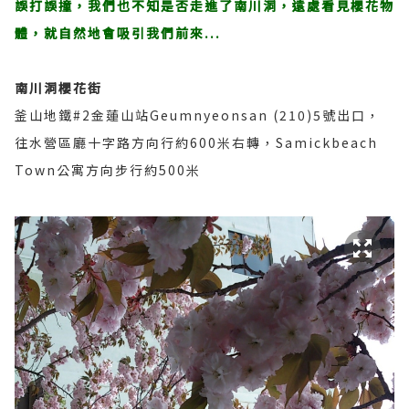
誤打誤撞，我們也不知是否走進了南川洞，遠處看見櫻花物
體，就自然地會吸引我們前來...
南川洞櫻花街
釜山地鐵#2金蓮山站Geumnyeonsan (210)5號出口，
往水營區廳十字路方向行約600米右轉，Samickbeach
Town公寓方向步行約500米