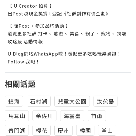
【 U Creator 招募 】
出Post賺現金獎賞 l
登記《社群創作有價企劃》
【 睇Post + 參加品牌活動 】
瀏覽更多社群
打卡
丶
旅遊
丶
美食
丶
親子
丶
寵物
丶
扮靚
攻略
及
活動情報
U Blog開咗WhatsApp啦！發掘更多吃喝玩樂資訊！
Follow 我哋
！
相關話題
鎮海
石村湖
兒童大公園
汝矣島
馬耳山
余佐川
海雲臺
首爾
普門湖
櫻花
慶州
韓國
釜山