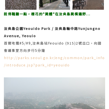
說得難聽一點，櫻花的"屍體"在汝矣島屍橫遍野...
汝矣島公園Yeouido Park /
汝矣島輪中路Yunjungno
Avenue, Yeouio
首爾地鐵#5/#9,汝矣島站Yeouido (915)2號出口，向國
會議事堂方向步行5分鐘
http://parks.seoul.go.kr/eng/common/park_info
/introduce.jsp?park_id=yeouido