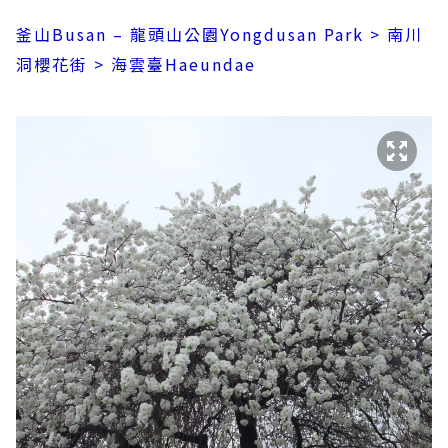
釜山Busan – 龍頭山公園Yongdusan Park > 南川
洞櫻花街 > 海雲臺Haeundae