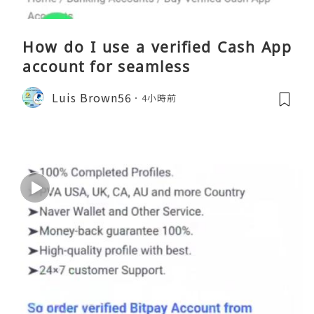
How do I use a verified Cash App
account for seamless
Luis Brown56
4小時前