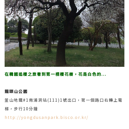
在韓國追櫻之旅看到第一棵櫻花樹，花是白色的...
龍頭山公園
釜山地鐵#1南浦洞站(111)1號出口，第一個路口右轉上電
梯，步行10分鐘
http://yongdusanpark.bisco.or.kr/