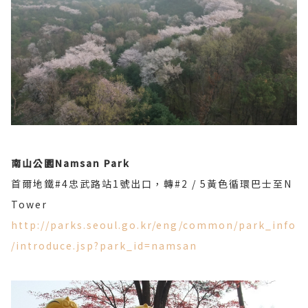
南山公園Namsan Park
首爾地鐵#4忠武路站1號出口，轉#2 / 5黃色循環巴士至N
Tower
http://parks.seoul.go.kr/eng/common/park_info
/introduce.jsp?park_id=namsan