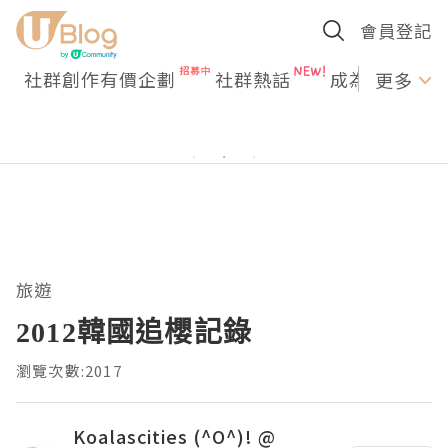
會員登記
社群創作有價企劃
社群熱話
成為U Creato
更多
旅遊
2012韓國追櫻記錄
瀏覽次數:2017
Koalascities (^O^)! @