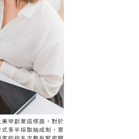
上美甲創業這條路，對於
方式多半採取抽成制，意
顧客的指名次數有緊密關