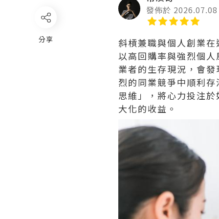
發佈於 2026.07.08
分享
斜槓兼職與個人創業在
以高回購率與強烈個人
業者的生存現況，會發
烈的同業競爭中順利存
思維」，將心力投注於
大化的收益。