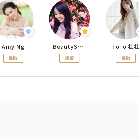
Amy Ng
BeautySearch
ToTo 杜
追蹤
追蹤
追蹤