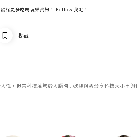
p啦！發掘更多吃喝玩樂資訊！
Follow 我哋
！
收藏
人性，但當科技凌駕於人腦時...歡迎與我分享科技大小事