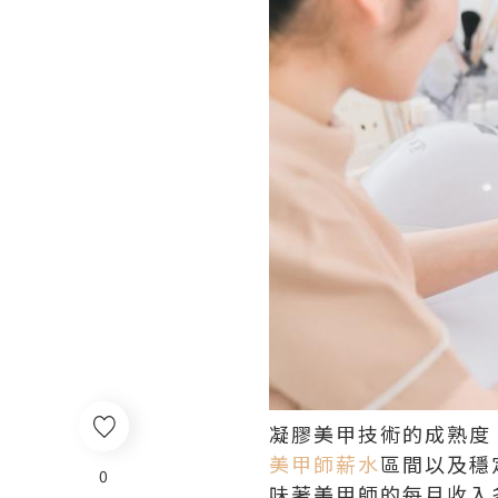
凝膠美甲技術的成熟度
美甲師薪水
區間以及穩
0
味著美甲師的每月收入