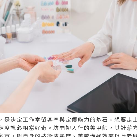
，是決定工作室留客率與定價能力的基石。想要走
定度想必相當好奇。坊間初入行的美甲師，其計薪
多寡，與自身的技術成熟度、美感溝通效率以及老