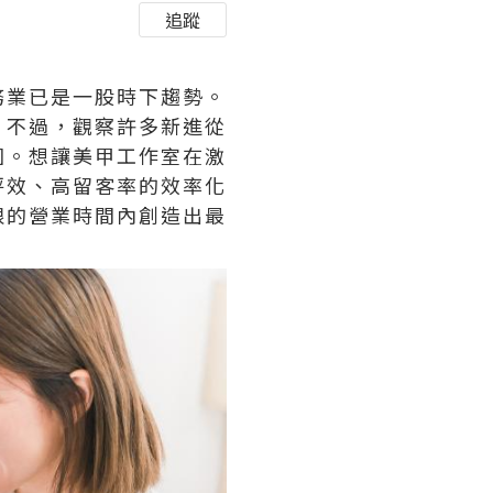
追蹤
務業已是一股時下趨勢。
。不過，觀察許多新進從
圍。想讓美甲工作室在激
坪效、高留客率的效率化
限的營業時間內創造出最