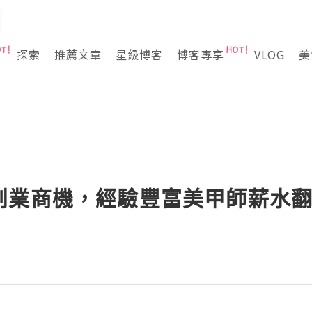
探索
推薦文章
星級博客
博客專享
VLOG
美
創業商機，經驗豐富美甲師薪水