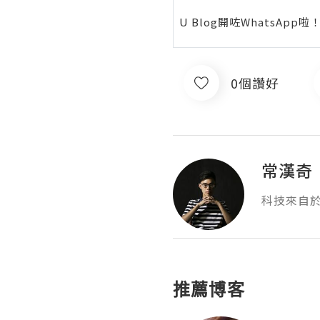
U Blog開咗WhatsAp
0個讚好
常漢奇
科技來自於
推薦博客