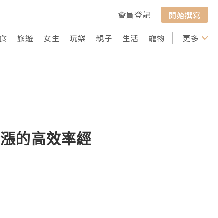
會員登記
開始撰寫
食
旅遊
女生
玩樂
親子
生活
寵物
行山
更多
打卡
翻漲的高效率經