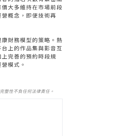
單價大多維持在市場前段
經營概念，即便技術再
健康財務模型的策略。熱
平台上的作品集與影音互
加上完善的預約時段規
經營模式。
及完整性不負任何法律責任。