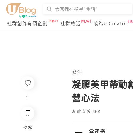
社群創作有價企劃
社群熱話
成為U Creator
女生
凝膠美甲帶動
營心法
0
瀏覽次數:468
收藏
常漢奇