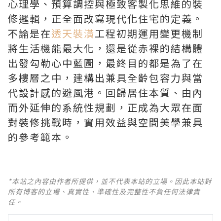
心理學、預算調控與極致客製化思維的裝
修邏輯，正全面改寫現代化住宅的定義。
不論是在
透天裝潢
工程初期運用變更機制
將生活機能最大化，還是從赤裸的結構體
出發勾勒心中藍圖，最終目的都是為了在
多樓層之中，建構出兼具全齡包容力與當
代設計感的避風港。回歸居住本質、由內
而外延伸的系統性規劃，正成為大眾在面
對裝修挑戰時，實用效益與空間美學兼具
的參考範本。
*本站之內容由作者所提供，並不代表本站的立場。因此本站對
所有博客的立場、真實性、準確性及完整性不負任何法律責
任。