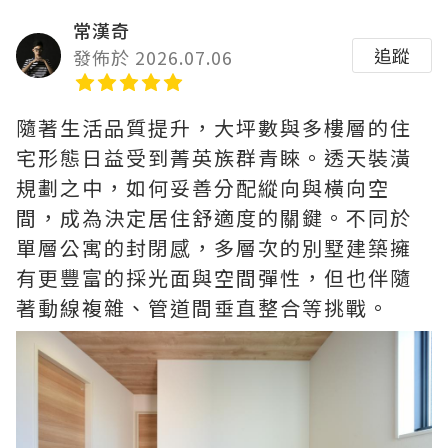
常漢奇
追蹤
發佈於 2026.07.06
隨著生活品質提升，大坪數與多樓層的住
宅形態日益受到菁英族群青睞。透天裝潢
規劃之中，如何妥善分配縱向與橫向空
間，成為決定居住舒適度的關鍵。不同於
單層公寓的封閉感，多層次的別墅建築擁
有更豐富的採光面與空間彈性，但也伴隨
著動線複雜、管道間垂直整合等挑戰。