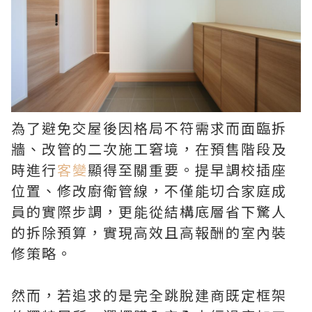
為了避免交屋後因格局不符需求而面臨拆
牆、改管的二次施工窘境，在預售階段及
時進行
客變
顯得至關重要。提早調校插座
位置、修改廚衛管線，不僅能切合家庭成
員的實際步調，更能從結構底層省下驚人
的拆除預算，實現高效且高報酬的室內裝
修策略。
然而，若追求的是完全跳脫建商既定框架