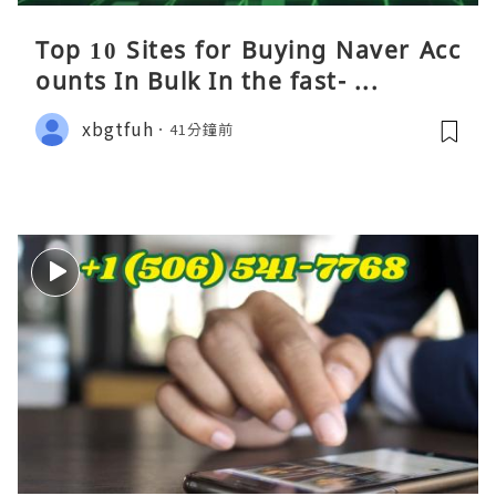
Top 10 Sites for Buying Naver Acc
ounts In Bulk In the fast- ...
xbgtfuh
41分鐘前