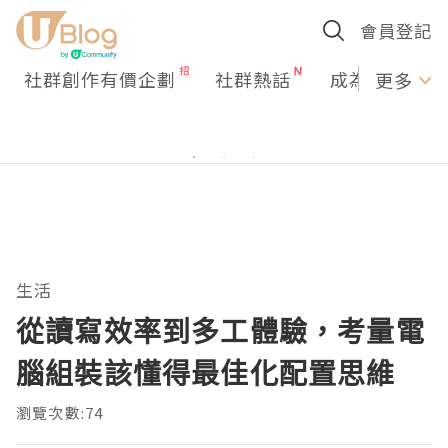
會員登記
社群創作有價企劃
社群熱話
成為U Creato
更多
生活
從讀寫效率到多工體驗，考量電
腦組裝該懂得最佳化配置思維
瀏覽次數:74