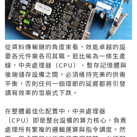
從資料傳輸鏈的角度來看，效能卓越的設
要各元件需各司其職。若比喻為一條生產
線，中央處理器（CPU）、暫存記憶體與
後端儲存設備之間，必須維持完美的供需
平衡，否則任何一個環節的延遲都將引發
讀寫效率的雪崩式下跌。
在整體最佳化配置中，中央處理器
（CPU）即是整台設備的算力核心，負責
處理所有繁複的邏輯運算與指令調度。然