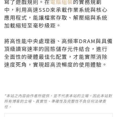
寫了遊戲規則。在
電腦組裝
的實務規劃
中，利用高速SSD來承載作業系統與核心
應用程式，能讓檔案存取、解壓縮與系統
加載縮短至毫秒級距。
將高性能中央處理器、高頻率DRAM與具備
頂級讀寫速率的固態儲存元件結合，進行
全面性的硬體最佳化配置，才能實際消除
速度死角，實現超高流暢度的使用體驗。
*本站之內容由作者所提供，並不代表本站的立場。因此本站對
所有博客的立場、真實性、準確性及完整性不負任何法律責
任。