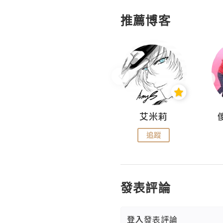
推薦博客
Hahakelly的生活點滴
艾米莉
追蹤
追蹤
發表評論
登入
發表評論