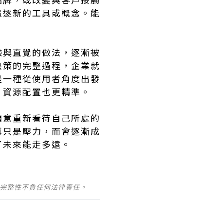
追逐新的工具或概念。能
。
驗與直覺的做法，逐漸被
決策的完整過程，企業就
是一種從使用者角度出發
，資源配置也更精準。
願意重新看待自己所處的
再只是壓力，而會逐漸成
了未來能走多遠。
及完整性不負任何法律責任。