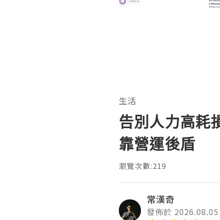
生活
告別人力高耗
靠營運後盾
瀏覽次數:219
常漢奇
發佈於 2026.08.05