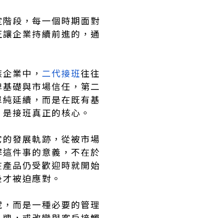
定階段，每一個時期面對
正讓企業持續前進的，通
族企業中，
二代接班
往往
牌基礎與市場信任，第二
單純延續，而是在既有基
，是接班真正的核心。
它的發展軌跡，從被市場
解這件事的意義，不在於
在產品仍受歡迎時就開始
後才被迫應對。
號，而是一種必要的管理
品牌，或改變與客戶接觸