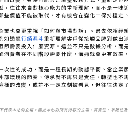
型，往往來自對核心能力的重新理解，而不是一味
哪些價值不能被取代，才有機會在變化中保持穩定
企業也會更重視「如何與市場對話」。過去依賴經
例如透過
行銷漏斗
重新理解客戶從接觸品牌到做出
環節需要投入什麼資源。這並不只是數據分析，而
解消費者在不同階段需要什麼，溝通就會更有效率
一次性的成功，而是一種長期的動態平衡。當企業
外部環境的節奏，傳承就不再只是責任，轉型也不
這樣的改變，或許不一定立刻被看見，但往往決定
並不代表本站的立場。因此本站對所有博客的立場、真實性、準確性