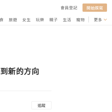
會員登記
開始撰寫
食
旅遊
女生
玩樂
親子
生活
寵物
行山
更多
打卡
找到新的方向
追蹤