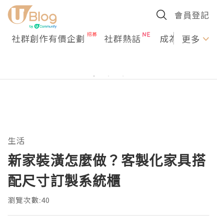
會員登記
社群創作有價企劃
社群熱話
成為U Creato
更多
生活
新家裝潢怎麼做？客製化家具搭
配尺寸訂製系統櫃
瀏覽次數:40