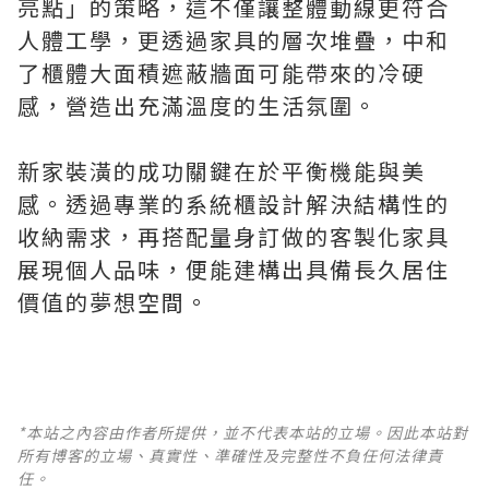
亮點」的策略，這不僅讓整體動線更符合
人體工學，更透過家具的層次堆疊，中和
了櫃體大面積遮蔽牆面可能帶來的冷硬
感，營造出充滿溫度的生活氛圍。
新家裝潢的成功關鍵在於平衡機能與美
感。透過專業的系統櫃設計解決結構性的
收納需求，再搭配量身訂做的客製化家具
展現個人品味，便能建構出具備長久居住
價值的夢想空間。
*本站之內容由作者所提供，並不代表本站的立場。因此本站對
所有博客的立場、真實性、準確性及完整性不負任何法律責
任。