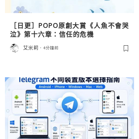
［日更］POPO原創大賞《人魚不會哭
泣》第十六章：信任的危機
艾米莉
4分鐘前