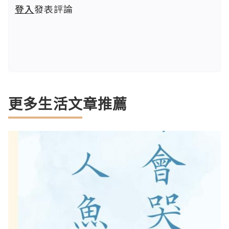
登入
發表評論
更多生活文章推薦