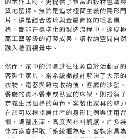
的木作工時，更提供了豐富的板材色澤與
質地選擇。無論是追求極簡主義的隱形門
片，還是結合玻璃與金屬飾條的輕奢風
格，都能在標準化的製造流程中，達成極
高工藝等級的訂製成果，讓收納空間自然
融入牆面視覺中。
然而，家中的溫潤感往往源自於活動式的
客製化家具。當系統櫃設計解決了大宗的
衣物、電器與雜物收納後，客廳的沙發、
餐廳的實木餐桌或臥室的床架，則扮演了
定義生活風格的角色。客製化家具的魅力
在於可以根據居住者的身形比例與使用習
慣，調整座深、高度與布料觸感。許多裝
修方案會採取「系統櫃為底、客製家具為