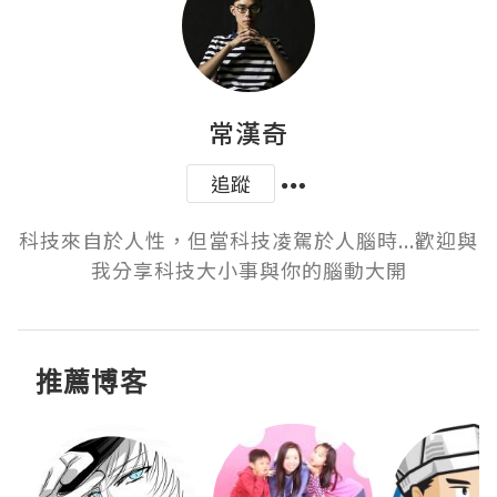
常漢奇
追蹤
科技來自於人性，但當科技凌駕於人腦時...歡迎與
我分享科技大小事與你的腦動大開
推薦博客