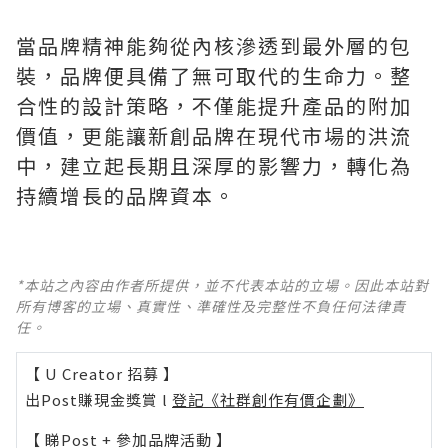
當品牌精神能夠從內核滲透到最外層的包
裝，品牌便具備了無可取代的生命力。整
合性的設計策略，不僅能提升產品的附加
價值，更能讓新創品牌在現代市場的洪流
中，建立起長期且深厚的影響力，轉化為
持續增長的品牌資本。
*本站之內容由作者所提供，並不代表本站的立場。因此本站對
所有博客的立場、真實性、準確性及完整性不負任何法律責
任。
【 U Creator 招募 】
出Post賺現金獎賞 l
登記《社群創作有價企劃》
【 睇Post + 參加品牌活動 】