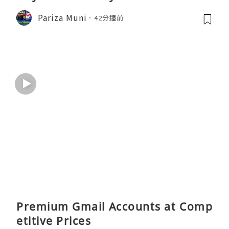
Pariza Muni
42分鐘前
Premium Gmail Accounts at Comp
etitive Prices