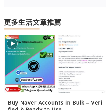
更多生活文章推薦
Buy Naver Accounts in Bulk – Veri
fied & Ready to Use