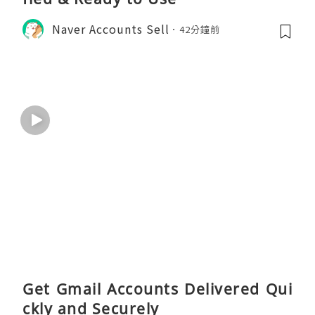
Naver Accounts Sell
42分鐘前
Get Gmail Accounts Delivered Qui
ckly and Securely