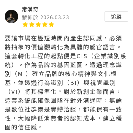
常漢奇
追蹤
發佈於 2026.03.23
要讓市場在極短時間內產生認同感，必須
將抽象的價值觀轉化為具體的感官語言。
這套轉化工程的起點便是CIS（企業識別系
統）。作為品牌的基因藍圖，透過理念識
別（MI）確立品牌的核心精神與文化根
基，並透過行為識別（BI）與視覺識別
（VI）將其標準化。對於新創企業而言，
這套系統能確保團隊在對外溝通時，無論
是數位社群還是實體洽談，都能保有一致
性，大幅降低消費者的認知成本，建立穩
固的信任感。