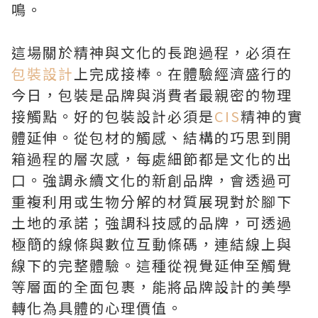
鳴。
這場關於精神與文化的長跑過程，必須在
包裝設計
上完成接棒。在體驗經濟盛行的
今日，包裝是品牌與消費者最親密的物理
接觸點。好的包裝設計必須是
CIS
精神的實
體延伸。從包材的觸感、結構的巧思到開
箱過程的層次感，每處細節都是文化的出
口。強調永續文化的新創品牌，會透過可
重複利用或生物分解的材質展現對於腳下
土地的承諾；強調科技感的品牌，可透過
極簡的線條與數位互動條碼，連結線上與
線下的完整體驗。這種從視覺延伸至觸覺
等層面的全面包裹，能將品牌設計的美學
轉化為具體的心理價值。