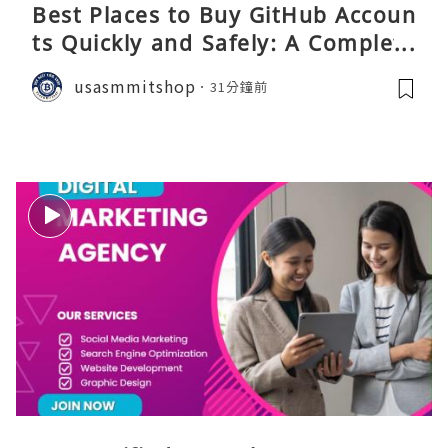
Best Places to Buy GitHub Accoun
ts Quickly and Safely: A Complete
Guide
usasmmitshop
31分鐘前