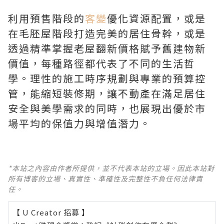
利用預售階段的
客變
優化資源配置，或是
在毛胚屋階段打造完美的居住骨幹，或是
透過精準掌握老屋翻新價格賦予舊建物新
價值，每種路徑都代表了不同的生活哲
學。理性的施工時序規劃與專業的預算控
管，能縮短裝修期，讓不動產在滿足居住
安全與美學需求的同時，也展現出優於市
場平均的保值力與增值潛力。
*本站之內容由作者所提供，並不代表本站的立場。因此本站對
所有博客的立場、真實性、準確性及完整性不負任何法律責
任。
【 U Creator 招募 】