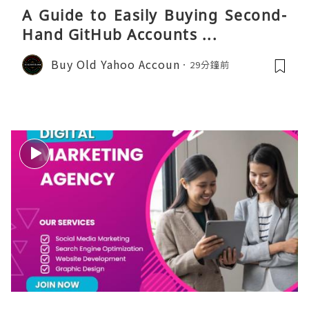
A Guide to Easily Buying Second-
Hand GitHub Accounts ...
Buy Old Yahoo Accoun
29分鐘前