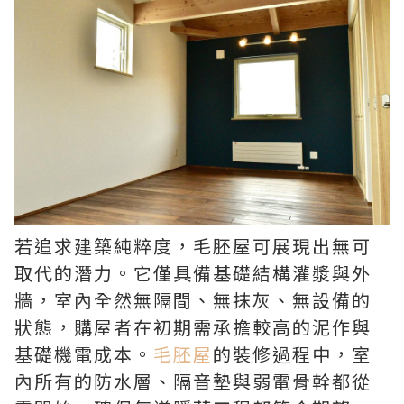
若追求建築純粹度，毛胚屋可展現出無可
取代的潛力。它僅具備基礎結構灌漿與外
牆，室內全然無隔間、無抹灰、無設備的
狀態，購屋者在初期需承擔較高的泥作與
基礎機電成本。
毛胚屋
的裝修過程中，室
內所有的防水層、隔音墊與弱電骨幹都從