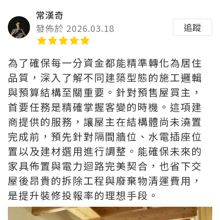
常漢奇
追蹤
發佈於 2026.03.18
為了確保每一分資金都能精準轉化為居住
品質，深入了解不同建築型態的施工邏輯
與預算結構至關重要。針對預售屋買主，
首要任務是精確掌握客變的時機。這項建
商提供的服務，讓屋主在結構體尚未澆置
完成前，預先針對隔間牆位、水電插座位
置以及建材選用進行調整。能確保未來的
家具佈置與電力迴路完美契合，也省下交
屋後昂貴的拆除工程與廢棄物清運費用，
是提升裝修投報率的理想手段。