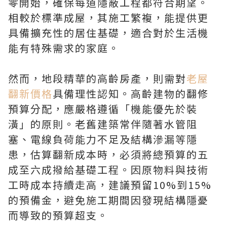
零開始，確保每道隱蔽工程都符合期望。
相較於標準成屋，其施工繁複，能提供更
具備擴充性的居住基礎，適合對於生活機
能有特殊需求的家庭。
然而，地段精華的高齡房產，則需對
老屋
翻新價格
具備理性認知。高齡建物的翻修
預算分配，應嚴格遵循「機能優先於裝
潢」的原則。老舊建築常伴隨著水管阻
塞、電線負荷能力不足及結構滲漏等隱
患，估算翻新成本時，必須將總預算的五
成至六成撥給基礎工程。因原物料與技術
工時成本持續走高，建議預留10%到15%
的預備金，避免施工期間因發現結構隱憂
而導致的預算超支。