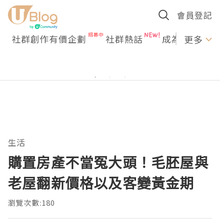
會員登記
社群創作有價企劃
社群熱話
成為U Creato
更多
生活
購置房產不當冤大頭！毛胚屋與
老屋翻新價格以及客變黃金期
瀏覽次數:180