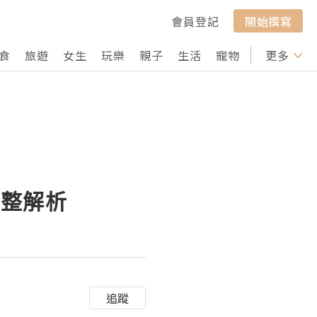
會員登記
開始撰寫
食
旅遊
女生
玩樂
親子
生活
寵物
行山
更多
打卡
完整解析
追蹤