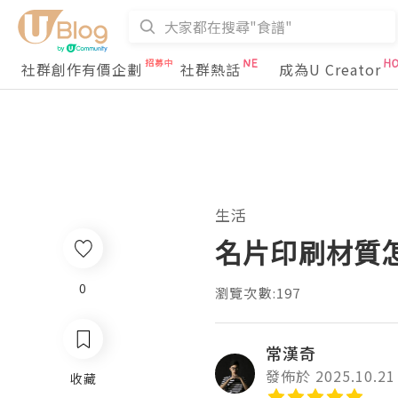
社群創作有價企劃
社群熱話
成為U Creator
生活
名片印刷材質
0
瀏覽次數:197
常漢奇
發佈於 2025.10.21
收藏