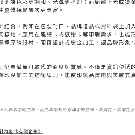
膜則讓色彩更飽和、光澤更強烈；而局部上光或燙
使整體視覺層次更豐富。
計結合，例如在包裝封口、品牌贈品或資料袋上加
同樣地，應用在邀請卡或感謝卡等印刷需求，也能
選擇厚磅紙材、開窗設計或燙金加工，讓品牌形象
刷仍具備無可取代的溫度與質感。不僅是資訊傳遞
與印後加工的搭配原則，能使印製品實用與美感兼
並不代表本站的立場。因此本站對所有博客的立場、真實性、準確性
社群創作有價企劃》