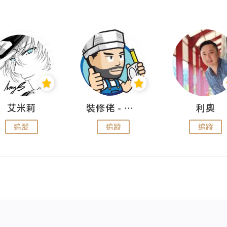
艾米莉
裝修佬 - 香港一站式網上裝修平台
利奧
追蹤
追蹤
追蹤