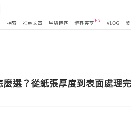
探索
推薦文章
星級博客
博客專享
VLOG
美
怎麼選？從紙張厚度到表面處理