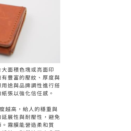
合大面積色塊或亮面印
擁有豐富的壓紋、厚度與
據用途與品牌調性進行搭
的紙張以強化信任感。
厚度越高，給人的穩重與
的延展性與耐壓性，避免
節。霧膜能營造柔和質