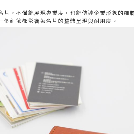
名片，不僅能展現專業度，也能傳達企業形象的細
一個細節都影響著名片的整體呈現與耐用度。