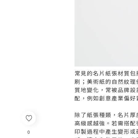
常見的名片紙張材質包
刷；美術紙的自然紋理
質地變化，常被品牌設
配，例如創意產業偏好
除了紙張種類，名片厚
高級感越強。若需搭配
印製過程中產生變形或
0