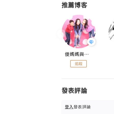
推薦博客
Hahakelly的生活點滴
儍媽媽與兩隻小魔怪之家
追蹤
追蹤
發表評論
登入
發表評論