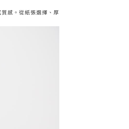
膩質感。從紙張選擇、厚