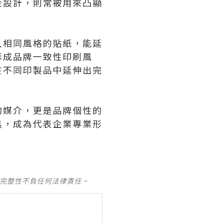
金設計，則常被用來凸顯
入相同風格的貼紙，能延
形成品牌一致性印刷風
在不同印製品中延伸出完
的媒介，更是品牌個性的
具，成為代表企業專業形
及完整性不負任何法律責任。