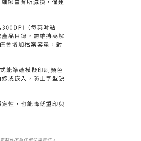
，細節會有所減損，僅建
00DPI（每英吋點
或產品目錄，需維持高解
，僅會增加檔案容量，對
模式能準確模擬印刷顏色
曲線或嵌入，防止字型缺
穩定性，也能降低重印與
及完整性不負任何法律責任。