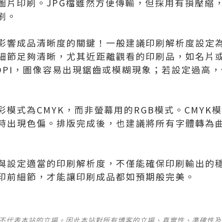
圖片印刷。JPG檔雖然方便傳輸，但採用有損壓縮
刷。
影響成品清晰度的關鍵！一般建議印刷解析度設定為3
細節足夠清晰，尤其近距離觀看的印刷品，如名片
0DPI，圖像容易出現鋸齒或模糊現象；若設定過高
模式為CMYK，而非螢幕用的RGB模式。CMYK
時出現色偏。排版完成後，也建議將所有字體轉為
與設定適當的印刷解析度，不僅能確保印刷輸出的
印前細節，才能讓印刷成品都如預期般完美。
並不代表本站的立場。因此本站對所有博客的立場、真實性、準確性