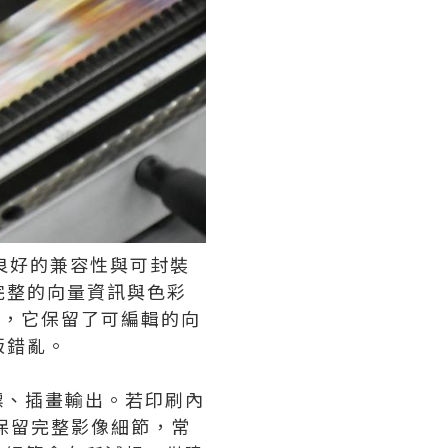
具備良好的兼容性與可封裝
完整的向量資訊與色彩
段，它保留了可編輯的向
版錯亂。
標、插畫輸出。若印刷內
保留完整影像細節，常