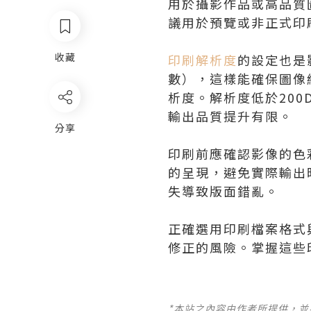
用於攝影作品或高品質
議用於預覽或非正式印
收藏
印刷解析度
的設定也是
數），這樣能確保圖像
析度。解析度低於20
輸出品質提升有限。
分享
印刷前應確認影像的色彩
的呈現，避免實際輸出
失導致版面錯亂。
正確選用印刷檔案格式
修正的風險。掌握這些
*本站之內容由作者所提供，