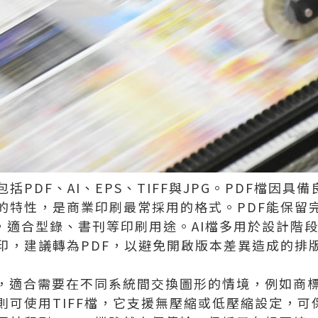
包括PDF、AI、EPS、TIFF與JPG。PDF檔因
的特性，是商業印刷最常採用的格式。PDF能保留
），適合型錄、書刊等印刷用途。AI檔多用於設計階
印，建議轉為PDF，以避免開啟版本差異造成的排
式，適合需要在不同系統間交換圖形的情境，例如商
則可使用TIFF檔，它支援無壓縮或低壓縮設定，可