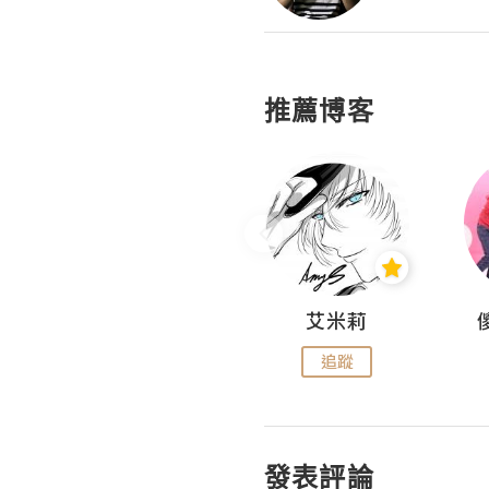
推薦博客
Hahakelly的生活點滴
艾米莉
追蹤
追蹤
發表評論