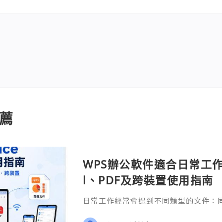
薦
WPS辦公軟件適合日常工作嗎
l、PDF及跨裝置使用指南
日常工作經常會遇到不同類型的文件：同事
供 Excel 表格、開會前要修改 Powe
PDF。 如果每種文件都要使用不同程