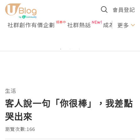
會員登記
社群創作有價企劃
社群熱話
成為U Creato
更多
生活
客人說一句「你很棒」，我差點
哭出來
瀏覽次數:166