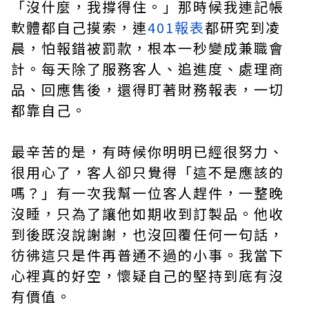
「沒什麼，我撐得住。」那時候我連記帳
軟體都自己摸索，連
401報表
都研究到凌
晨，怕報錯被罰款，根本一秒變成兼職會
計。每天除了服務客人、追進度、處理商
品、回應售後，還得盯著財務報表，一切
都靠自己。
最辛苦的是，有時候你明明已經很努力、
很用心了，客人卻只覺得「這不是應該的
嗎？」有一次我幫一位客人趕件，一整晚
沒睡，只為了讓他如期收到訂製品。他收
到後既沒說謝謝，也沒回覆任何一句話，
彷彿這只是件再普通不過的小事。我當下
心裡真的好空，懷疑自己的堅持到底有沒
有價值。