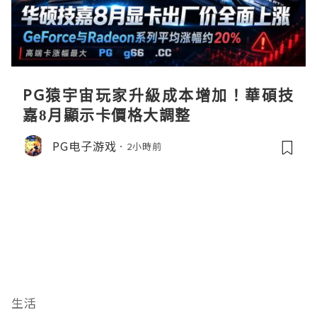
PG猿宇宙玩家升級成本增加！華碩技
嘉8月顯示卡價格大調整
PG电子游戏
2小時前
生活