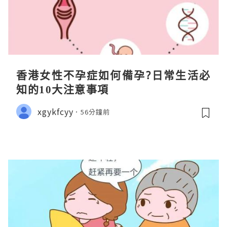
香港女性不孕症如何備孕?日常生活必
知的10大注意事項
xgykfcyy
56分鐘前