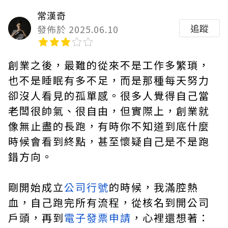
常漢奇
追蹤
發佈於 2025.06.10
創業之後，最難的從來不是工作多繁瑣，
也不是睡眠有多不足，而是那種每天努力
卻沒人看見的孤單感。很多人覺得自己當
老闆很帥氣、很自由，但實際上，創業就
像無止盡的長跑，有時你不知道到底什麼
時候會看到終點，甚至懷疑自己是不是跑
錯方向。
剛開始成立
公司行號
的時候，我滿腔熱
血，自己跑完所有流程，從核名到開公司
戶頭，再到
電子發票申請
，心裡還想著：