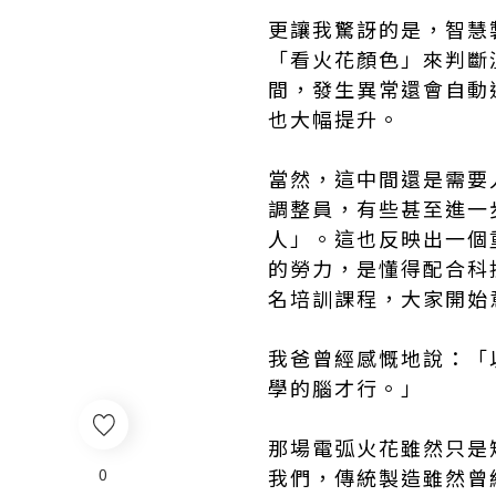
更讓我驚訝的是，智慧
「看火花顏色」來判斷
間，發生異常還會自動
也大幅提升。
當然，這中間還是需要
調整員，有些甚至進一
人」。這也反映出一個
的勞力，是懂得配合科
名培訓課程，大家開始
我爸曾經感慨地說：「
學的腦才行。」
那場電弧火花雖然只是
0
我們，傳統製造雖然曾