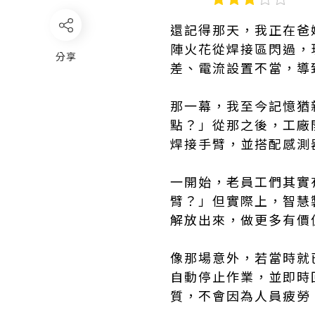
還記得那天，我正在爸
陣火花從焊接區閃過，
分享
差、電流設置不當，導
那一幕，我至今記憶猶
點？」從那之後，工廠
焊接手臂，並搭配感測
一開始，老員工們其實
臂？」但實際上，智慧
解放出來，做更多有價
像那場意外，若當時就
自動停止作業，並即時
質，不會因為人員疲勞