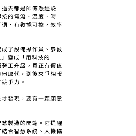
。過去都是師傅憑經驗
焊接的電流、溫度、時
可循、有數據可控，效率
變成了設備操作員、參數
人」變成「用科技的
讓勞工升級。真正有價值
機器取代，到後來爭相報
有競爭力。
在才發現，要有一顆願意
智慧製造的開端。它提醒
有結合智慧系統、人機協