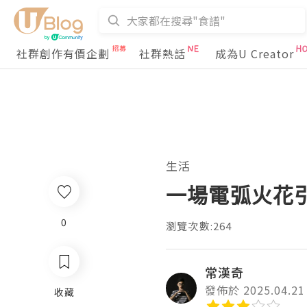
社群創作有價企劃
社群熱話
成為U Creator
生活
一場電弧火花
0
瀏覽次數:264
常漢奇
發佈於 2025.04.21
收藏