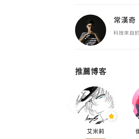
常漢奇
科技來自於
推薦博客
Hahakelly的生活點滴
艾米莉