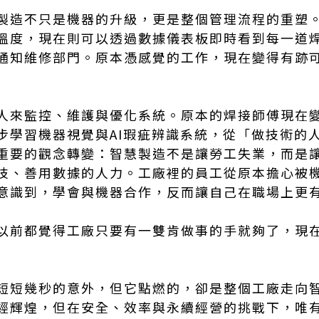
製造不只是機器的升級，更是整個管理流程的重塑
溫度，現在則可以透過數據儀表板即時看到每一道
通知維修部門。原本憑感覺的工作，現在變得有跡
人來監控、維護與優化系統。原本的焊接師傅現在
步學習機器視覺與AI瑕疵辨識系統，從「做技術的
重要的觀念轉變：智慧製造不是讓勞工失業，而是
技、善用數據的人力。工廠裡的員工從原本擔心被
意識到，學會與機器合作，反而讓自己在職場上更
以前都覺得工廠只要有一雙肯做事的手就夠了，現
短短幾秒的意外，但它點燃的，卻是整個工廠走向
經輝煌，但在安全、效率與永續經營的挑戰下，唯