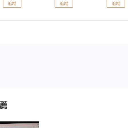
追蹤
追蹤
追蹤
薦