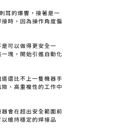
刺耳的爆響，接著是一
焊接時，因為操作角度偏
不是可以做得更安全一
這一塊，開始引進自動化
難道還比不上一隻機器手
風險、高重複性的工作中
機器會在超出安全範圍前
可以維持穩定的焊接品