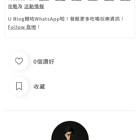
攻略
及
活動情報
U Blog開咗WhatsApp啦！發掘更多吃喝玩樂資訊！
Follow 我哋
！
0個讚好
收藏