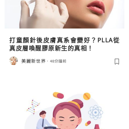
打童顏針後皮膚真系會變好？PLLA從
真皮層喚醒膠原新生的真相！
美麗新世界
48分鐘前