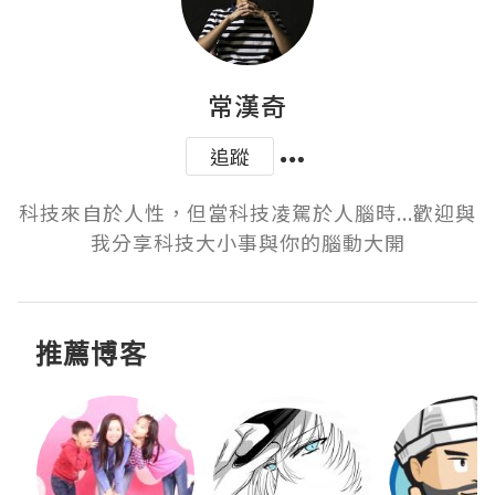
常漢奇
追蹤
科技來自於人性，但當科技凌駕於人腦時...歡迎與
我分享科技大小事與你的腦動大開
推薦博客