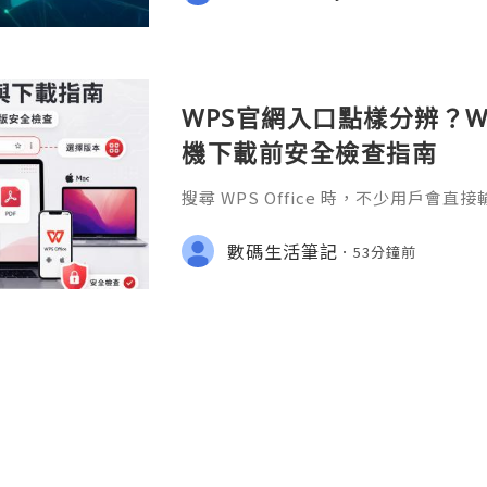
ommunities. It is much m
WPS官網入口點樣分辨？Wi
機下載前安全檢查指南
搜尋 WPS Office 時，不少用戶會直
S官网」或「WPS下載」，但搜尋結果
用程式商店、教學網站、在線文件服務
數碼生活筆記
53分鐘前