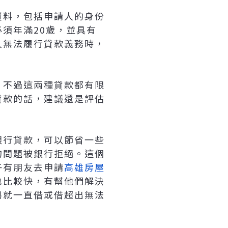
資料，包括申請人的身份
須年滿20歲，並具有
人無法履行貸款義務時，
，不過這兩種貸款都有限
貸款的話，建議還是評估
銀行貸款，可以節省一些
的問題被銀行拒絕。這個
子有朋友去申請
高雄房屋
也比較快，有幫他們解決
易就一直借或借超出無法