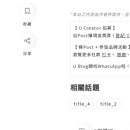
*本站之內容由作者所提供，
收藏
【 U Creator 招募 】
出Post賺現金獎賞 l
登記《
【 睇Post + 參加品牌活動 
分享
瀏覽更多社群
打卡
丶
旅遊
U Blog開咗WhatsAp
相關話題
title_4
title_2