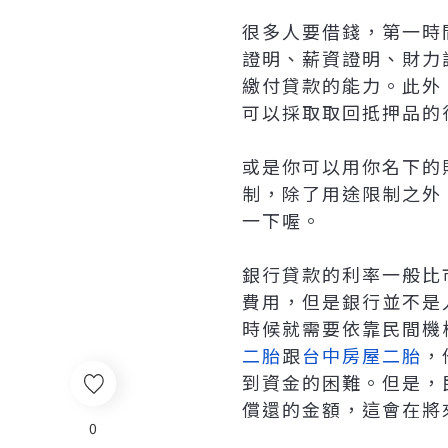
很多人要借錢，第一時
證明、薪資證明、財力
繳付貸款的能力。此外
可以採取取回抵押品的
或是你可以用你名下的
制，除了用途限制之外
一下喔。
銀行貸款的利率一般比
費用，但是銀行並不是
時候就需要依靠民間機
二胎
跟
台中房屋二胎
，
到資金的困難。但是，
償還的金額，這會在將
0