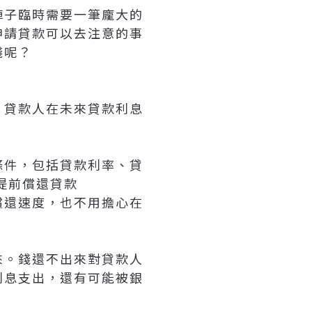
陣子臨時需要一筆龐大的
申請貸款可以去注意的事
錢呢？
，貸款人在未來貸款利息
條件，包括貸款利率、貸
提前償還貸款
償還速度，也不用擔心在
來。錢還不出來對貸款人
利息支出，還有可能被銀