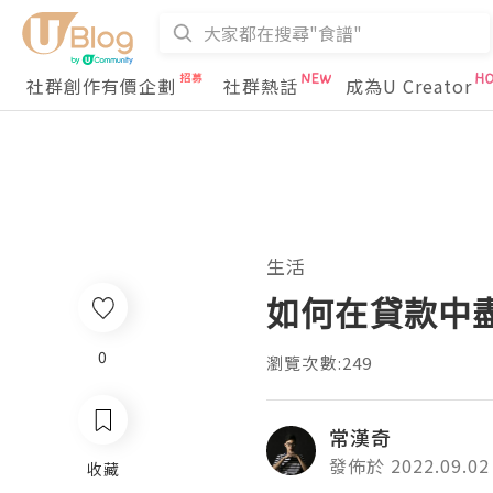
社群創作有價企劃
社群熱話
成為U Creator
生活
如何在貸款中
0
瀏覽次數:249
常漢奇
發佈於 2022.09.02
收藏