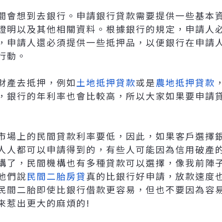
間會想到去銀行。申請銀行貸款需要提供一些基本
證明以及其他相關資料。根據銀行的規定，申請人必
，申請人還必須提供一些抵押品，以便銀行在申請
行動。
財產去抵押，例如
土地抵押貸款
或是
農地抵押貸款
，銀行的年利率也會比較高，所以大家如果要申請
市場上的民間貸款利率要低，因此，如果客戶選擇
人人都可以申請得到的，有些人可能因為信用破產
構了，民間機構也有多種貸款可以選擇，像我前陣
他們說
民間二胎房貸
真的比銀行好申請，放款速度
民間二胎即使比銀行借款更容易，但也不要因為容
來惹出更大的麻煩的!