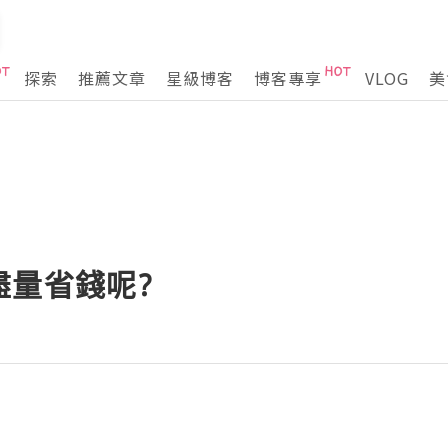
探索
推薦文章
星級博客
博客專享
VLOG
美
盡量省錢呢?