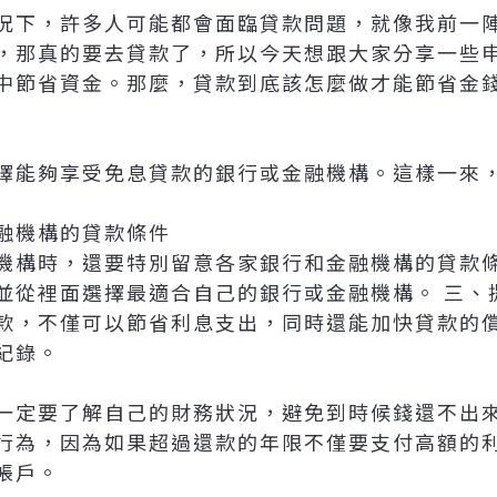
況下，許多人可能都會面臨貸款問題，就像我前一
，那真的要去貸款了，所以今天想跟大家分享一些
中節省資金。那麼，貸款到底該怎麼做才能節省金
款
擇能夠享受免息貸款的銀行或金融機構。這樣一來
融機構的貸款條件
機構時，還要特別留意各家銀行和金融機構的貸款
並從裡面選擇最適合自己的銀行或金融機構。 三、
款，不僅可以節省利息支出，同時還能加快貸款的
紀錄。
一定要了解自己的財務狀況，避免到時候錢還不出
行為，因為如果超過還款的年限不僅要支付高額的
帳戶。