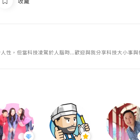
收藏
人性，但當科技凌駕於人腦時...歡迎與我分享科技大小事