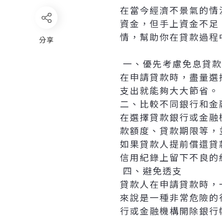
在當今經濟不景氣的情
資金，但手上資金不足
情，幫助你在貸款過程
分享
一、優先考慮免息貸
在申請貸款時，盡量選
支出就能夠大大節省。
二、比較不同銀行和金
在選擇貸款銀行或金融
款額度、貸款期限等，
如果貸款人提前償還貸
信用紀錄上留下不良的
四、避免透支
貸款人在申請貸款時，
來說是一種非常危險的
行或金融機構開除銀行