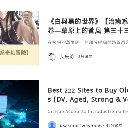
《白與黑的世界》【治癒系奇
卷—草原上的蒼風 第三十三
在飛揚的草屑間，在那股呼嘯而過蒼風
擁。
艾米莉
3分鐘前
Best 222 Sites to Buy O
s (DV, Aged, Strong & V
GitHub Accounts Introduction GitHu
eading platforms for software dev
ions of developers, businesses, st
usasmartway5556
41分鐘前