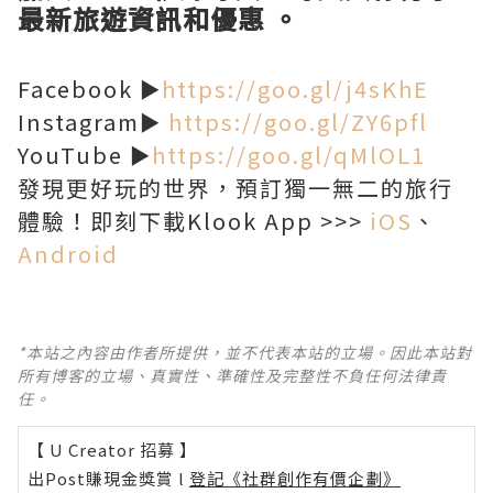
最新旅遊資訊和優惠 。
Facebook ►
https://goo.gl/j4sKhE
Instagram►
https://goo.gl/ZY6pfl
YouTube ►
https://goo.gl/qMlOL1
發現更好玩的世界，預訂獨一無二的旅行
體驗！即刻下載Klook App >>>
iOS
、
Android
*本站之內容由作者所提供，並不代表本站的立場。因此本站對
所有博客的立場、真實性、準確性及完整性不負任何法律責
任。
【 U Creator 招募 】
出Post賺現金獎賞 l
登記《社群創作有價企劃》