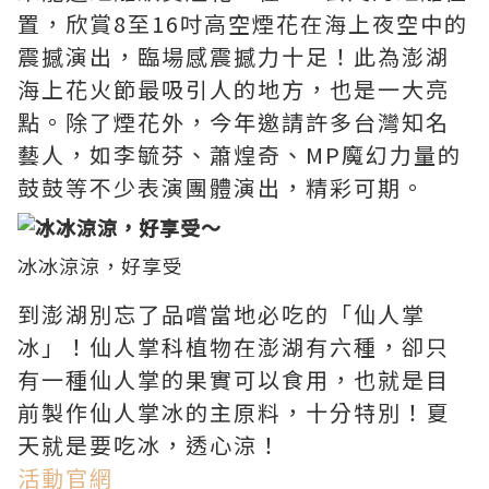
置，欣賞8至16吋高空煙花在海上夜空中的
震撼演出，臨場感震撼力十足！此為澎湖
海上花火節最吸引人的地方，也是一大亮
點。除了煙花外，今年邀請許多台灣知名
藝人，如李毓芬、蕭煌奇、MP魔幻力量的
鼓鼓等不少表演團體演出，精彩可期。
冰冰涼涼，好享受
到澎湖別忘了品嚐當地必吃的「仙人掌
冰」！仙人掌科植物在澎湖有六種，卻只
有一種仙人掌的果實可以食用，也就是目
前製作仙人掌冰的主原料，十分特別！夏
天就是要吃冰，透心涼！
活動官網