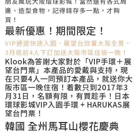
朋友瘋玩大阪環球影城！當然還有各式周
邊、造型食物，記得錢存多一點，才夠
買！
最新優惠！期間限定！
VIP通道快速入園、展望台欣賞大阪全景、
3月底前4人下訂加送大阪市區住宿一晚！
Klook為答謝大家對於「VIP手環＋展
望台門票」本產品的愛戴與支持，現
在只要4人一同預訂本產品，就送你大
阪市區一晚住宿！着數只到2017年3
月31日，名額有限，有買趁手！日本
環球影城VIP入園手環 + HARUKAS展
望台門票！
韓國 全州馬耳山櫻花慶典