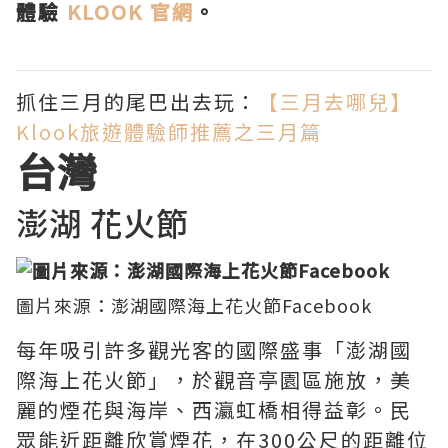
體驗
KLOOK 官網
。
抓住三月的尾巴出去玩：
【三月去哪兒】
Klook旅遊體驗師推薦之三月篇
台灣
澎湖 花火節
圖片來源：澎湖國際海上花火節Facebook
每年吸引許多觀光客的國際盛事「澎湖國
際海上花火節」，於觀音亭園區施放，美
麗的煙花與海岸、西瀛虹橋相得益彰。民
眾能近距離欣賞煙花，在300公尺的距離位