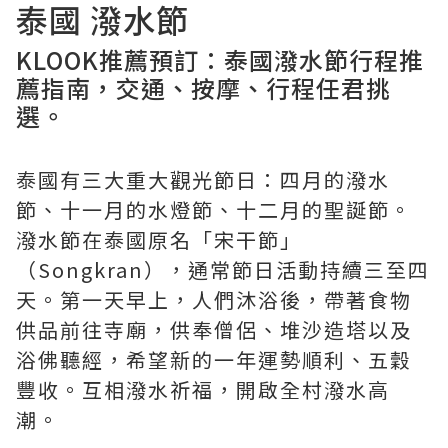
泰國 潑水節
KLOOK推薦預訂：
泰國潑水節行程推
薦指南
，交通、按摩、行程任君挑
選。
泰國有三大重大觀光節日：四月的潑水
節、十一月的水燈節、十二月的聖誕節。
潑水節在泰國原名「宋干節」
（Songkran），通常節日活動持續三至四
天。第一天早上，人們沐浴後，帶著食物
供品前往寺廟，供奉僧侶、堆沙造塔以及
浴佛聽經，希望新的一年運勢順利、五穀
豐收。互相潑水祈福，開啟全村潑水高
潮。