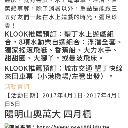
蕉船等等，除了消暑以外，重點是能跟三
五好友們一起在水上嬉戲的時光，彌足珍
貴！
KLOOK推薦預訂：
墾丁水上遊戲組
合
，8項水動樂自選組合：浮潛全套、
獨家搖滾飛艇、香蕉船、大力水手、
甜甜圈、大腳丫，或曼波飛床。
KLOOK推薦預訂：
城市交通 墾丁快線
來回車票
（小港機場/左營出發）。
活動官網
【活動日期】2017年4月1日-2017年4月1
日5日
陽明山奧萬大 四月楓