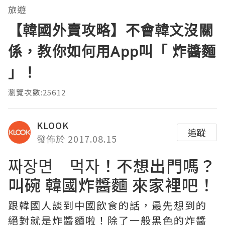
旅遊
【韓國外賣攻略】不會韓文沒關
係，教你如何用App叫「 炸醬麵
」！
瀏覽次數:25612
KLOOK
追蹤
發佈於 2017.08.15
짜장면 먹자！不想出門嗎？
叫碗 韓國炸醬麵 來家裡吧！
跟韓國人談到中國飲食的話，最先想到的
絕對就是炸醬麵啦！除了一般黑色的炸醬