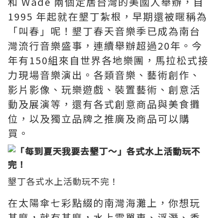
和 Wade 兩個定居台灣的美國人舉辦，自
1995 年起就在墾丁紮根，早期還被暱稱為
「叫春」呢！墾丁春天音樂季已成為南台
灣流行音樂盛事，連續舉辦超過20年。今
年有150組來自世界各地樂團，馬拉松式接
力現場音樂演出。各類音樂、藝術創作、
影片影像、玩樂遊戲、裝置藝術、創意活
動及展演等，還有各式創意商品與美食攤
位，以及獨立品牌之推廣及商品可以購
買。
墾丁各式水上活動玩不完！
在太陽傘七彩點綴的南灣海灘上，你想玩
甚麼，就有甚麼，水上電單車、浮潛、香