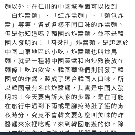
麵以外，在仁川的中國城裡面可以找到
「白炸醬麵」、「紅炸醬麵」、「麵包炸
醬」等等，各式各樣不同口味的炸醬麵。
但是你知道嗎？韓國的炸醬麵，並不是韓
國人發明的！「짜장면」炸醬麵，是起源於
中國山東地區的小吃，炸醬麵也叫炒馬
麵，就是一種將中國黃醬和肉炒熟後放在
麵條上吃的飲食。韓國華僑們則開發了韓
國式的炸醬，製成了適合韓國人口味，所
以韓國最有名的炸醬麵，其實是中國人發
明的！今天要告訴大家的步驟，是在可能
在旅行中遇到下雨或是腳疼時肚子餓的宵
夜時分，究竟不會韓文要怎麼叫美味的炸
醬麵來家裡吃呢？來到韓國旅遊的你，除
了在飯店內叫炸雞以外，超簡單五步驟，