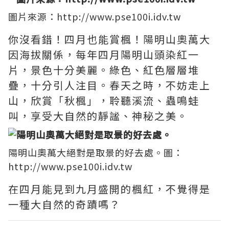
圖片來源：http://www.pse100i.idv.tw
你沒看錯！四月也能賞楓！陽明山奧萬大
因海拔關係，每年四月陽明山頭染紅一
片，景色十分美麗。綠色、紅色層層堆
疊，十分引人注目。春天之時，不妨走上
山，欣賞「秋楓」，聆聽溪流、蟲鳴蛙
叫，享受大自然的靜謐、神秘之美。
陽明山奧萬大絕對是取景的好去處。圖：
http://www.pse100i.idv.tw
在四月能見到九月盛開的楓紅，不覺得是
一種大自然的奇蹟嗎？