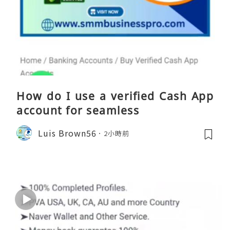
How do I use a verified Cash App
account for seamless
Luis Brown56
2小時前