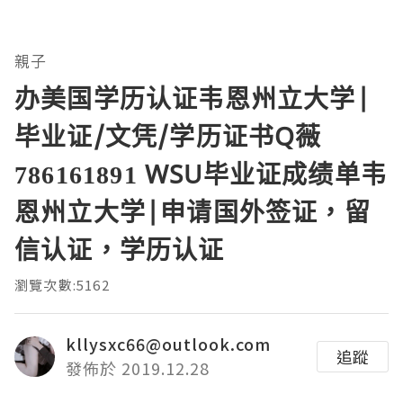
親子
办美国学历认证韦恩州立大学|
毕业证/文凭/学历证书Q薇
786161891 WSU毕业证成绩单韦
恩州立大学|申请国外签证，留
信认证，学历认证
瀏覽次數:5162
kllysxc66@outlook.com
追蹤
發佈於 2019.12.28