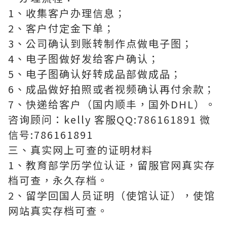
1、收集客户办理信息；
2、客户付定金下单；
3、公司确认到账转制作点做电子图；
4、电子图做好发给客户确认；
5、电子图确认好转成品部做成品；
6、成品做好拍照或者视频确认再付余款；
7、快递给客户（国内顺丰，国外DHL）。
咨询顾问：kelly 客服QQ:786161891 微
信号:786161891
三、真实网上可查的证明材料
1、教育部学历学位认证，留服官网真实存
档可查，永久存档。
2、留学回国人员证明（使馆认证），使馆
网站真实存档可查。