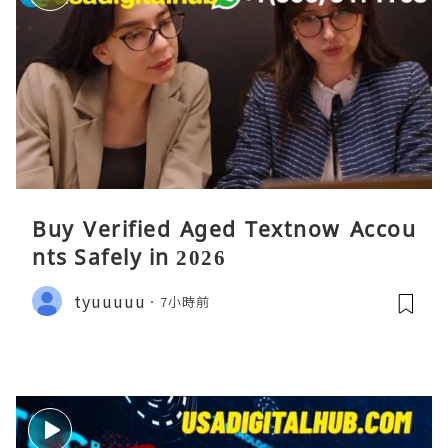
Buy Verified Aged Textnow Accou
nts Safely in 2026
tyuuuuu
7小時前