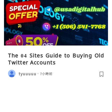
The 04 Sites Guide to Buying Old
Twitter Accounts
tyuuuuu
7小時前