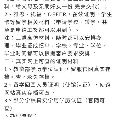
料，给父母及亲朋好友一份 完美交代）；
2、雅思、托福，OFFER，在读证明，学生
卡等留学相关材料（申请学校、转学，甚
至是申请工签都可以用到 ）。
注：上述高仿材料，随时都可以安排办
理，毕业证成绩单，学校，专业，学位，
毕业时间都可以根据客户要求安排 。
二、真实网上可查的证明材料
1、教育部学历学位认证，留服官网真实存
档可查，永久存档。
2、留学回国人员证明（使馆认证），使馆
网站真实存档可查。
3丶部分学校真实学历学历认证（官网可
查）
、办理流程：