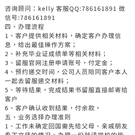
咨询顾问：kelly 客服QQ:786161891 微
信号:786161891
四、办理流程
1、客户提供相关材料，确定客户办理信
息，给出最佳操作方案；
2、补充毕业证成绩单等相关材料；
3、留服官网注册申请账号，付定金；
4、预约递交时间，公司人员陪同客户本人
一起去留服递交材料；
5、等待结果，完成结果书留服直接邮寄给
客户
6、客户确认收到结果，付余款。
五、业务选择办理准则
1、工作未确定回国需先给父母、亲戚朋友
看下文凭的情况。办理一份就读学校的毕