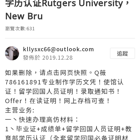
学历认证Rutgers University，
New Bru
瀏覽次數:631
kllysxc66@outlook.com
追蹤
發佈於 2019.12.28
如果删除，请点击网页快照。Q薇
786161891专业制作学历文凭！使馆认
证！留学回国人员证明！录取通知书！
Offer！在读证明！网上存档可查！
主营业务:
一丶快速办理高仿材料：
1丶毕业证+成绩单+留学回国人员证明+教
育部学历认证（全套留学回国必备证明材