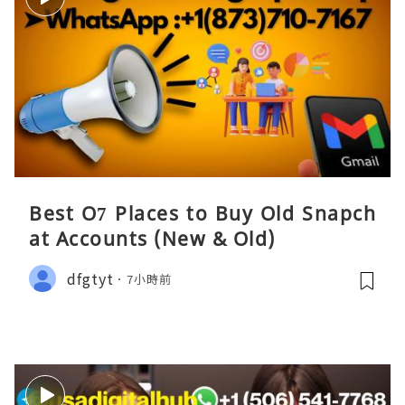
Best O7 Places to Buy Old Snapch
at Accounts (New & Old)
dfgtyt
7小時前