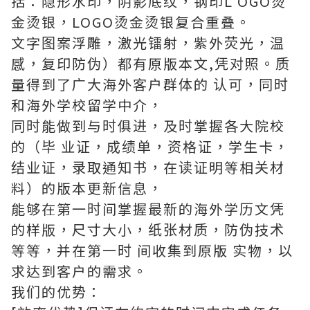
括：隐形水印，阴影底纹，钢印L OGO烫
金烫银，LOGO烫金烫银复合重叠。
文字图案浮雕，激光镭射，紫外荧光，温
感，复印防伪）都有原版本文,凭对照。质
量得到了广大海外客户群体的 认可，同时
和海外学校留学中介，
同时能做到与时俱进，及时掌握各大院校
的（毕 业证，成绩单，资格证，学生卡，
结业证，录取通知书，在读证明等相关材
料）的版本更新信息，
能够在第一时间掌握最新的海外学历文凭
的样版，尺寸大小，纸张材质，防伪技术
等等，并在第一时 间收集到原版 实物，以
求达到客户的需求。
我们的优势：