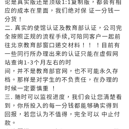
论是真实版还是顶级1:1复制版，都会有相
应的成本在里面，我们绝对保 证一分钱一
分货！
二. 真实的使馆认证及教育部认证，公司完
全按照正规的流程手续,可陪同客户一起前
往北京教育部窗口递交材料！！ ！目前有
一些同行所办理出来的认证只能在虚假网
站查询1-3个月左右的时
间，并不是教育部官网，也不可能永久存
档。那样是对学生的不负责任，在办理的
时候一定要慎重 ！
三. 随时可以监视进度，我们会让您清楚看
到，你所投入的每一分钱都能够确实得到
回报，若您认为不值得，完全可以 中止付
款。