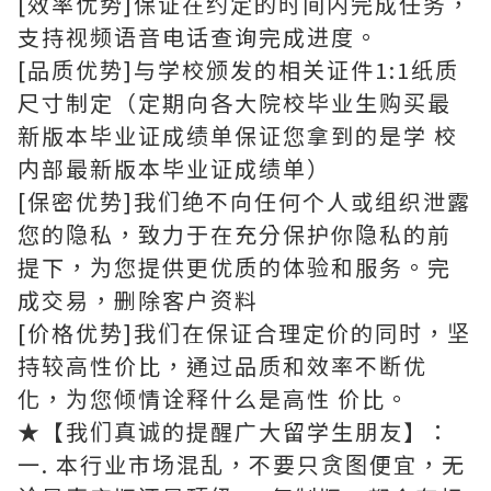
[效率优势]保证在约定的时间内完成任务，
支持视频语音电话查询完成进度。
[品质优势]与学校颁发的相关证件1:1纸质
尺寸制定（定期向各大院校毕业生购买最
新版本毕业证成绩单保证您拿到的是学 校
内部最新版本毕业证成绩单）
[保密优势]我们绝不向任何个人或组织泄露
您的隐私，致力于在充分保护你隐私的前
提下，为您提供更优质的体验和服务。完
成交易，删除客户资料
[价格优势]我们在保证合理定价的同时，坚
持较高性价比，通过品质和效率不断优
化，为您倾情诠释什么是高性 价比。
★【我们真诚的提醒广大留学生朋友】：
一. 本行业市场混乱，不要只贪图便宜，无