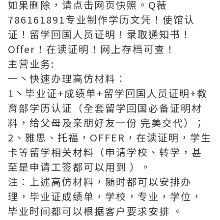
如果删除，请点击网页快照。Q薇
786161891专业制作学历文凭！使馆认
证！留学回国人员证明！录取通知书！
Offer！在读证明！网上存档可查！
主营业务:
一丶快速办理高仿材料：
1丶毕业证+成绩单+留学回国人员证明+教
育部学历认证（全套留学回国必备证明材
料，给父母及亲朋好友一份 完美交代）；
2、雅思、托福，OFFER，在读证明，学生
卡等留学相关材料（申请学校、转学，甚
至是申请工签都可以用到 ）。
注：上述高仿材料，随时都可以安排办
理，毕业证成绩单，学校，专业，学位，
毕业时间都可以根据客户要求安排 。