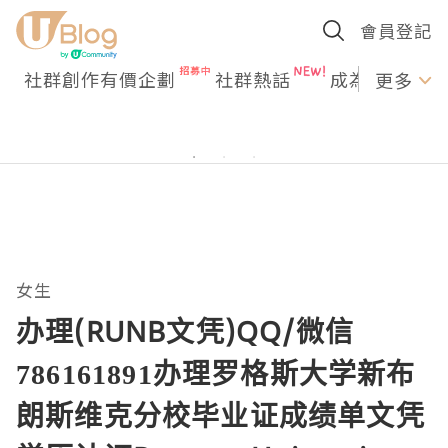
會員登記
社群創作有價企劃
社群熱話
成為U Creato
更多
女生
办理(RUNB文凭)QQ/微信
786161891办理罗格斯大学新布
朗斯维克分校毕业证成绩单文凭