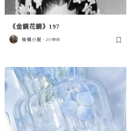
《金鏡花鏡》197
後備小屋
2小時前