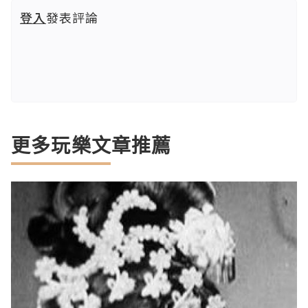
登入
發表評論
更多玩樂文章推薦