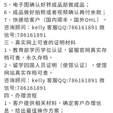
5、电子图确认好转成品部做成品；
6、成品做好拍照或者视频确认再付余款；
7、快递给客户（国内顺丰，国外DHL）。
咨询顾问：kelly 客服QQ:786161891 微
信号:786161891
三、真实网上可查的证明材料
1、教育部学历学位认证，留服官网真实存
档可查，永久存档。
2、留学回国人员证明（使馆认证），使馆
网站真实存档可查。
咨询顾问：kelly 客服QQ:786161891 微
信号:786161891
四、办理流程
1、客户提供相关材料，确定客户办理信
息，给出最佳操作方案；