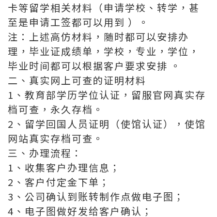
卡等留学相关材料（申请学校、转学，甚
至是申请工签都可以用到 ）。
注：上述高仿材料，随时都可以安排办
理，毕业证成绩单，学校，专业，学位，
毕业时间都可以根据客户要求安排 。
二、真实网上可查的证明材料
1、教育部学历学位认证，留服官网真实存
档可查，永久存档。
2、留学回国人员证明（使馆认证），使馆
网站真实存档可查。
三、办理流程：
1、收集客户办理信息；
2、客户付定金下单；
3、公司确认到账转制作点做电子图；
4、电子图做好发给客户确认；