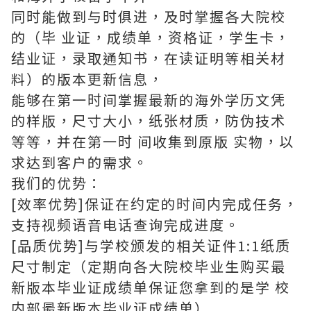
同时能做到与时俱进，及时掌握各大院校
的（毕 业证，成绩单，资格证，学生卡，
结业证，录取通知书，在读证明等相关材
料）的版本更新信息，
能够在第一时间掌握最新的海外学历文凭
的样版，尺寸大小，纸张材质，防伪技术
等等，并在第一时 间收集到原版 实物，以
求达到客户的需求。
我们的优势：
[效率优势]保证在约定的时间内完成任务，
支持视频语音电话查询完成进度。
[品质优势]与学校颁发的相关证件1:1纸质
尺寸制定（定期向各大院校毕业生购买最
新版本毕业证成绩单保证您拿到的是学 校
内部最新版本毕业证成绩单）