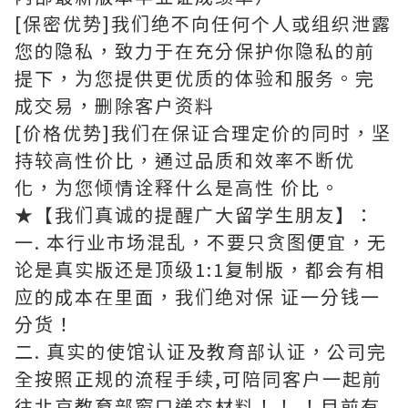
[保密优势]我们绝不向任何个人或组织泄露
您的隐私，致力于在充分保护你隐私的前
提下，为您提供更优质的体验和服务。完
成交易，删除客户资料
[价格优势]我们在保证合理定价的同时，坚
持较高性价比，通过品质和效率不断优
化，为您倾情诠释什么是高性 价比。
★【我们真诚的提醒广大留学生朋友】：
一. 本行业市场混乱，不要只贪图便宜，无
论是真实版还是顶级1:1复制版，都会有相
应的成本在里面，我们绝对保 证一分钱一
分货！
二. 真实的使馆认证及教育部认证，公司完
全按照正规的流程手续,可陪同客户一起前
往北京教育部窗口递交材料！！ ！目前有