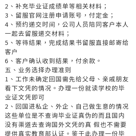
2、补充毕业证成绩单等相关材料；
3、留服官网注册申请账号，付定金；
4、预约递交时间，公司人员陪同客户本人
一起去留服递交材料；
5、等待结果，完成结果书留服直接邮寄给
客户
6、客户确认收到结果，付余款。
五、业务选择办理准则
1、工作未确定回国需先给父母、亲戚朋友
看下文凭的情况。办理一份就读学校的毕
业证文凭即可
2、回国进私企、外企、自己做生意的情况
这些单位是不查询毕业证真伪的而且国内
没有渠道去查询国外文凭的真 假也不需要
提供真实教育部认证。鉴于此办理一份毕