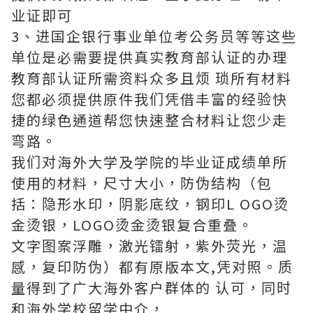
业证即可
3、进国企银行事业单位考公务员等等这些
单位是必需要提供真实教育部认证的办理
教育部认证所需资料众多且烦 琐所有材料
您都必须提供原件我们凭借丰富的经验快
捷的绿色通道帮您快速整合材料让您少走
弯路。
我们对海外大学及学院的毕业证成绩单所
使用的材料，尺寸大小，防伪结构（包
括：隐形水印，阴影底纹，钢印L OGO烫
金烫银，LOGO烫金烫银复合重叠。
文字图案浮雕，激光镭射，紫外荧光，温
感，复印防伪）都有原版本文,凭对照。质
量得到了广大海外客户群体的 认可，同时
和海外学校留学中介，