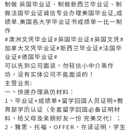
制做 英国毕业证、制做新西兰毕业证、制
做法国毕业证诚信专业办理美国毕业证,成
绩单.美国各大学毕业证书成绩单一比一制
作
#澳洲文凭毕业证#英国毕业证#英国文凭#
加拿大文凭毕业证#新西兰毕业证#法国毕
业证#德国毕业证#
可以先到公司面谈，勿轻信小中介黑作
坊，没有实体公司不能面谈的！
主营业务:
一丶快速办理高仿材料：
1丶毕业证+成绩单+留学回国人员证明+教
育部学历认证（全套留学回国必备证明材
料，给父母及亲朋好友一份 完美交代）；
2、雅思、托福，OFFER，在读证明，学生