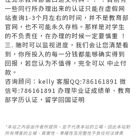
一些同行所办理出来的认证只能在虚假网
站查询1-3个月左右的时间，并不是教育部
官网，也不可能永久存档。那样是对学生
的不负责任，在办理的时候一定要慎重 ！
三. 随时可以监视进度，我们会让您清楚看
到，你所投入的每一分钱都能够确实得到
回报，若您认为不值得，完全可以 中止付
款。
咨询顾问：kelly 客服QQ:786161891 微
信号:786161891 办理毕业证成绩单、教育
部学历认证，留学回国证明
*本站之內容由作者所提供，並不代表本站的立場。因此本站對
所有博客的立場、真實性、準確性及完整性不負任何法律責