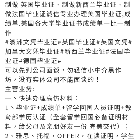
制做 英国毕业证、制做新西兰毕业证、制
做法国毕业证诚信专业办理美国毕业证,成
绩单.美国各大学毕业证书成绩单一比一制
作
#澳洲文凭毕业证#英国毕业证#英国文凭#
加拿大文凭毕业证#新西兰毕业证#法国毕
业证#德国毕业证#
可以先到公司面谈，勿轻信小中介黑作
坊，没有实体公司不能面谈的！
主营业务:
一丶快速办理高仿材料：
1丶毕业证+成绩单+留学回国人员证明+教
育部学历认证（全套留学回国必备证明材
料，给父母及亲朋好友一份 完美交代）；
2、雅思、托福，OFFER，在读证明，学生