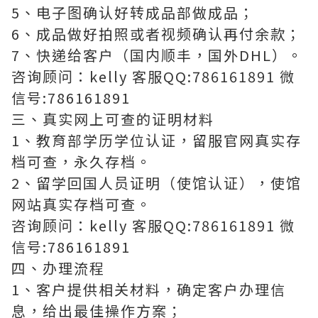
5、电子图确认好转成品部做成品；
6、成品做好拍照或者视频确认再付余款；
7、快递给客户（国内顺丰，国外DHL）。
咨询顾问：kelly 客服QQ:786161891 微
信号:786161891
三、真实网上可查的证明材料
1、教育部学历学位认证，留服官网真实存
档可查，永久存档。
2、留学回国人员证明（使馆认证），使馆
网站真实存档可查。
咨询顾问：kelly 客服QQ:786161891 微
信号:786161891
四、办理流程
1、客户提供相关材料，确定客户办理信
息，给出最佳操作方案；