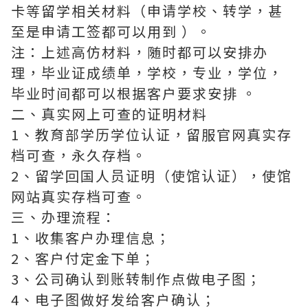
卡等留学相关材料（申请学校、转学，甚
至是申请工签都可以用到 ）。
注：上述高仿材料，随时都可以安排办
理，毕业证成绩单，学校，专业，学位，
毕业时间都可以根据客户要求安排 。
二、真实网上可查的证明材料
1、教育部学历学位认证，留服官网真实存
档可查，永久存档。
2、留学回国人员证明（使馆认证），使馆
网站真实存档可查。
三、办理流程：
1、收集客户办理信息；
2、客户付定金下单；
3、公司确认到账转制作点做电子图；
4、电子图做好发给客户确认；