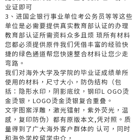
业证即可
3、进国企银行事业单位考公务员等等这些
单位是必需要提供真实教育部认证的办理
教育部认证所需资料众多且烦 琐所有材料
您都必须提供原件我们凭借丰富的经验快
捷的绿色通道帮您快速整合材料让您少走
弯路。
我们对海外大学及学院的毕业证成绩单所
使用的材料，尺寸大小，防伪结构（包
括：隐形水印，阴影底纹，钢印L OGO烫
金烫银，LOGO烫金烫银复合重叠。
文字图案浮雕，激光镭射，紫外荧光，温
感，复印防伪）都有原版本文,凭对照。质
量得到了广大海外客户群体的 认可，同时
和海外学校留学中介，