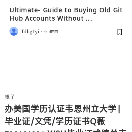
Ultimate- Guide to Buying Old Git
Hub Accounts Without ...
fdhgtyi
4小時前
親子
办美国学历认证韦恩州立大学|
毕业证/文凭/学历证书Q薇