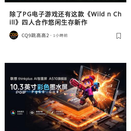
除了PG电子游戏还有这款《Wild n Ch
ill》四人合作悠闲生存新作
CQ9跳高高2
1小時前