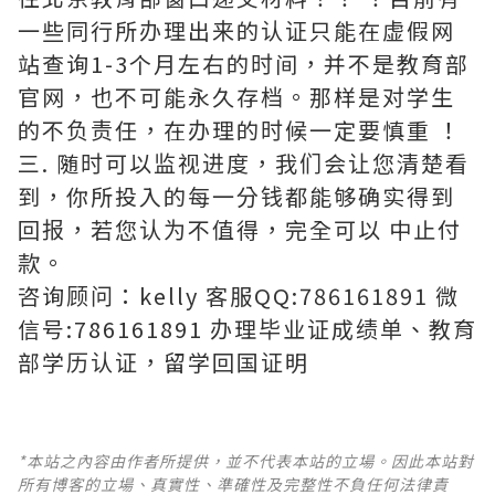
一些同行所办理出来的认证只能在虚假网
站查询1-3个月左右的时间，并不是教育部
官网，也不可能永久存档。那样是对学生
的不负责任，在办理的时候一定要慎重 ！
三. 随时可以监视进度，我们会让您清楚看
到，你所投入的每一分钱都能够确实得到
回报，若您认为不值得，完全可以 中止付
款。
咨询顾问：kelly 客服QQ:786161891 微
信号:786161891 办理毕业证成绩单、教育
部学历认证，留学回国证明
*本站之內容由作者所提供，並不代表本站的立場。因此本站對
所有博客的立場、真實性、準確性及完整性不負任何法律責