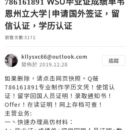
786161891 WSU毕业证成绩单韦
恩州立大学|申请国外签证，留
信认证，学历认证
瀏覽次數:5172
kllysxc66@outlook.com
追蹤
發佈於 2019.12.28
如果删除，请点击网页快照。Q薇
786161891专业制作学历文凭！使馆认
证！留学回国人员证明！录取通知书！
Offer！在读证明！网上存档可查！
主营业务:
一丶快速办理高仿材料：