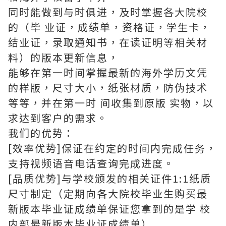
同时能做到与时俱进，及时掌握各大院校
的（毕 业证，成绩单，资格证，学生卡，
结业证，录取通知书，在读证明等相关材
料）的版本更新信息，
能够在第一时间掌握最新的海外学历文凭
的样版，尺寸大小，纸张材质，防伪技术
等等，并在第一时 间收集到原版 实物，以
求达到客户的需求。
我们的优势：
[效率优势]保证在约定的时间内完成任务，
支持视频语音电话查询完成进度。
[品质优势]与学校颁发的相关证件1:1纸质
尺寸制定（定期向各大院校毕业生购买最
新版本毕业证成绩单保证您拿到的是学 校
内部最新版本毕业证成绩单）