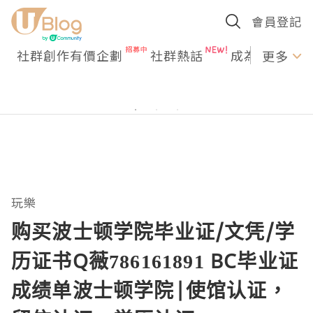
會員登記
社群創作有價企劃
社群熱話
成為U Creato
更多
玩樂
购买波士顿学院毕业证/文凭/学
历证书Q薇786161891 BC毕业证
成绩单波士顿学院|使馆认证，