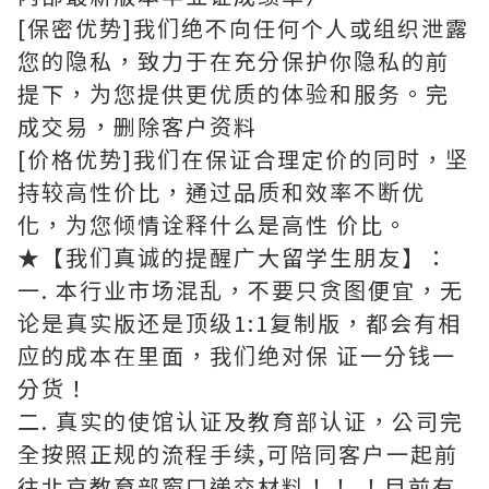
[保密优势]我们绝不向任何个人或组织泄露
您的隐私，致力于在充分保护你隐私的前
提下，为您提供更优质的体验和服务。完
成交易，删除客户资料
[价格优势]我们在保证合理定价的同时，坚
持较高性价比，通过品质和效率不断优
化，为您倾情诠释什么是高性 价比。
★【我们真诚的提醒广大留学生朋友】：
一. 本行业市场混乱，不要只贪图便宜，无
论是真实版还是顶级1:1复制版，都会有相
应的成本在里面，我们绝对保 证一分钱一
分货！
二. 真实的使馆认证及教育部认证，公司完
全按照正规的流程手续,可陪同客户一起前
往北京教育部窗口递交材料！！ ！目前有