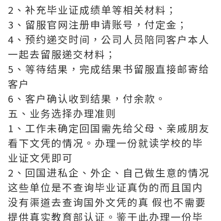
2、补充毕业证成绩单等相关材料；
3、留服官网注册申请账号，付定金；
4、预约递交时间，公司人员陪同客户本人
一起去留服递交材料；
5、等待结果，完成结果书留服直接邮寄给
客户
6、客户确认收到结果，付余款。
五、业务选择办理准则
1、工作未确定回国需先给父母、亲戚朋友
看下文凭的情况。办理一份就读学校的毕
业证文凭即可
2、回国进私企、外企、自己做生意的情况
这些单位是不查询毕业证真伪的而且国内
没有渠道去查询国外文凭的真 假也不需要
提供真实教育部认证。鉴于此办理一份毕