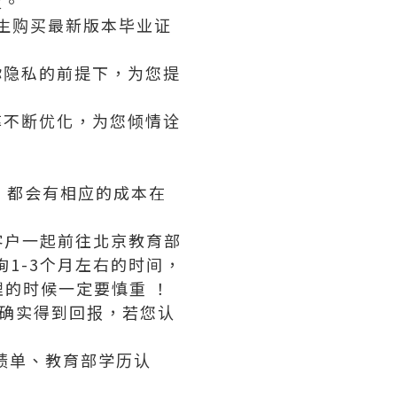
度。
业生购买最新版本毕业证
你隐私的前提下，为您提
率不断优化，为您倾情诠
版，都会有相应的成本在
客户一起前往北京教育部
1-3个月左右的时间，
的时候一定要慎重 ！
够确实得到回报，若您认
业证成绩单、教育部学历认