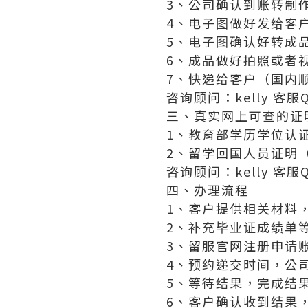
3、公司确认到账转制
4、电子图做好发给客
5、电子图确认好转成
6、成品做好拍照或者
7、快递给客户（国内顺
咨询顾问：kelly 客服QQ
三、真实网上可查的证
1、教育部学历学位认
2、留学回国人员证明
咨询顾问：kelly 客服QQ
四、办理流程
1、客户提供相关材料
2、补充毕业证成绩单
3、留服官网注册申请
4、预约递交时间，公
5、等待结果，完成结
6、客户确认收到结果