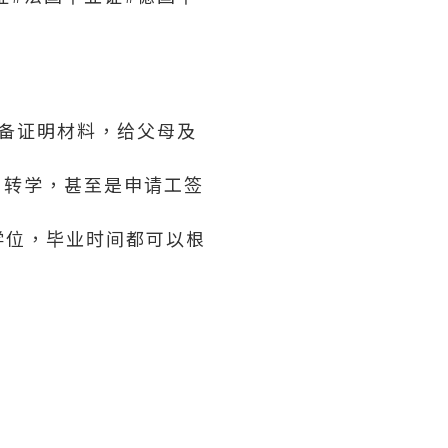
必备证明材料，给父母及
、转学，甚至是申请工签
学位，毕业时间都可以根