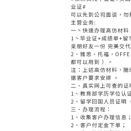
业证#
可以先到公司面谈，勿
主营业务:
一丶快速办理高仿材料
1丶毕业证+成绩单+
亲朋好友一份 完美交
2、雅思、托福，OF
都可以用到 ）。
注：上述高仿材料，随
据客户要求安排 。
二、真实网上可查的证
1、教育部学历学位认
2、留学回国人员证明
三、办理流程：
1、收集客户办理信息
2、客户付定金下单；