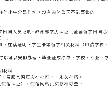
轻信小中介黑作坊，没有实体公司不能面谈的！
：
留学回国人员证明+教育部学历认证（全套留学回国
代）；
FER，在读证明，学生卡等留学相关材料（申请学校
时都可以安排办理，毕业证成绩单，学校，专业，
明材料
证，留服官网真实存档可查，永久存档。
（使馆认证），使馆网站真实存档可查。
；