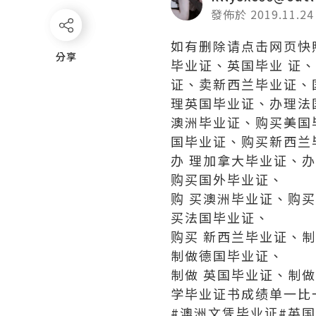
發佈於 2019.11.24
如有删除请点击网页快照
分享
分享
毕业证、英国毕业 证
证、卖新西兰毕业证、
理英国毕业证、办理法
澳洲毕业证、购买美国
国毕业证、购买新西兰
办 理加拿大毕业证、
购买国外毕业证、
购 买澳洲毕业证、购
买法国毕业证、
购买 新西兰毕业证、
制做德国毕业证、
制做 英国毕业证、制
学毕业证书成绩单一比
#澳洲文凭毕业证#英