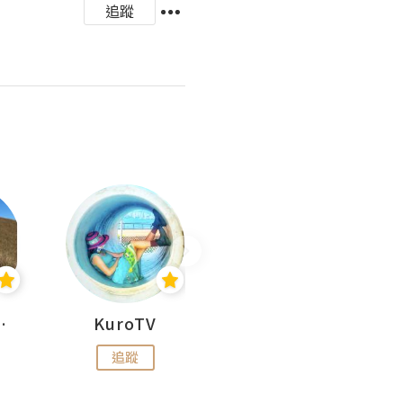
追蹤
H 出走
KuroTV
Hikipedia 山上山下
追蹤
追蹤