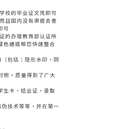
学校的毕业证文凭即可
而且国内没有渠道去查
即可
证的办理教育部认证所
绿色通道帮您快速整合
构（包括：隐形水印，阴
对照。质量得到了广大
学生卡，结业证，录取
防伪技术等等，并在第一