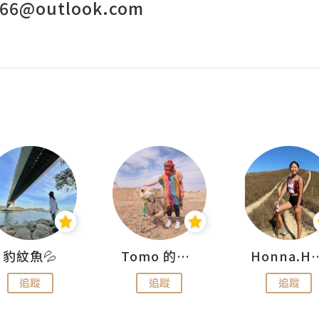
c66@outlook.com
豹紋魚💦
Tomo 的快樂宇宙
Honna.
追蹤
追蹤
追蹤