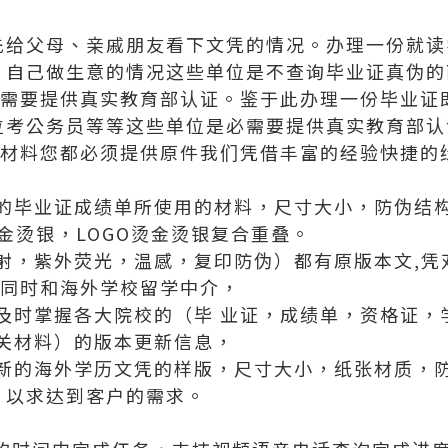
先给父母、亲戚朋友看下文凭的情况。办理一份就读
、自己做生意的情况这些单位是不查询毕业证真伪的
不需要提供真实教育部认证。鉴于此办理一份毕业证
位考公务员等等这些单位是必需要提供真实教育部认
有材料您都必须提供原件我们凭借丰富的经验快捷的
的毕业证成绩单所使用的材料，尺寸大小，防伪结
烫金烫银，LOGO烫金烫银复合重叠。
射，紫外荧光，温感，复印防伪）都有原版本文,凭
，同时和海外学校留学中介，
及时掌握各大院校的（毕 业证，成绩单，资格证，
关材料）的版本更新信息，
新的海外学历文凭的样版，尺寸大小，纸张材质，
，以求达到客户的需求。