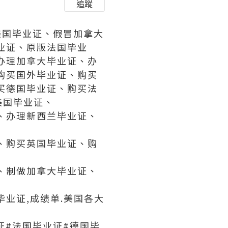
追蹤
制美国毕业证、假冒加拿大
业证、原版法国毕业
办理加拿大毕业证、办
购买国外毕业证、购买
买德国毕业证、购买法
美国毕业证、
、办理新西兰毕业证、
、购买英国毕业证、购
、制做加拿大毕业证、
业证,成绩单.美国各大
证#法国毕业证#德国毕