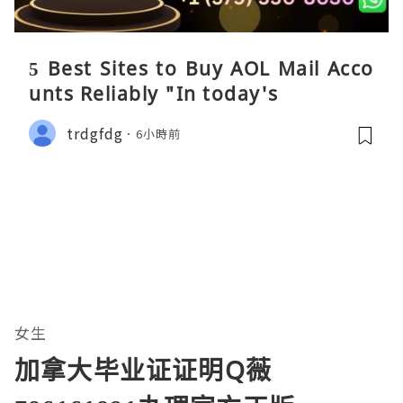
5 Best Sites to Buy AOL Mail Acco
unts Reliably "In today's
trdgfdg
6小時前
女生
加拿大毕业证证明Q薇