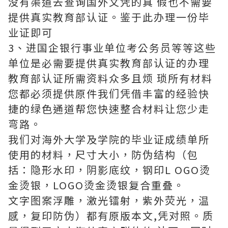
没有渠道去查询国外文凭的真 假也不需要
提供真实教育部认证。鉴于此办理一份毕
业证即可
3、进国企银行事业单位考公务员等等这些
单位是必需要提供真实教育部认证的办理
教育部认证所需资料众多且烦 琐所有材料
您都必须提供原件我们凭借丰富的经验快
捷的绿色通道帮您快速整合材料让您少走
弯路。
我们对海外大学及学院的毕业证成绩单所
使用的材料，尺寸大小，防伪结构（包
括：隐形水印，阴影底纹，钢印L OGO烫
金烫银，LOGO烫金烫银复合重叠。
文字图案浮雕，激光镭射，紫外荧光，温
感，复印防伪）都有原版本文,凭对照。质