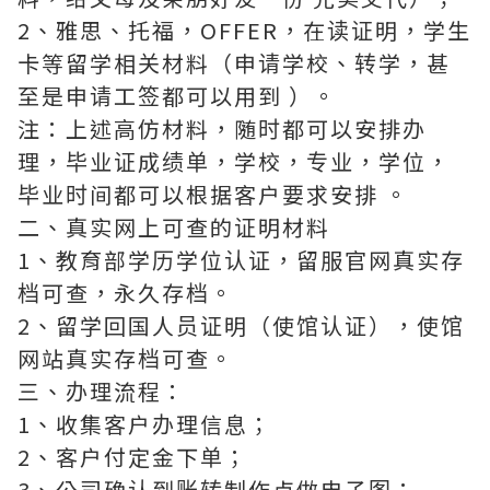
2、雅思、托福，OFFER，在读证明，学生
卡等留学相关材料（申请学校、转学，甚
至是申请工签都可以用到 ）。
注：上述高仿材料，随时都可以安排办
理，毕业证成绩单，学校，专业，学位，
毕业时间都可以根据客户要求安排 。
二、真实网上可查的证明材料
1、教育部学历学位认证，留服官网真实存
档可查，永久存档。
2、留学回国人员证明（使馆认证），使馆
网站真实存档可查。
三、办理流程：
1、收集客户办理信息；
2、客户付定金下单；
3、公司确认到账转制作点做电子图；