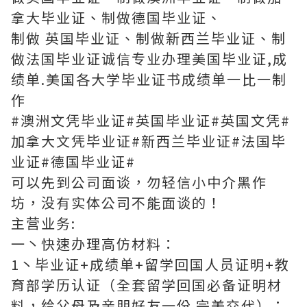
拿大毕业证、制做德国毕业证、
制做 英国毕业证、制做新西兰毕业证、制
做法国毕业证诚信专业办理美国毕业证,成
绩单.美国各大学毕业证书成绩单一比一制
作
#澳洲文凭毕业证#英国毕业证#英国文凭#
加拿大文凭毕业证#新西兰毕业证#法国毕
业证#德国毕业证#
可以先到公司面谈，勿轻信小中介黑作
坊，没有实体公司不能面谈的！
主营业务:
一丶快速办理高仿材料：
1丶毕业证+成绩单+留学回国人员证明+教
育部学历认证（全套留学回国必备证明材
料，给父母及亲朋好友一份 完美交代）；