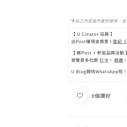
*本站之內容由作者所提供，
【 U Creator 招募 】
出Post賺現金獎賞 l
登記《
【 睇Post + 參加品牌活動 
瀏覽更多社群
打卡
丶
旅遊
U Blog開咗WhatsAp
0個讚好