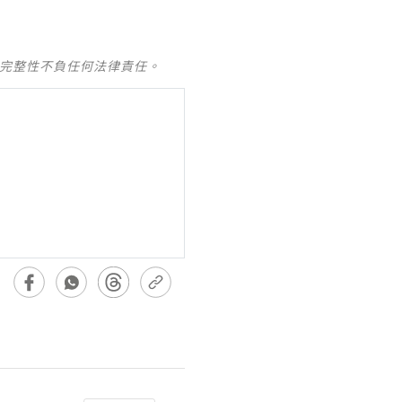
及完整性不負任何法律責任。