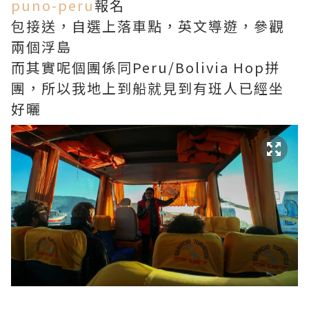
puno-peru
報名
包接送，自選上落車點，英文導遊，參觀
兩個浮島
而其實呢個團係同Peru/Bolivia Hop拼
團，所以我地上到船就見到有班人已經坐
好曬