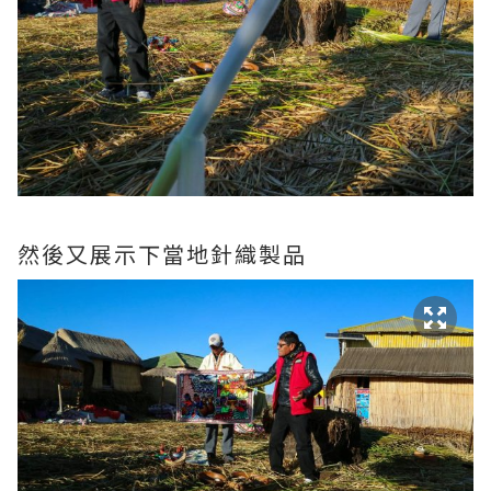
然後又展示下當地針織製品