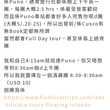
係Puno，通常旅行社都係開上下午各一
團，每團大概2.5 hrs，係最受旅客歡迎
而且係Puno車站都會好多人兜售你呢d團
(大概S/.20-25)，所以出發前/係Cusco有
無Book定都無所謂
當然都會Full Day tour，甚至係島上過夜
團
我知自己4:15am就抵達Puno，但又唔想
等到8:30am個d上午團
所以我就選擇左一個清晨團 6:30-8:30am
（USD 10)
個團我係
https://www.findlocaltrips.com/lake
-titicaca-tours-floating-islands-