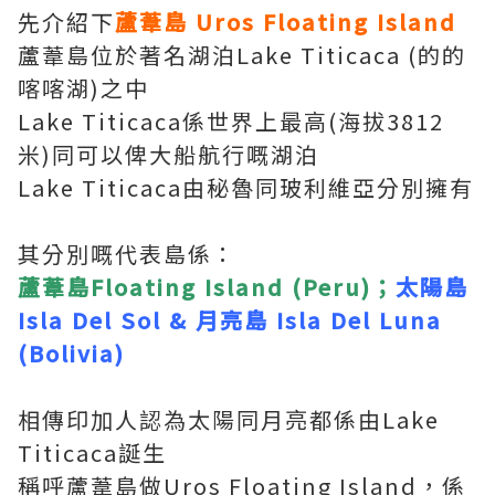
先介紹下
蘆葦島 Uros Floating Island
蘆葦島位於著名湖泊Lake Titicaca (的的
喀喀湖)之中
Lake Titicaca係世界上最高(海拔3812
米)同可以俾大船航行嘅湖泊
Lake Titicaca由秘魯同玻利維亞分別擁有
其分別嘅代表島係：
蘆葦島Floating Island (Peru)；
太陽島
Isla Del Sol & 月亮島 Isla Del Luna
(Bolivia)
相傳印加人認為太陽同月亮都係由Lake
Titicaca誕生
稱呼蘆葦島做Uros Floating Island，係