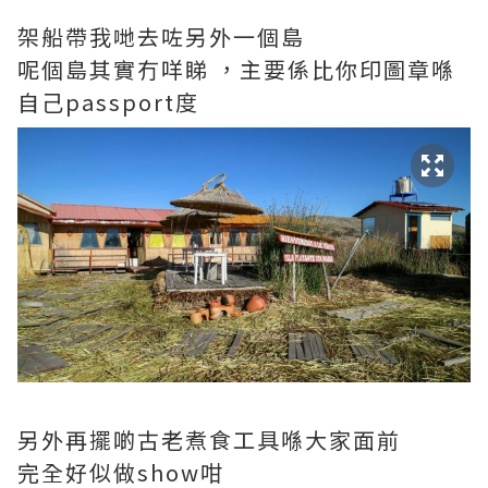
架船帶我哋去咗另外一個島
呢個島其實冇咩睇 ，主要係比你印圖章喺
自己passport度
另外再擺啲古老煮食工具喺大家面前
完全好似做show咁