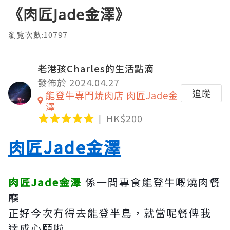
《肉匠Jade金澤》
瀏覽次數:10797
老港孩Charles的生活點滴
發佈於 2024.04.27
追蹤
能登牛専門焼肉店 肉匠Jade金
澤
HK$200
肉匠Jade金澤
肉匠Jade金澤
係一間專食能登牛嘅燒肉餐
廳
正好今次冇得去能登半島，就當呢餐俾我
達成心願啦