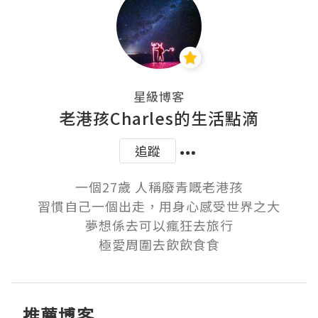
星級博客
老港孩Charles的生活點滴
追蹤
一個27歲 人稱廢青嘅老港孩

習慣自己一個出走，用身心感受世界之大

夢想係去可以瘋狂去旅行

極愛周圍去飲飲食食
推薦博客