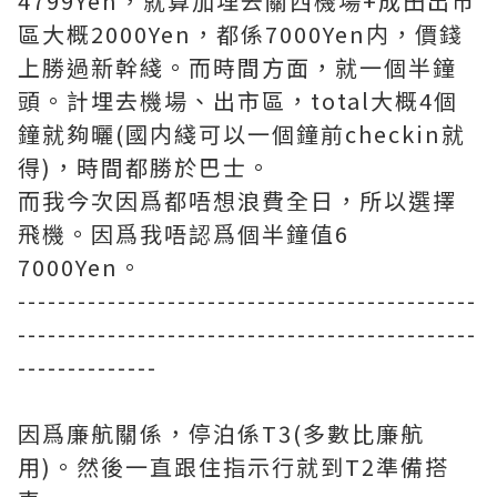
4799Yen，就算加埋去關西機場+成田出市
區大概2000Yen，都係7000Yen内，價錢
上勝過新幹綫。而時間方面，就一個半鐘
頭。計埋去機場、出市區，total大概4個
鐘就夠曬(國内綫可以一個鐘前checkin就
得)，時間都勝於巴士。
而我今次因爲都唔想浪費全日，所以選擇
飛機。因爲我唔認爲個半鐘值6
7000Yen。
----------------------------------------------
----------------------------------------------
--------------
因爲廉航關係，停泊係T3(多數比廉航
用)。然後一直跟住指示行就到T2準備搭