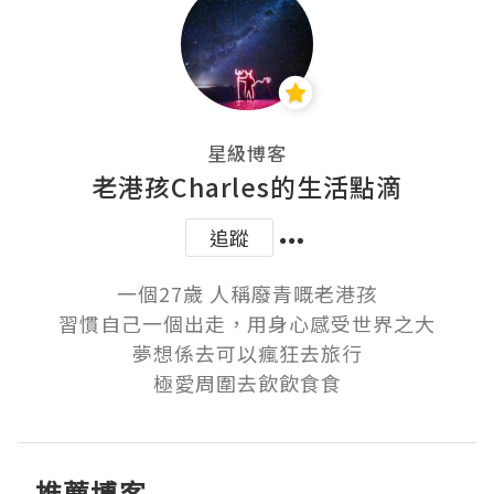
星級博客
老港孩Charles的生活點滴
追蹤
一個27歲 人稱廢青嘅老港孩

習慣自己一個出走，用身心感受世界之大

夢想係去可以瘋狂去旅行

極愛周圍去飲飲食食
推薦博客