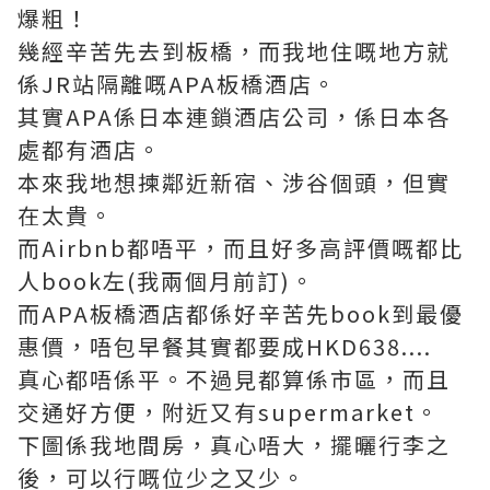
爆粗！
幾經辛苦先去到板橋，而我地住嘅地方就
係JR站隔離嘅APA板橋酒店。
其實APA係日本連鎖酒店公司，係日本各
處都有酒店。
本來我地想揀鄰近新宿、涉谷個頭，但實
在太貴。
而Airbnb都唔平，而且好多高評價嘅都比
人book左(我兩個月前訂)。
而APA板橋酒店都係好辛苦先book到最優
惠價，唔包早餐其實都要成HKD638....
真心都唔係平。不過見都算係市區，而且
交通好方便，附近又有supermarket。
下圖係我地間房，真心唔大，擺曬行李之
後，可以行嘅位少之又少。