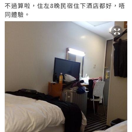
不過算啦，住左8晚民宿住下酒店都好，唔
同體驗。