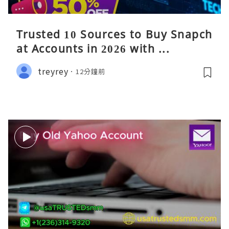
Trusted 10 Sources to Buy Snapch
at Accounts in 2026 with ...
treyrey
12分鐘前