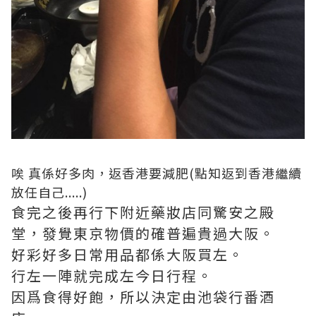
唉 真係好多肉，返香港要減肥(點知返到香港繼續
放任自己.....)
食完之後再行下附近藥妝店同驚安之殿
堂，發覺東京物價的確普遍貴過大阪。
好彩好多日常用品都係大阪買左。
行左一陣就完成左今日行程。
因爲食得好飽，所以決定由池袋行番酒