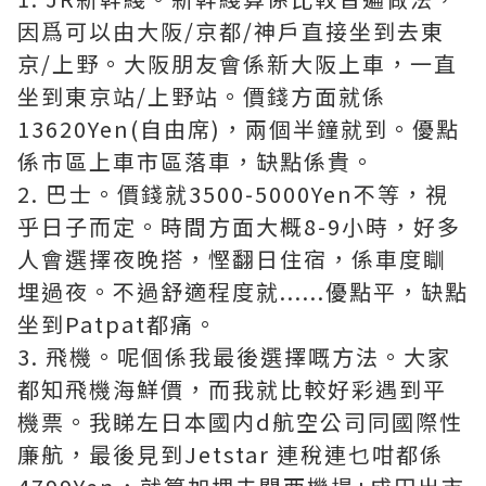
因爲可以由大阪/京都/神戶直接坐到去東
京/上野。大阪朋友會係新大阪上車，一直
坐到東京站/上野站。價錢方面就係
13620Yen(自由席)，兩個半鐘就到。優點
係市區上車市區落車，缺點係貴。
2. 巴士。價錢就3500-5000Yen不等，視
乎日子而定。時間方面大概8-9小時，好多
人會選擇夜晚搭，慳翻日住宿，係車度瞓
埋過夜。不過舒適程度就......優點平，缺點
坐到Patpat都痛。
3. 飛機。呢個係我最後選擇嘅方法。大家
都知飛機海鮮價，而我就比較好彩遇到平
機票。我睇左日本國内d航空公司同國際性
廉航，最後見到Jetstar 連稅連乜咁都係