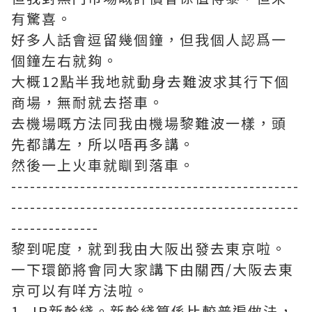
有驚喜。
好多人話會逗留幾個鐘，但我個人認爲一
個鐘左右就夠。
大概12點半我地就動身去難波求其行下個
商場，無耐就去搭車。
去機場嘅方法同我由機場黎難波一樣，頭
先都講左，所以唔再多講。
然後一上火車就瞓到落車。
----------------------------------------------
----------------------------------------------
--------------
黎到呢度，就到我由大阪出發去東京啦。
一下環節將會同大家講下由關西/大阪去東
京可以有咩方法啦。
1. JR新幹綫。新幹綫算係比較普遍做法，