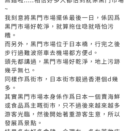
~
我刻意將黑門市場擺係最後一日，係因爲
黑門市場好乾淨，就算拖住喼就唔怕污
糟。
而另外，黑門市場位于日本橋，行完之後
步行過難波搭車去機場都方便d。
頭先都講過，黑門市場好乾淨，地上污跡
幾乎無乜。
同樣作爲街市，日本街市靚過香港個d幾
多。
其實黑門市場本身係作爲日本一個賣海鮮
或食品爲主嘅街市，只不過後來越來越多
游客光臨，然後開始著重游客生意，所以
發展爲景點。