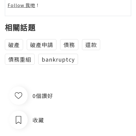
Follow 我哋
！
相關話題
破產
破產申請
債務
還款
債務重組
bankruptcy
0個讚好
收藏