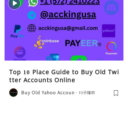
Top 10 Place Guide to Buy Old Twi
tter Accounts Online
Buy Old Yahoo Accoun
33分鐘前