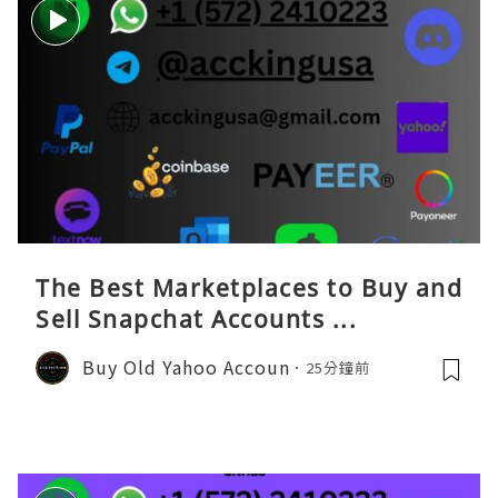
The Best Marketplaces to Buy and
Sell Snapchat Accounts ...
Buy Old Yahoo Accoun
25分鐘前