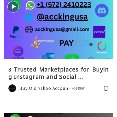
8 Trusted Marketplaces for Buyin
g Instagram and Social ...
Buy Old Yahoo Accoun
4分鐘前