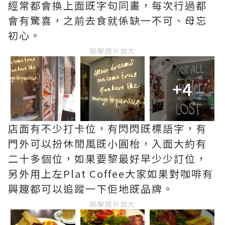
經常都會換上面既字句同畫，每次行過都
會有驚喜，之前去食就係缺一不可、母忘
初心。
點擊圖片放大
+4
店面有不少打卡位，有閃閃既標語字，有
門外可以扮休閒風既小圓枱，入面大約有
二十多個位，如果要黎最好早少少訂位，
另外用上左Plat Coffee大家如果對咖啡有
興趣都可以追蹤一下佢地既品牌。
點擊圖片放大