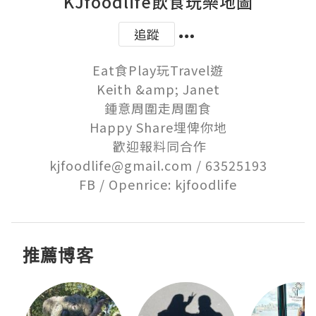
KJfoodlife飲食玩樂地圖
追蹤
Eat食Play玩Travel遊

Keith &amp; Janet

鍾意周圍走周圍食

Happy Share埋俾你地

 歡迎報料同合作

kjfoodlife@gmail.com / 63525193

FB / Openrice: kjfoodlife
推薦博客