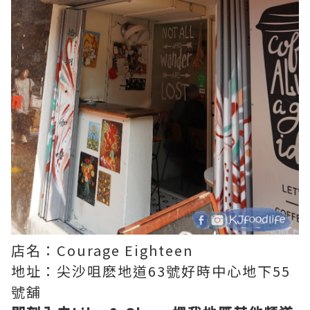
店名：Courage Eighteen
地址：尖沙咀麽地道63號好時中心地下55
號舖