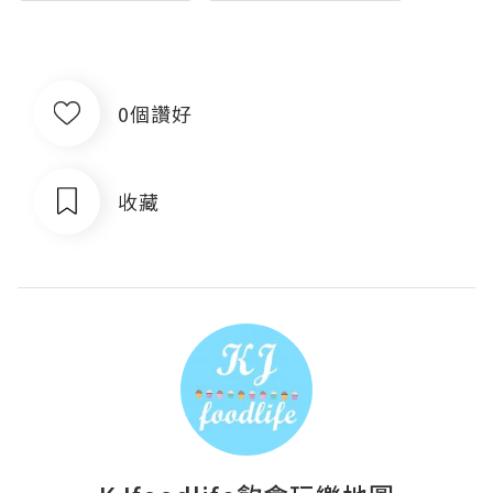
0個讚好
收藏