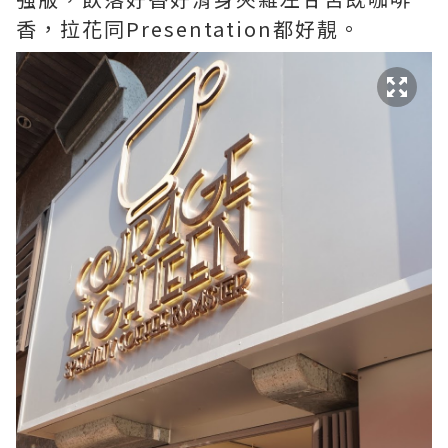
香，拉花同Presentation都好靚。