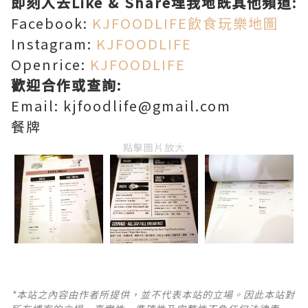
即刻入去Like & Share埋我地既其他頻道:
Facebook:
KJFOODLIFE飲食玩樂地圖
Instagram:
KJFOODLIFE
Openrice:
KJFOODLIFE
歡迎合作或查詢:
Email: kjfoodlife@gmail.com
餐牌
點擊圖片放大
*本站之內容由作者所提供，並不代表本站的立場。因此本站對