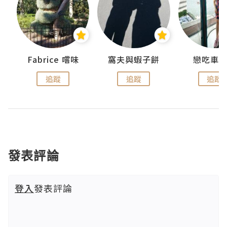
Fabrice 嚐味
窩夫與蝦子餅
戀吃車
追蹤
追蹤
追蹤
發表評論
登入
發表評論