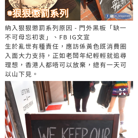
納入狠狠懲罰系列原因 - 門外黑板「缺一
不可母忘初衷」、FB IG文宣
生於亂世有種責任，應訪係黃色既消費圈
入面大力支持，正如老闆年紀輕輕就追尋
理想，香港人都唔可以放棄，總有一天可
以山下見。