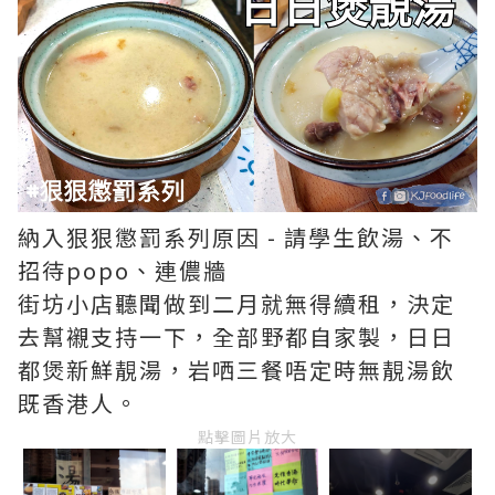
納入狠狠懲罰系列原因 - 請學生飲湯、不
招待popo、連儂牆
街坊小店聽聞做到二月就無得續租，決定
去幫襯支持一下，全部野都自家製，日日
都煲新鮮靚湯，岩哂三餐唔定時無靚湯飲
既香港人。
點擊圖片放大