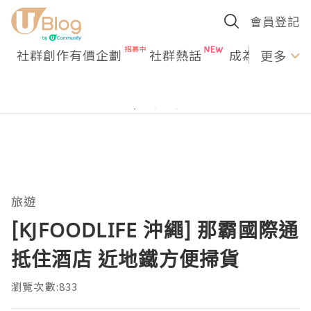
會員登記
社群創作有價企劃
社群熱話
成為U Creato
更多
旅遊
[KJFOODLIFE 沖繩] 那霸國際通
抵住酒店 近地鐵方便掃貨
瀏覽次數:833