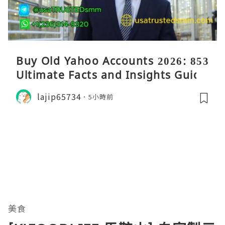
Buy Old Yahoo Accounts 2026: 853
Ultimate Facts and Insights Guide
lajip65734
5小時前
美食