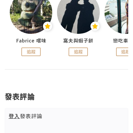
Fabrice 嚐味
窩夫與蝦子餅
戀吃車
追蹤
追蹤
追蹤
發表評論
登入
發表評論