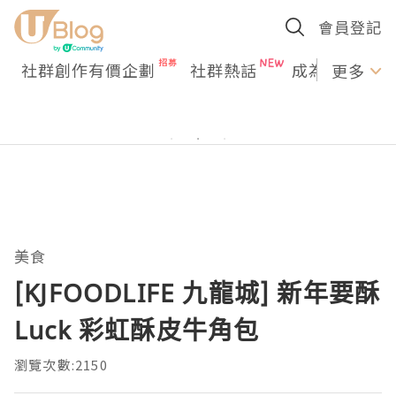
會員登記
社群創作有價企劃
社群熱話
成為U Creato
更多
美食
[KJFOODLIFE 九龍城] 新年要酥
Luck 彩虹酥皮牛角包
瀏覽次數:2150