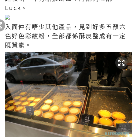
Luck。
入面仲有唔少其他產品，見到好多五顏六
色好色彩繽紛，全部都係酥皮整成有一定
既質素。