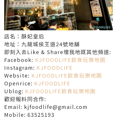
店名：酥妃皇后
地址：九龍城侯王道24號地舖
即刻入去Like & Share埋我地既其他頻道:
Facebook:
KJFOODLIFE飲食玩樂地圖
Instagram:
KJFOODLIFE
Website:
KJFOODLIFE飲食玩樂地圖
Openrice:
KJFOODLIFE
Ublog:
KJFOODLIFE飲食玩樂地圖
歡迎報料同合作:
Email: kjfoodlife@gmail.com
Mobile: 63525193