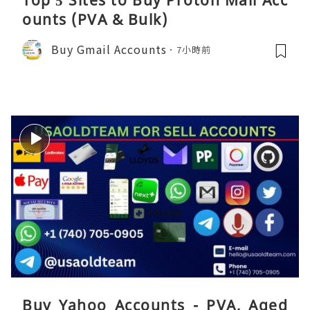
ounts (PVA & Bulk)
Buy Gmail Accounts
7小時前
Buy Yahoo Accounts - PVA, Aged