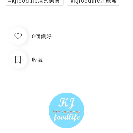
#kjfoodlife港式美食
#kjfoodlife九龍城
0個讚好
收藏