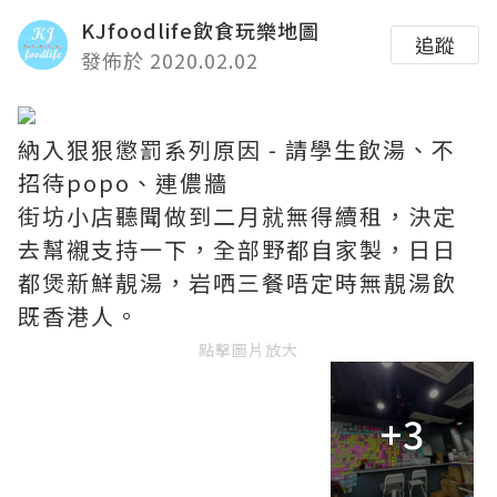
KJfoodlife飲食玩樂地圖
追蹤
發佈於 2020.02.02
納入狠狠懲罰系列原因 - 請學生飲湯、不
招待popo、連儂牆
街坊小店聽聞做到二月就無得續租，決定
去幫襯支持一下，全部野都自家製，日日
都煲新鮮靚湯，岩哂三餐唔定時無靚湯飲
既香港人。
點擊圖片放大
+3