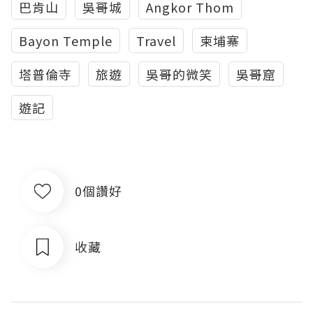
巴肯山
吳哥城
Angkor Thom
Bayon Temple
Travel
柬埔寨
塔普倫寺
旅遊
吳哥的微笑
吳哥窟
遊記
0個讚好
收藏