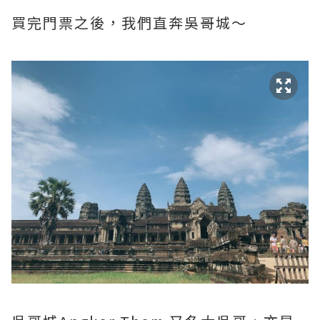
買完門票之後，我們直奔吳哥城～