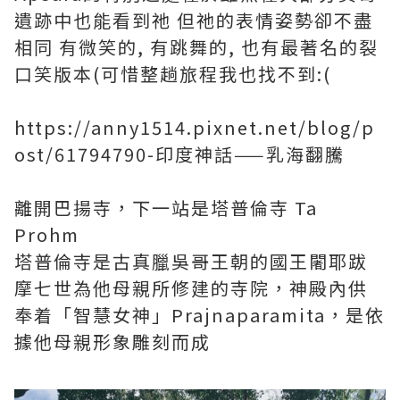
遺跡中也能看到祂 但祂的表情姿勢卻不盡
相同 有微笑的, 有跳舞的, 也有最著名的裂
口笑版本(可惜整趟旅程我也找不到:(
https://anny1514.pixnet.net/blog/p
ost/61794790-印度神話——乳海翻騰
離開巴揚寺，下一站是塔普倫寺 Ta
Prohm
塔普倫寺是古真臘吳哥王朝的國王闍耶跋
摩七世為他母親所修建的寺院，神殿內供
奉着「智慧女神」Prajnaparamita，是依
據他母親形象雕刻而成