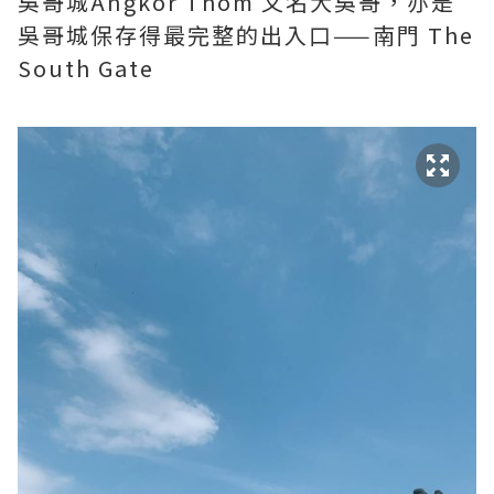
吳哥城Angkor Thom 又名大吳哥，亦是
吳哥城保存得最完整的出入口——南門 The
South Gate