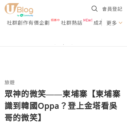
會員登記
社群創作有價企劃
社群熱話
成為U Creato
更多
旅遊
眾神的微笑——柬埔寨【柬埔寨
識到韓國Oppa？登上金塔看吳
哥的微笑】