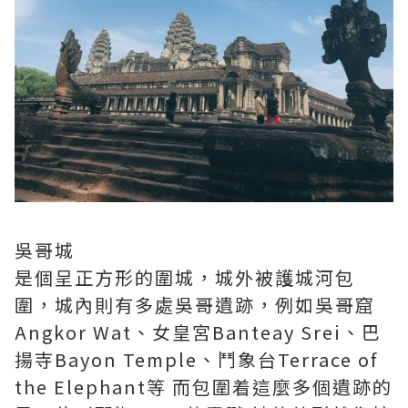
吳哥城
是個呈正方形的圍城，城外被護城河包
圍，城內則有多處吳哥遺跡，例如吳哥窟
Angkor Wat、女皇宮Banteay Srei、巴
揚寺Bayon Temple、鬥象台Terrace of
the Elephant等 而包圍着這麼多個遺跡的