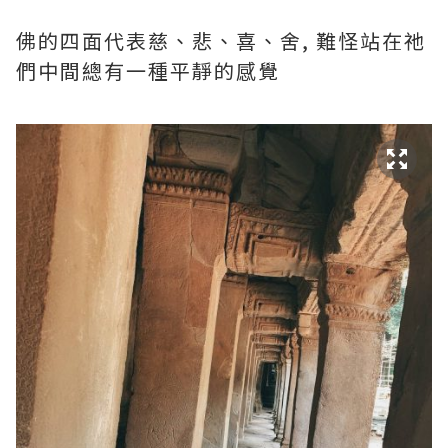
佛的四面代表慈、悲、喜、舍, 難怪站在祂
們中間總有一種平靜的感覺