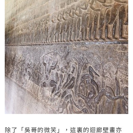
除了「吳哥的微笑」，這裏的迴廊壁畫亦