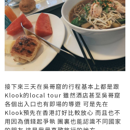
接下來三天在吳哥窟的行程基本上都是跟
Klook的local tour 雖然酒店甚至吳哥窟
各個出入口也有即場的導遊 可是先在
Klook預先在香港訂好比較放心 而且也不
用因為價錢起爭執 團裏也能認識不同國家
的朋友 這是我最喜歡旅行的地方