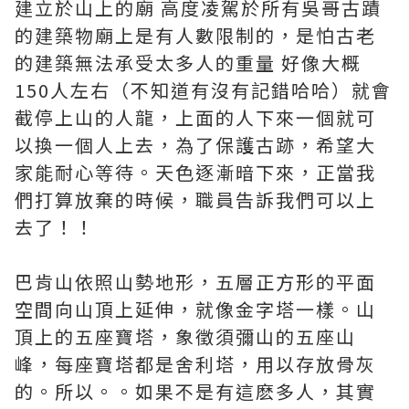
建立於山上的廟 高度凌駕於所有吳哥古蹟
的建築物廟上是有人數限制的，是怕古老
的建築無法承受太多人的重量 好像大概
150人左右（不知道有沒有記錯哈哈）就會
截停上山的人龍，上面的人下來一個就可
以換一個人上去，為了保護古跡，希望大
家能耐心等待。天色逐漸暗下來，正當我
們打算放棄的時候，職員告訴我們可以上
去了！！
巴肯山依照山勢地形，五層正方形的平面
空間向山頂上延伸，就像金字塔一樣。山
頂上的五座寶塔，象徵須彌山的五座山
峰，每座寶塔都是舍利塔，用以存放骨灰
的。所以。。如果不是有這麽多人，其實