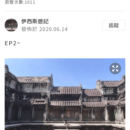
瀏覽次數:1011
伊西斯遊記
追蹤
發佈於 2020.06.14
EP2~