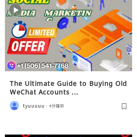
The Ultimate Guide to Buying Old
WeChat Accounts ...
tyuuuuu
4分鐘前