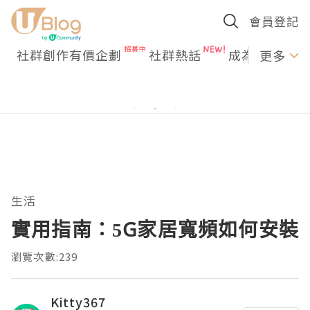
會員登記
社群創作有價企劃
社群熱話
成為U Creato
更多
生活
實用指南：5G家居寬頻如何安裝
瀏覽次數:239
Kitty367