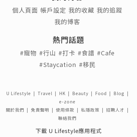
個人頁面
帳戶設定
我的收藏
我的追蹤
我的博客
熱門話題
#寵物
#行山
#打卡
#食譜
#Cafe
#Staycation
#移民
U Lifestyle
|
Travel
|
HK
|
Beauty
|
Food
|
Blog
|
e-zone
關於我們 |
免責聲明 |
使用條款 |
私隱政策 |
招聘人才 |
聯絡我們
下載 U Lifestyle應用程式