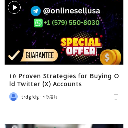
10 Proven Strategies for Buying O
ld Twitter (X) Accounts
trdgfdg
9分鐘前