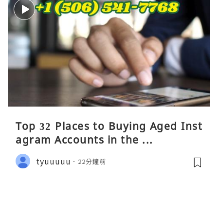
Top 32 Places to Buying Aged Inst
agram Accounts in the ...
tyuuuuu
22分鐘前