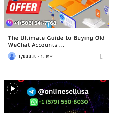
The Ultimate Guide to Buying Old
WeChat Accounts ...
tyuuuuu
4分鐘前