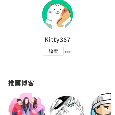
Kitty367
追蹤
推薦博客