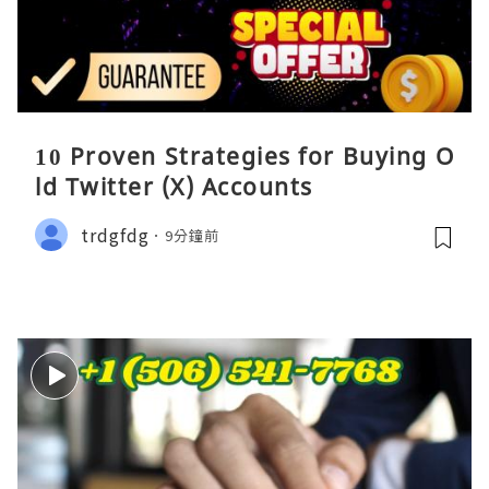
10 Proven Strategies for Buying O
ld Twitter (X) Accounts
trdgfdg
9分鐘前