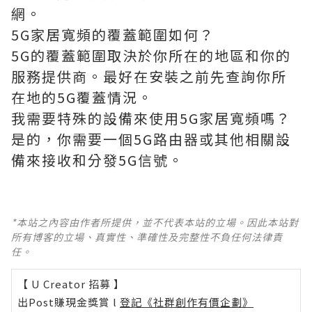
網。
5G家居寬頻的覆蓋範圍如何？
5G的覆蓋範圍取決於你所在的地區和你的
服務提供商。最好在安裝之前先查詢你所
在地的5G覆蓋情況。
我需要特殊的設備來使用5G家居寬頻嗎？
是的，你需要一個5G路由器或其他相關設
備來接收和分發5G信號。
*本站之內容由作者所提供，並不代表本站的立場。因此本站對
所有博客的立場、真實性、準確性及完整性不負任何法律責
任。
【 U Creator 招募 】
出Post賺現金獎賞 l
登記《社群創作有價企劃》