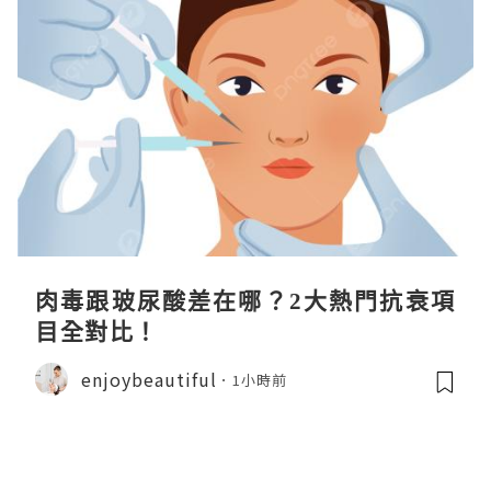
肉毒跟玻尿酸差在哪？2大熱門抗衰項
目全對比！
enjoybeautiful
1小時前