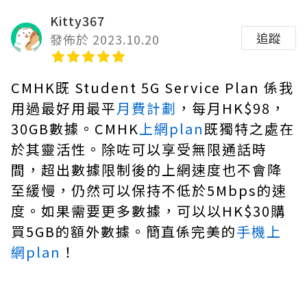
Kitty367
追蹤
發佈於 2023.10.20
CMHK既 Student 5G Service Plan 係我
用過最好用最平
月費計劃
，每月HK$98，
30GB數據。CMHK
上網plan
既獨特之處在
於其靈活性。除咗可以享受無限通話時
間，超出數據限制後的上網速度也不會降
至緩慢，仍然可以保持不低於5Mbps的速
度。如果需要更多數據，可以以HK$30購
買5GB的額外數據。簡直係完美的
手機上
網plan
！