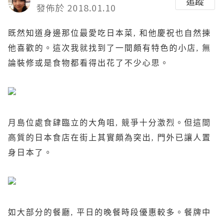
追蹤
發佈於 2018.01.10
既然知道身邊那位最愛吃日本菜, 和他慶祝也自然揀
他喜歡的。這次我就找到了一間頗有特色的小店, 無
論裝修或是食物都看得出花了不少心思。
月島位處食肆臨立的大角咀, 競爭十分激烈。但這間
高質的日本食店在街上其實頗為突出, 門外已讓人置
身日本了。
如大部分的餐廳, 平日的晚餐時段優惠較多。餐牌中