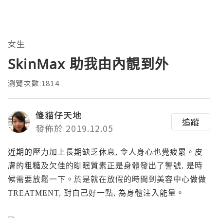
女生
SkinMax 助我由內靚到外
瀏覽次數:1814
傻貓仔天地
追蹤
發佈於 2019.12.05
近期的壓力加上長期缺乏休息, 令人身心也覺疲累。皮
膚的粗糙及欠佳的瞓眠質素正是身體發出了警號, 是時
候需要放鬆一下。於是就在放假的時間到美容中心做做
TREATMENT, 對自己好一點, 為身體注入能量。