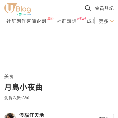
會員登記
社群創作有價企劃
社群熱話
成為U Creato
更多
美食
月島小夜曲
瀏覽次數:880
傻貓仔天地