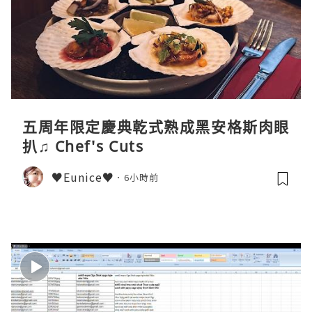
五周年限定慶典乾式熟成黑安格斯肉眼
扒♫ Chef's Cuts
♥Eunice♥
6小時前