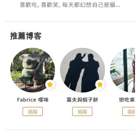
喜歡吃, 喜歡笑, 每天都幻想自己是貓...
推薦博客
Fabrice 嚐味
窩夫與蝦子餅
戀吃車
追蹤
追蹤
追蹤