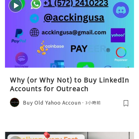
Why (or Why Not) to Buy LinkedIn
Accounts for Outreach
Buy Old Yahoo Accoun
3小時前