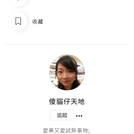
收藏
傻貓仔天地
追蹤
愛美又愛試新事物; 
