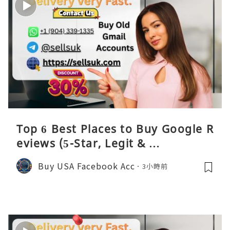
Top 6 Best Places to Buy Google R
eviews (5-Star, Legit & …
Buy USA Facebook Acc
3小時前