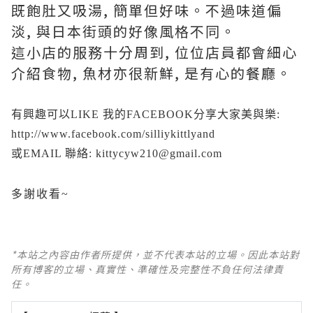
既飽肚又吸湯, 簡單但好味。不過味道偏
淡, 與日本街頭的好像風格不同。
這小店的服務十分周到, 位位店員都會細心
介紹食物, 魚材亦很新鮮, 是有心的餐廳。
有興趣可以LIKE 我的FACEBOOK分享大家美與樂:
http://www.facebook.com/silliykittlyand
或EMAIL 聯絡: kittycyw210@gmail.com
多謝收看~
*本站之內容由作者所提供，並不代表本站的立場。因此本站對
所有博客的立場、真實性、準確性及完整性不負任何法律責
任。