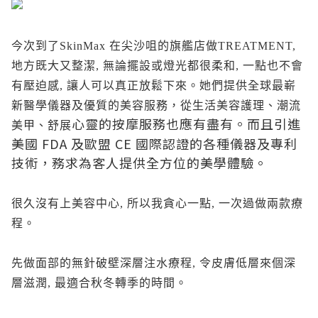
今次到了SkinMax 在尖沙咀的旗艦店做TREATMENT,
地方既大又整潔, 無論擺設或燈光都很柔和, 一點也不會
有壓迫感, 讓人可以真正放鬆下來。她們提供全球最嶄
新醫學儀器及優質的美容服務，從生活美容護理、潮流
心靈的按摩服務也應有盡有。而且引進
美甲、舒展
美國 FDA 及歐盟 CE 國際認證的各種儀器及專利
技術，務求為客人提供全方位的美學體驗。
很久沒有上美容中心, 所以我貪心一點, 一次過做兩款療
程。
先做面部的無針破壁深層注水療程, 令皮膚低層來個深
層滋潤, 最適合秋冬轉季的時間。