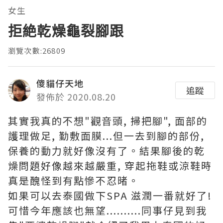
女生
拒絶乾燥龜裂腳跟
瀏覽次數:26809
傻貓仔天地
追蹤
發佈於 2020.08.20
其實我真的不想"觀音頭, 掃把腳", 面部的
護理做足, 勤敷面膜...但一去到腳的部份,
保養的動力就好像沒有了。結果腳後的乾
燥問題好像越來越嚴重, 穿起拖鞋或涼鞋時
真是醜怪到有點慘不忍暏。
如果可以去泰國做下SPA 滋潤一番就好了!
可惜今年應該也無望..........同事仔見到我