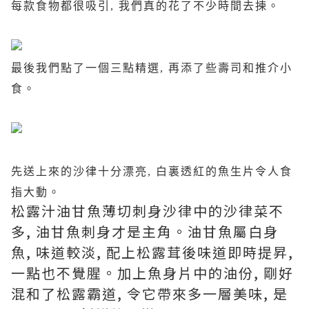
每款食物都很吸引, 我們真的花了不少時間去揀。
最後我們點了一個三點精選, 再添了些壽司和推介小
食。
先送上來的沙律十分漂亮, 白裏透紅的魚生片令人食
指大動。
松露汁油甘魚薄切刺身沙律中的沙律菜不
多, 油甘魚刺身才是主角。油甘魚屬白身
魚, 味道較淡, 配上松露茸後味道即時提昇,
一點也不覺腥。加上魚身片中的油份, 剛好
混和了松露霸道, 令它帶來多一層美味, 是