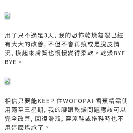
用了只不過是3天, 我的恐怖乾燥龜裂已經
有大大的改善, 不但不會再痕或是脫皮情
況, 摸起來膚質也慢慢變得柔軟。乾燥BYE
BYE。
相信只要能KEEP 住WOFOPAI 香蕉精霜使
用兩至三星期, 我的腳跟乾燥問題應該可以
完全改善, 回復滑溜, 穿涼鞋或拖鞋時也不
用這麽尷尬了。