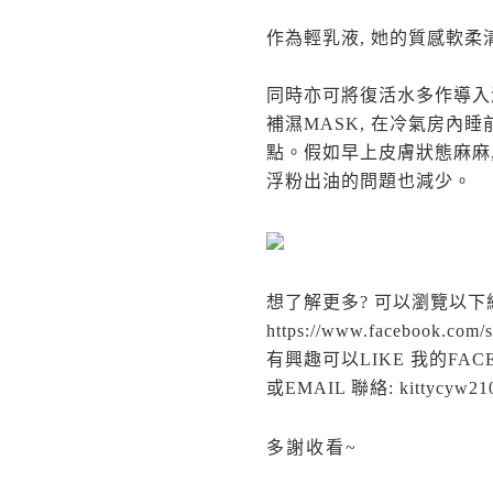
作為輕乳液, 她的質感軟柔
同時亦可將復活水多作導入液,
補濕MASK, 在冷氣房內
點。假如早上皮膚狀態麻麻,
浮粉出油的問題也減少。
想了解更多? 可以瀏覽以下
https://www.facebook.com/sk
有興趣可以LIKE 我的FACEBOOK
或EMAIL 聯絡: kittycyw21
多謝收看~