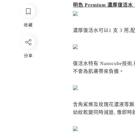
明色 Premium 濃厚復活水 1
收藏
濃厚復活水可以1 支 3 
分享
復活水特有 Nanocube
不會為肌膚帶來負擔。
含角鯊烯及玫瑰花濃液等鎖
幼紋乾變同時減退, 像即時