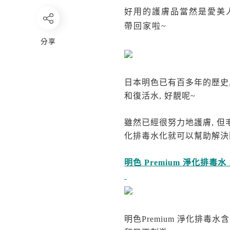
好用的護膚品當然是愛美
帶回家啦~
分享
日本明色已有百多年的歷史
和復活水, 好靚呢~
雖然已經很努力地護膚, 
化排毒水化就可以幫助解決
明色 Premium 淨化排毒水 1
明色
Premium
淨化排毒水含