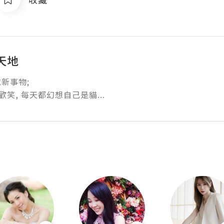
天地
事物; 

歡笑, 每天都幻想自己是貓...