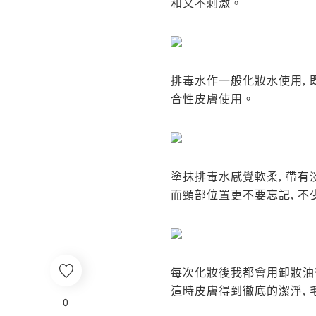
和又不刺激。
排毒水作一般化妝水使用, 
合性皮膚使用。
塗抹排毒水感覺軟柔, 帶有
而頸部位置更不要忘記, 
每次化妝後我都會用卸妝油
這時皮膚得到徹底的潔淨, 
0