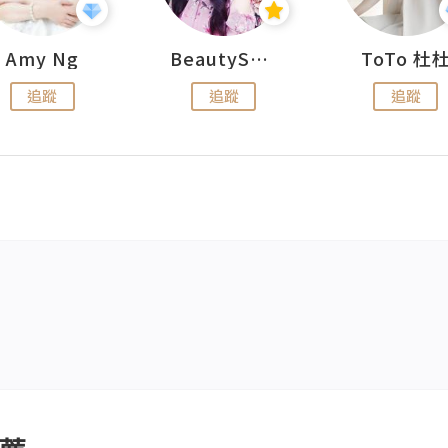
Amy Ng
BeautySearch
ToTo 杜
追蹤
追蹤
追蹤