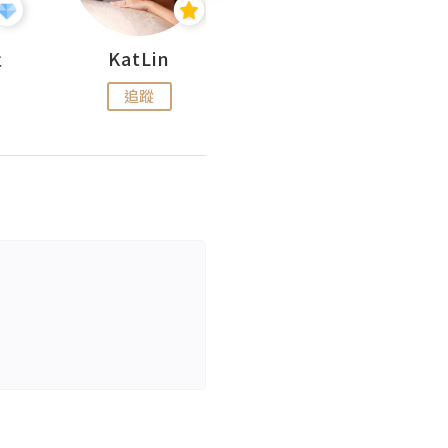
杜
KatLin
Missmiki 米奇小姐
追蹤
追蹤