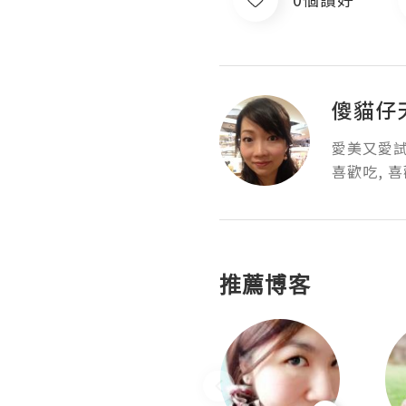
傻貓仔
愛美又愛試新
喜歡吃, 喜
推薦博客