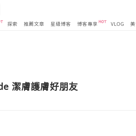
探索
推薦文章
星級博客
博客專享
VLOG
美
rade 潔膚護膚好朋友