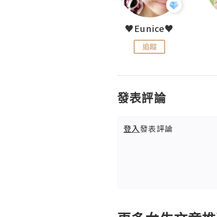
LoveCath 夏沫
♥Eunice♥
追蹤
追蹤
發表評論
登入
發表評論