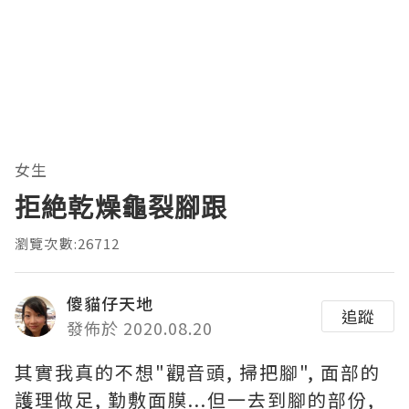
女生
拒絶乾燥龜裂腳跟
瀏覽次數:26712
傻貓仔天地
追蹤
發佈於 2020.08.20
其實我真的不想"觀音頭, 掃把腳", 面部的
護理做足, 勤敷面膜...但一去到腳的部份,