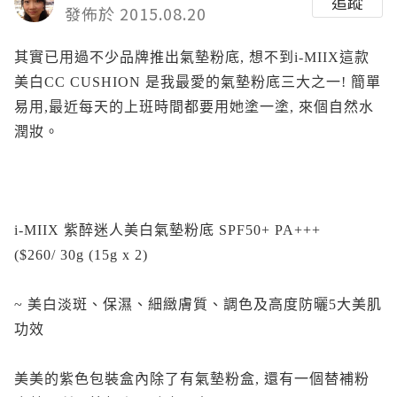
追蹤
發佈於 2015.08.20
其實已用過不少品牌推出氣墊粉底, 想不到i-MIIX這款
美白CC CUSHION 是我最愛的氣墊粉底三大之一! 簡單
易用,最近每天的上班時間都要用她塗一塗, 來個自然水
潤妝。
i-MIIX 紫醉迷人美白氣墊粉底 SPF50+ PA+++
($260/ 30g (15g x 2)
~ 美白淡斑、保濕、細緻膚質、調色及高度防曬5大美肌
功效
美美的紫色包裝盒內除了有氣墊粉盒, 還有一個替補粉