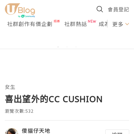
會員登記
社群創作有價企劃
社群熱話
成為U Creato
更多
女生
喜出望外的CC CUSHION
瀏覽次數:532
傻貓仔天地