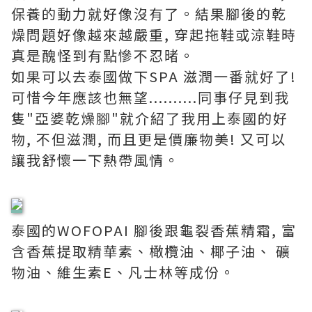
保養的動力就好像沒有了。結果腳後的乾
燥問題好像越來越嚴重, 穿起拖鞋或涼鞋時
真是醜怪到有點慘不忍暏。
如果可以去泰國做下SPA 滋潤一番就好了!
可惜今年應該也無望..........同事仔見到我
隻"亞婆乾燥腳"就介紹了我用上泰國的好
物, 不但滋潤, 而且更是價廉物美! 又可以
讓我舒懷一下熱帶風情。
泰國的WOFOPAI 腳後跟龜裂香蕉精霜, 富
含香蕉提取精華素、橄欖油、椰子油、 礦
物油、維生素E、凡士林等成份。