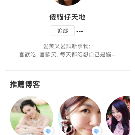
傻貓仔天地
追蹤
愛美又愛試新事物; 

喜歡吃, 喜歡笑, 每天都幻想自己是貓...
推薦博客