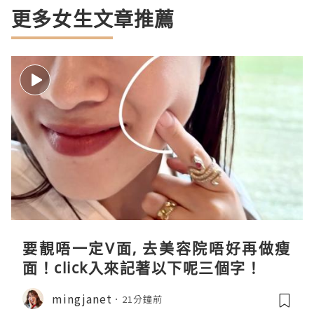
更多女生文章推薦
要靚唔一定V面, 去美容院唔好再做瘦
面！click入來記著以下呢三個字！
mingjanet
21分鐘前