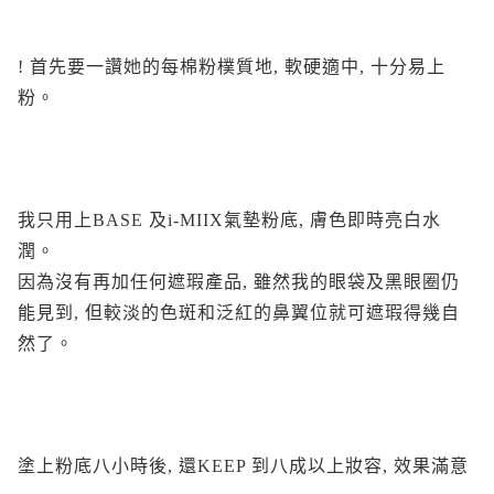
! 首先要一讚她的每棉粉樸質地, 軟硬適中, 十分易上
粉。
我只用上BASE 及i-MIIX氣墊粉底, 膚色即時亮白水
潤。
因為沒有再加任何遮瑕產品, 雖然我的眼袋及黑眼圈仍
能見到, 但較淡的色斑和泛紅的鼻翼位就可遮瑕得幾自
然了。
塗上粉底八小時後, 還KEEP 到八成以上妝容, 效果滿意