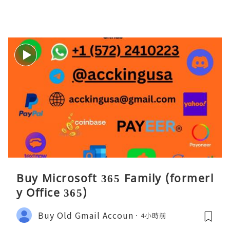
Buy Microsoft 365 Family (formerl
y Office 365)
Buy Old Gmail Accoun
4小時前