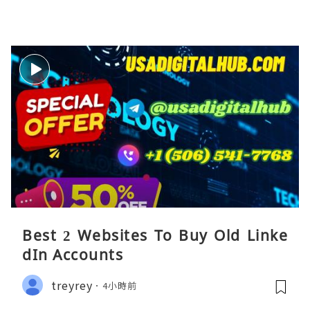
Best 2 Websites To Buy Old Linke
dIn Accounts
treyrey
4小時前