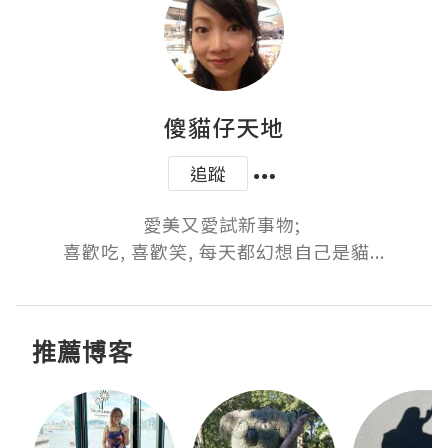
傻貓仔天地
追蹤
愛美又愛試新事物; 

喜歡吃, 喜歡笑, 每天都幻想自己是貓...
推薦博客