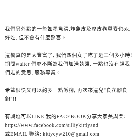
我們另外點的一些如墨魚滑,炸魚皮及腐皮卷質素也ok,
好吃, 但不會有什麼驚喜。
這餐真的是太豐富了, 我們四個女子吃了近三個多小時!
期間waiter 們亦不斷為我們加湯執碟, 一點也沒有趕我
們走的意思, 服務專業。
希望很快又可以約多一點飯腳, 再次來這兒"食花膠食
飽"!!
有興趣可以LIKE 我的FACEBOOK分享大家美與樂:
https://www.facebook.com/silliykittlyand
或EMAIL 聯絡: kittycyw210@gmail.com