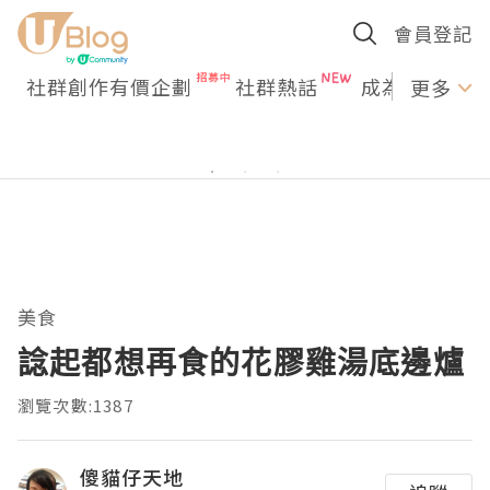
會員登記
社群創作有價企劃
社群熱話
成為U Creato
更多
美食
諗起都想再食的花膠雞湯底邊爐
瀏覽次數:1387
傻貓仔天地