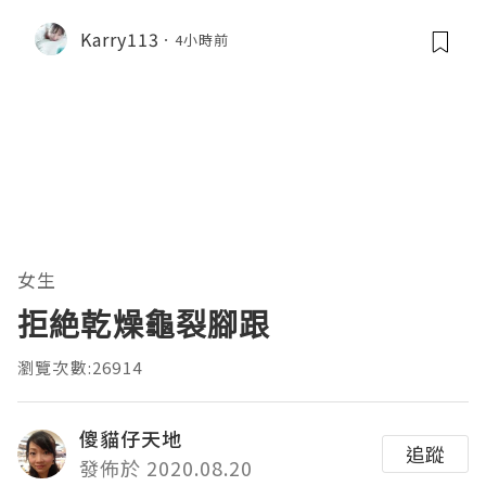
Karry113
4小時前
女生
拒絶乾燥龜裂腳跟
瀏覽次數:26914
傻貓仔天地
追蹤
發佈於 2020.08.20