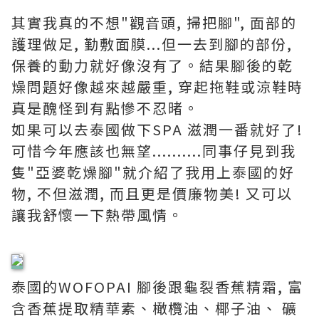
其實我真的不想"觀音頭, 掃把腳", 面部的
護理做足, 勤敷面膜...但一去到腳的部份,
保養的動力就好像沒有了。結果腳後的乾
燥問題好像越來越嚴重, 穿起拖鞋或涼鞋時
真是醜怪到有點慘不忍暏。
如果可以去泰國做下SPA 滋潤一番就好了!
可惜今年應該也無望..........同事仔見到我
隻"亞婆乾燥腳"就介紹了我用上泰國的好
物, 不但滋潤, 而且更是價廉物美! 又可以
讓我舒懷一下熱帶風情。
泰國的WOFOPAI 腳後跟龜裂香蕉精霜, 富
含香蕉提取精華素、橄欖油、椰子油、 礦