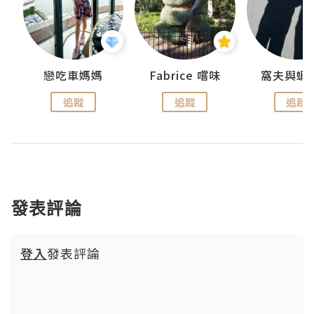
戀吃車媽媽
Fabrice 嚐味
窩夫與蝦
追蹤
追蹤
追蹤
發表評論
登入
發表評論