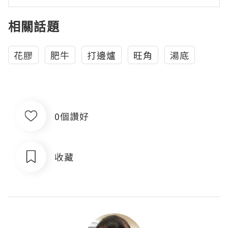
相關話題
花膠
肥牛
打邊爐
旺角
湯底
0個讚好
收藏