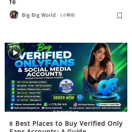
fe
Big Big World
1小時前
8 Best Places to Buy Verified Only
Fans Accounts: A Guide