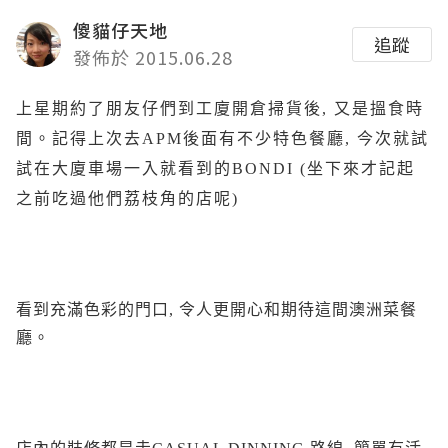
傻貓仔天地
追蹤
發佈於 2015.06.28
上星期約了朋友仔們到工廈開倉掃貨後, 又是搵食時
間。記得上次去APM後面有不少特色餐廳, 今次就試
試在大廈車場一入就看到的BONDI (坐下來才記起
之前吃過他們荔枝角的店呢)
看到充滿色彩的門口, 令人更開心和期待這間澳洲菜餐
廳。