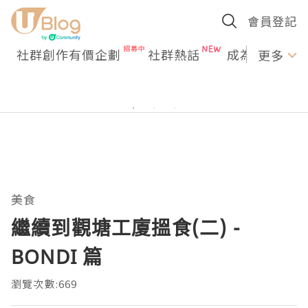
會員登記
社群創作有價企劃
社群熱話
成為U Creato
更多
美食
繼續到觀塘工廈搵食(二) -
BONDI 篇
瀏覽次數:669