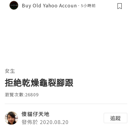
Buy Old Yahoo Accoun
5小時前
女生
拒絶乾燥龜裂腳跟
瀏覽次數:26809
傻貓仔天地
追蹤
發佈於 2020.08.20