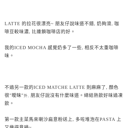
LATTE 的拉花很漂亮~ 朋友仔說味道不錯, 奶夠滑, 咖
啡豆較味濃, 比連鎖咖啡店的好。
我的ICED MOCHA 感覺奶多了一些, 相反不太重咖啡
味。
不過另一款的ICED MATCHE LATTE 則麻麻了, 顏色
很"曖昧"
朋友仔說沒有什麼味道。總結熱飲好味過凍
外,
飲。
第一款主菜馬來喇沙扁意粉送上, 多咗堆泡在PASTA 上
又幾得意喎~