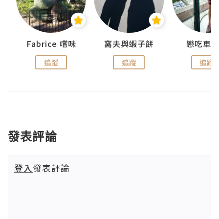
Fabrice 嚐味
窩夫與蝦子餅
戀吃車
追蹤
追蹤
追蹤
發表評論
登入
發表評論