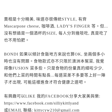
賣相是十分精美, 味道亦很傳統STYLE, 有齊
Mascarpone cheese, 咖啡酒, LADY'S FINGER 等。但...
沒有想過是一個酒杯的SIZE, 每人分到幾啖吃, 真是吃了
也不用怕肥。
BONDI 如果以傾計食飯地方來說也算OK, 坐兩個多小
時也沒有問題。食物款式亦不只限於澳洲本幫菜, 我覺
得像FUSION 菜多些。只是食物的份量真的細咗少少,
和他們上菜的時間有點長...每道菜差不多要等上好一陣
子才出現, 可能這樣進食才符合健康之道吧。
有興趣可以LIKE 我的FACEBOOK分享大家美與樂:
https://www.facebook.com/silliykittlyand
或EMAIL 聯絡: kittycyw210@gmail.com