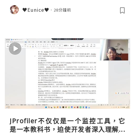
♥Eunice♥
28分鐘前
JProfiler不仅仅是一个监控工具，它
是一本教科书，迫使开发者深入理解JV