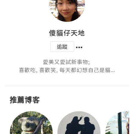
傻貓仔天地
追蹤
愛美又愛試新事物; 

喜歡吃, 喜歡笑, 每天都幻想自己是貓...
推薦博客