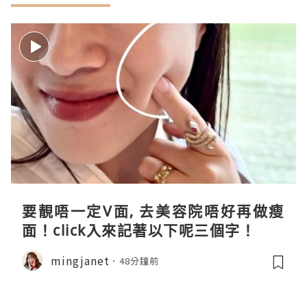
要靚唔一定V面, 去美容院唔好再做瘦
面！click入來記著以下呢三個字！
mingjanet
48分鐘前