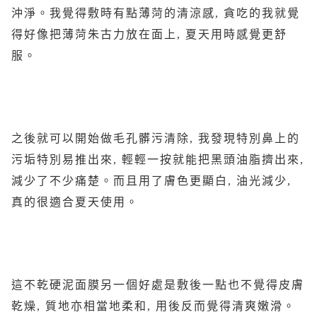
沖淨。我覺得敷時有點薄菏的清涼感, 貪吃的我就覺
得好像把薄菏朱古力放在面上, 夏天用時感覺更舒
服。
之後就可以開始做毛孔髒污清除, 我發現特別鼻上的
污垢特別易推出來, 輕輕一按就能把黑頭油脂擠出來,
減少了不少痛楚。而且用了膚色更顯白, 油光減少,
真的很適合夏天使用。
這不乾硬泥面膜另一個好處是敷後一點也不覺得皮膚
乾燥, 質地亦相當地柔和, 用後反而覺得清爽嫩滑。