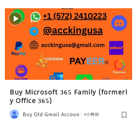
Buy Microsoft 365 Family (formerl
y Office 365)
Buy Old Gmail Accoun
4小時前