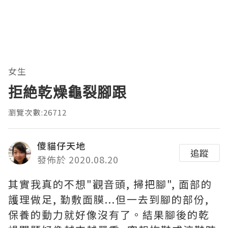
女生
拒絶乾燥龜裂腳跟
瀏覽次數:26712
傻貓仔天地
追蹤
發佈於 2020.08.20
其實我真的不想"觀音頭, 掃把腳", 面部的
護理做足, 勤敷面膜...但一去到腳的部份,
保養的動力就好像沒有了。結果腳後的乾