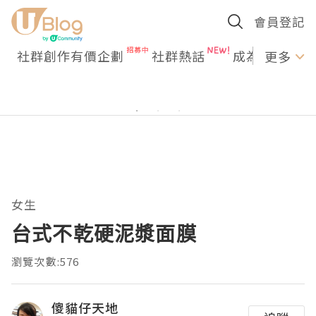
會員登記
社群創作有價企劃
社群熱話
成為U Creato
更多
女生
台式不乾硬泥漿面膜
瀏覽次數:576
傻貓仔天地