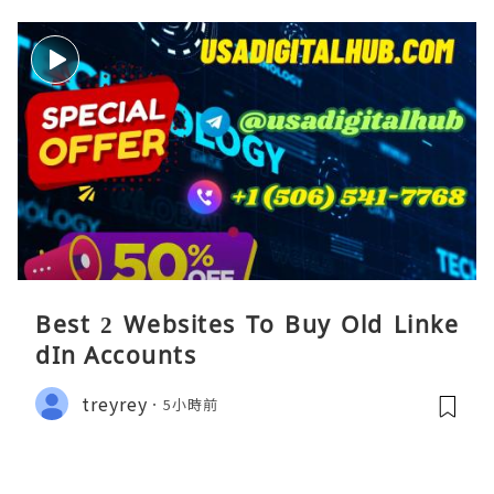
Best 2 Websites To Buy Old Linke
dIn Accounts
treyrey
5小時前