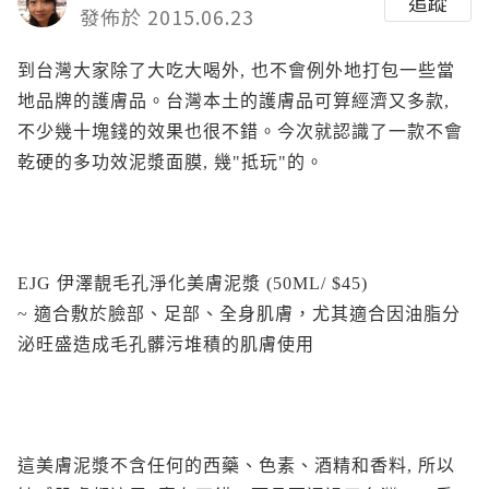
追蹤
發佈於 2015.06.23
到台灣大家除了大吃大喝外, 也不會例外地打包一些當
地品牌的護膚品。台灣本土的護膚品可算經濟又多款,
不少幾十塊錢的效果也很不錯。今次就認識了一款不會
乾硬的多功效泥漿面膜, 幾"抵玩"的。
EJG 伊澤靚毛孔淨化美膚泥漿 (50ML/ $45)
~ 適合敷於臉部、足部、全身肌膚，尤其適合因油脂分
泌旺盛造成毛孔髒污堆積的肌膚使用
這美膚泥漿不含任何的西藥、色素、酒精和香料, 所以