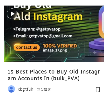
15 Best Places to Buy Old Instagr
am Accounts In (bulk_PVA)
xbgtfuh
23分鐘前