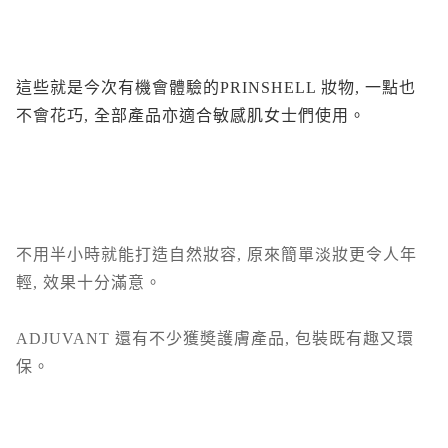
這些就是今次有機會體驗的PRINSHELL 妝物, 一點也
不會花巧, 全部產品亦適合敏感肌女士們使用。
不用半小時就能打造自然妝容, 原來簡單淡妝更令人年
輕, 效果十分滿意。
ADJUVANT 還有不少獲奬護膚產品, 包裝既有趣又環
保。