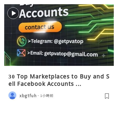
30 Top Marketplaces to Buy and S
ell Facebook Accounts ...
xbgtfuh
1小時前