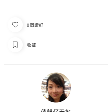
0個讚好
收藏
傻貓仔天地