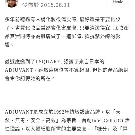
追蹤
發佈於 2015.06.11
多年前聽過有人說化妝很傷皮膚, 最好還是不要化妝
了。劣質化妝品當然會傷害皮膚, 只要清潔得宜, 底妝產
品其實同時亦為肌膚做了一道屏障, 抵抗紫外線的影
響。
最近應邀到了I SQUARE, 認識了來自日本的
ADJUVANT。雖然這店位置不算起眼, 但她的產品絶對
會令你記得她的所在。
ADJUVANT是成立於1992年抗敏護膚品牌，以「天
然‧無毒‧安全‧高效」為宗旨，首創Inter Cell (IC) 活
性理論，以人體細胞所需的主要營養 ─「糖分」及「電