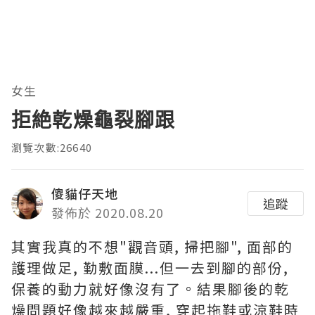
女生
拒絶乾燥龜裂腳跟
瀏覽次數:26640
傻貓仔天地
追蹤
發佈於 2020.08.20
其實我真的不想"觀音頭, 掃把腳", 面部的
護理做足, 勤敷面膜...但一去到腳的部份,
保養的動力就好像沒有了。結果腳後的乾
燥問題好像越來越嚴重, 穿起拖鞋或涼鞋時