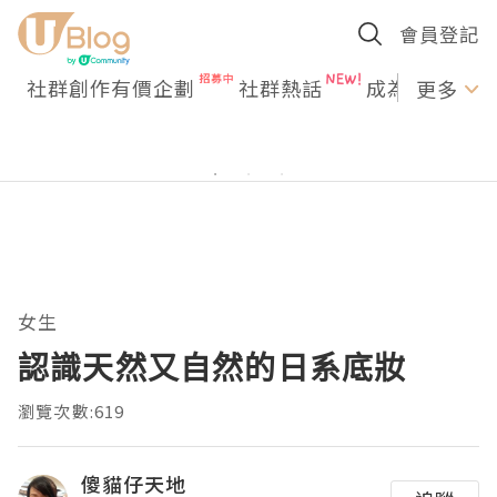
會員登記
社群創作有價企劃
社群熱話
成為U Creato
更多
女生
認識天然又自然的日系底妝
瀏覽次數:619
傻貓仔天地