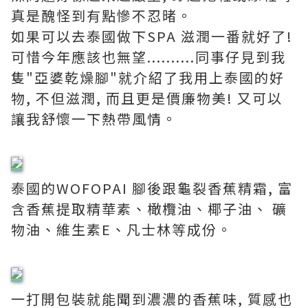
真是醜怪到有點慘不忍暏。
如果可以去泰國做下SPA 滋潤一番就好了!
可惜今年應該也無望..........同事仔見到我
隻"亞婆乾燥腳"就介紹了我用上泰國的好
物, 不但滋潤, 而且更是價廉物美! 又可以
讓我舒懷一下熱帶風情。
泰國的WOFOPAI 腳後跟龜裂香蕉精霜, 富
含香蕉提取精華素、橄欖油、椰子油、 礦
物油、維生素E、凡士林等成份。
一打開包裝就能聞到濃濃的香蕉味, 質感也