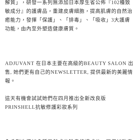
解質」，研發一系列無添加日本厚生省公佈『102種致
敏成分』的護膚品，重建皮膚細胞，提高肌膚的自然治
癒能力，發揮「保護」、「排毒」、「吸收」3大護膚
功能，由內至外塑造健康膚質。
ADJUVANT 在日本主要在高級的BEAUTY SALON 出
售, 她們更有自己的NEWSLETTER, 提供最新的美麗情
報。
這天有機會試試她們在四月推出全新改良版
PRINSHELL抗敏修護彩妝系列