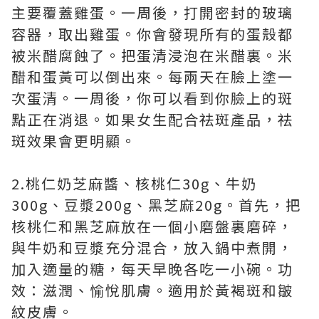
主要覆蓋雞蛋。一周後，打開密封的玻璃
容器，取出雞蛋。你會發現所有的蛋殼都
被米醋腐蝕了。把蛋清浸泡在米醋裏。米
醋和蛋黃可以倒出來。每兩天在臉上塗一
次蛋清。一周後，你可以看到你臉上的斑
點正在消退。如果女生配合祛斑產品，祛
斑效果會更明顯。
2.桃仁奶芝麻醬、核桃仁30g、牛奶
300g、豆漿200g、黑芝麻20g。首先，把
核桃仁和黑芝麻放在一個小磨盤裏磨碎，
與牛奶和豆漿充分混合，放入鍋中煮開，
加入適量的糖，每天早晚各吃一小碗。功
效：滋潤、愉悅肌膚。適用於黃褐斑和皺
紋皮膚。