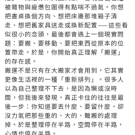
被雜物與疲憊包圍得有點喘不過氣。你想
把書桌換個方向、想把床邊那堆箱子清
走、想把舊家具送走或換新配置——這些看
似很小的念頭，最後都會遇上一個現實問
題：要搬、要移動、要把東西從原本的位
置帶走。於是，你開始真正理解「搬運」
的存在感。
搬運不是只有在大搬家才會用到，它其實
更像生活裡的一種「重新排列」。很多人
以為自己整理不下去，是因為懶或沒時
間，但我後來發現，真正卡住的往往是最
後一步：你知道要丟什麼、要留什麼，卻
沒力氣把那些重的、大的、難搬的處理
掉。於是整理停在半路，空間停在半路，
心情也停在半路。