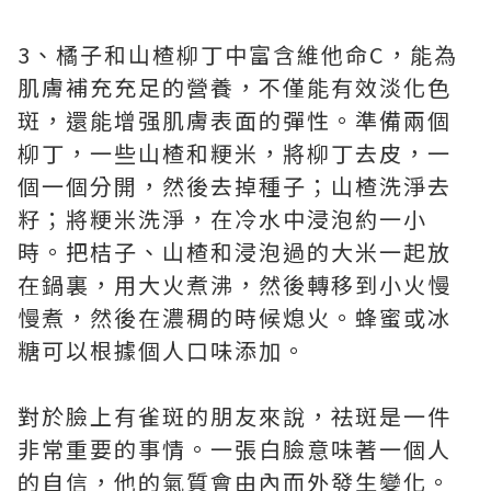
3、橘子和山楂柳丁中富含維他命C，能為
肌膚補充充足的營養，不僅能有效淡化色
斑，還能增强肌膚表面的彈性。準備兩個
柳丁，一些山楂和粳米，將柳丁去皮，一
個一個分開，然後去掉種子；山楂洗淨去
籽；將粳米洗淨，在冷水中浸泡約一小
時。把桔子、山楂和浸泡過的大米一起放
在鍋裏，用大火煮沸，然後轉移到小火慢
慢煮，然後在濃稠的時候熄火。蜂蜜或冰
糖可以根據個人口味添加。
對於臉上有雀斑的朋友來說，祛斑是一件
非常重要的事情。一張白臉意味著一個人
的自信，他的氣質會由內而外發生變化。