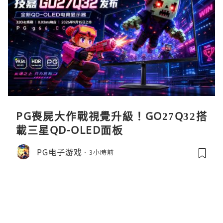
PG喪屍大作戰視覺升級！GO27Q32搭
載三星QD-OLED面板
PG电子游戏
3小時前