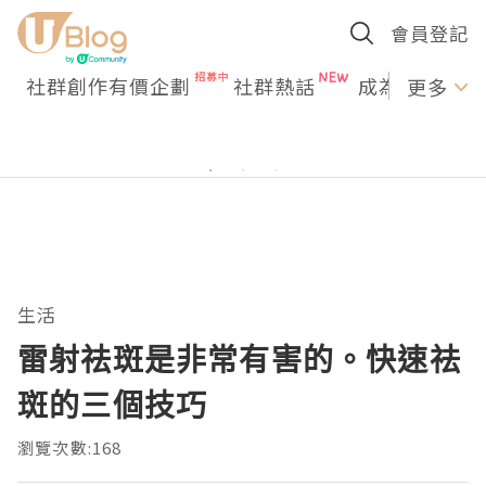
會員登記
社群創作有價企劃
社群熱話
成為U Creato
更多
生活
雷射祛斑是非常有害的。快速祛
斑的三個技巧
瀏覽次數:168