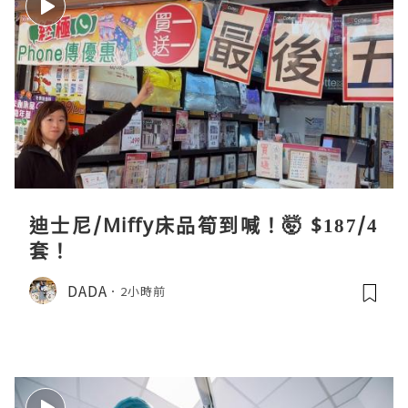
迪士尼/Miffy床品筍到喊！🤯 $187/4
套！
DADA
2小時前