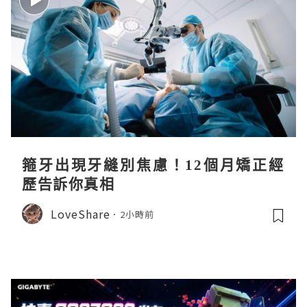
箍牙出現牙縫別焦慮！12個月矯正經
歷告訴你真相
LoveShare
2小時前