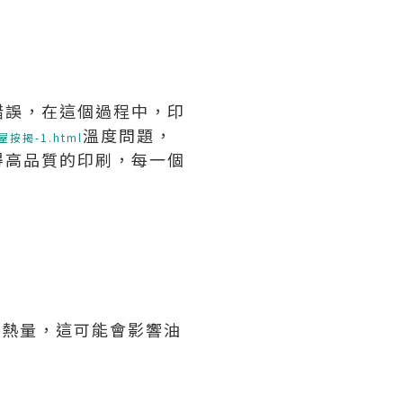
錯誤，在這個過程中，印
溫度問題，
公屋按揭-1.html
得高品質的印刷，每一個
的熱量，這可能會影響油