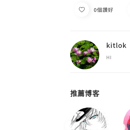
0個讚好
kitlok
HI
推薦博客