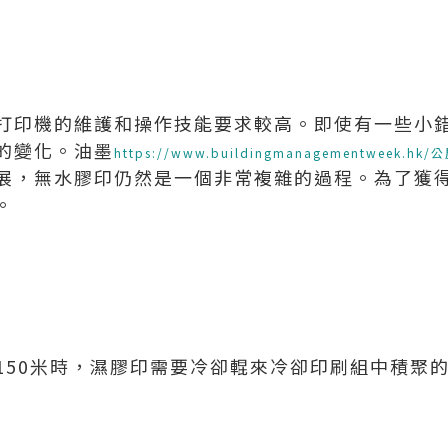
打印機的維護和操作技能要求較高。即使有一些小
的變化。油墨
https://www.buildingmanagementweek.hk/
展，無水膠印仍然是一個非常複雜的過程。為了獲
。
150米時，濕膠印需要冷卻輥來冷卻印刷組中積聚