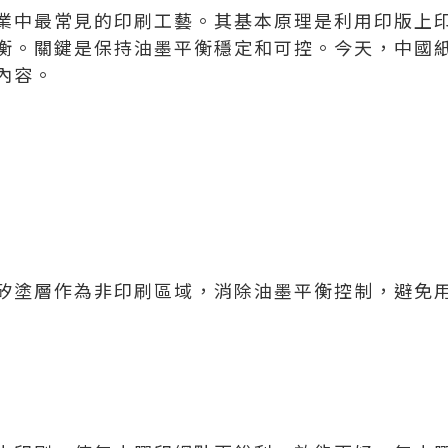
業中最常見的印刷工藝。其基本原理是利用印版上
衡。關鍵是保持油墨平衡穩定和可控。今天，中國
內容。
矽塗層作為非印刷區域，消除油墨平衡控制，避免