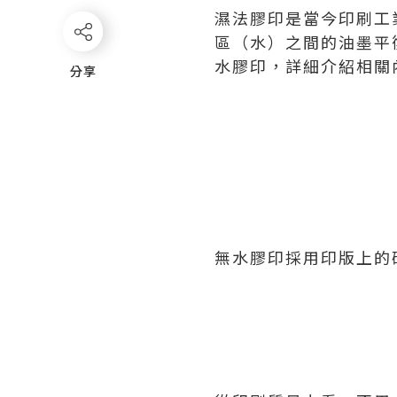
濕法膠印是當今印刷工
區（水）之間的油墨平
水膠印，詳細介紹相關
分享
分享
無水膠印採用印版上的