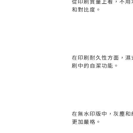
從印刷質量上看，不用
和對比度。
在印刷耐久性方面，濕
刷中的自潔功能。
在無水印版中，灰塵和
更加嚴格。