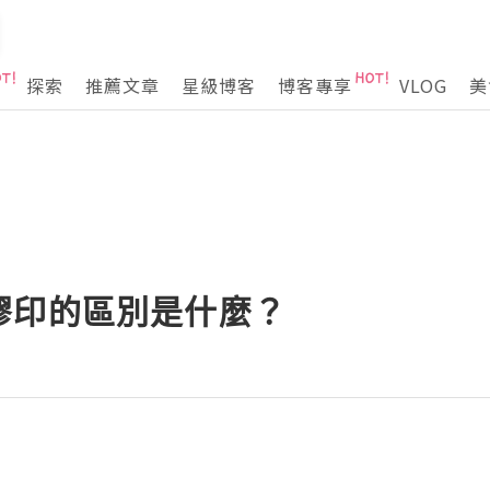
探索
推薦文章
星級博客
博客專享
VLOG
美
膠印的區別是什麼？