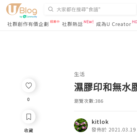
社群創作有價企劃
社群熱話
成為U Creator
生活
濕膠印和無水
0
0
瀏覽次數:386
kitlok
發佈於 2021.03.19
收藏
收藏