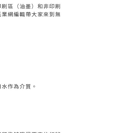
印刷區（油墨）和非印刷
紙業網編輯帶大家來到無
用水作為介質。