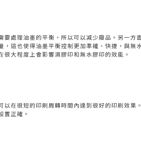
需要處理油墨的平衡，所以可以减少廢品。另一方
量，這也使得油墨平衡控制更加準確、快捷，與無
在很大程度上會影響濕膠印和無水膠印的效能。
可以在很短的印刷周轉時間內達到很好的印刷效果
設置正確。