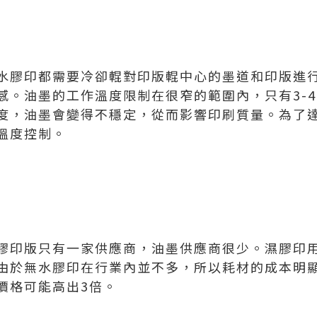
水膠印都需要冷卻輥對印版輥中心的墨道和印版進
感。油墨的工作溫度限制在很窄的範圍內，只有3-
度，油墨會變得不穩定，從而影響印刷質量。為了
溫度控制。
膠印版只有一家供應商，油墨供應商很少。濕膠印
由於無水膠印在行業內並不多，所以耗材的成本明
價格可能高出3倍。