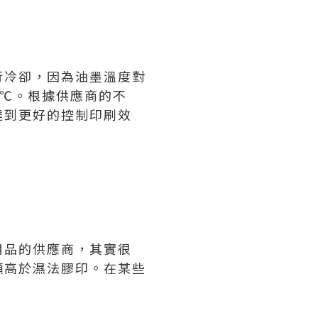
行冷卻，因為油墨溫度對
4℃。根據供應商的不
達到更好的控制印刷效
用品的供應商，其實很
顯高於濕法膠印。在某些