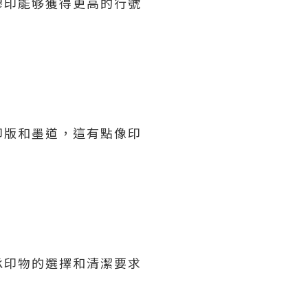
膠印能够獲得更高的行號
印版和墨道，這有點像印
承印物的選擇和清潔要求