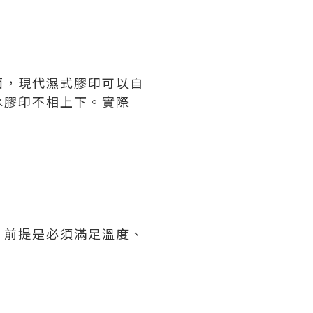
面，現代濕式膠印可以自
水膠印不相上下。實際
。前提是必須滿足溫度、