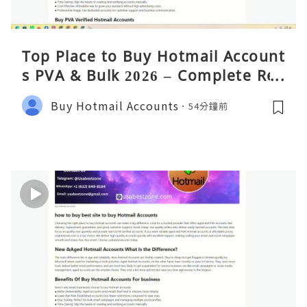
Top Place to Buy Hotmail Account
s PVA & Bulk 2026 – Complete Rea
lity Guide
Buy Hotmail Accounts
54分鐘前