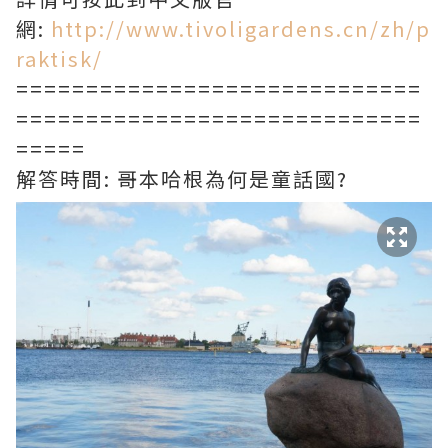
網:
http://www.tivoligardens.cn/zh/p
raktisk/
=============================
=============================
=====
解答時間: 哥本哈根為何是童話國?