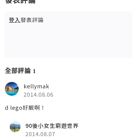
登入
發表評論
全部評論 1
kellymak
2014.08.06
d lego好靚啊！
90後小女生窮遊世界
2014.08.07