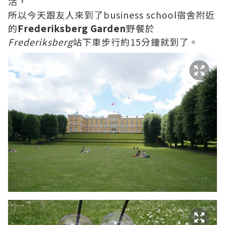
活，
所以今天跟友人來到了business school宿舍附近
的
Frederiksberg Garden
野餐於
Frederiksberg
站下車步行約15分鐘就到了。