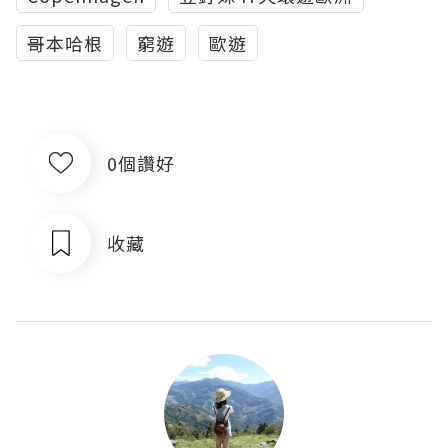
哥本哈根
窮遊
歐遊
0個讚好
收藏