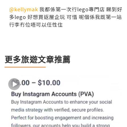
@kellymak
我都係第一次行lego專門店 睇到好
多lego 好想買返屋企玩 可惜 呢個係我既第一站
行李冇位唔可以任性住
更多旅遊文章推薦