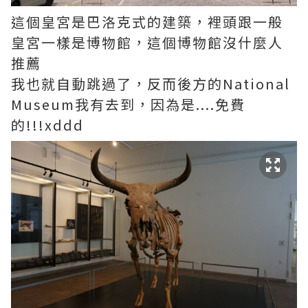
這個皇宮是巴洛克式的建築，裡頭跟一般
皇宮一樣是博物館，這個博物館沒什麼人
推薦
我也就自動跳過了，反而後方的National
Museum我有去到，因為是....免費
的!!!xddd