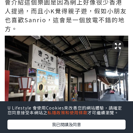
會介紹這個樂園是因為網上好像很少香港
人提過，而且小K覺得親子遊，假如小朋友
也喜歡Sanrio，這會是一個放電不錯的地
方。
U Lifestyle 會使用Cookies來改善您的網站體驗，請確定
您同意接受本網站之
私隱政策和使用條款
才可繼續瀏覽。
我已閱讀及同意