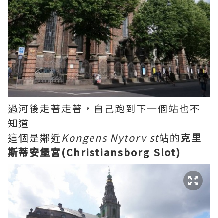
過河後走著走著，自己跑到下一個站也不
知道
這個是鄰近
Kongens Nytorv st
站的
克里
斯蒂安堡宮(Christiansborg Slot)