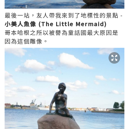
最後一站，友人帶我來到了地標性的景點 -
小美人魚像 (The Little Mermaid)
哥本哈根之所以被譽為童話國最大原因是
因為這個雕像。