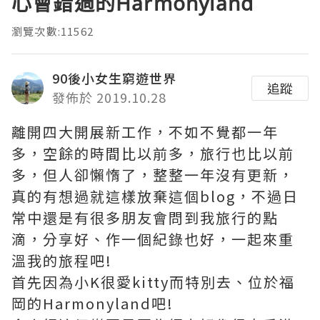
心會錯過的Harmonyland
瀏覽次數:11562
90後小女生窮遊世界
追蹤
發佈於 2019.10.28
離開四大開展新工作，不如不覺都一年
多，空餘的時間比以前多，旅行也比以前
多，但人卻懶惰了，整整一年沒有更新，
真的有想過就這樣放棄這個blog，不過日
常中還是有很多朋友會問到我旅行的點
滴，分享好、作一個紀錄也好，一起來重
溫我的旅程吧!
首先因為小K很愛kitty而特別去、位於福
岡的Harmonyland吧!