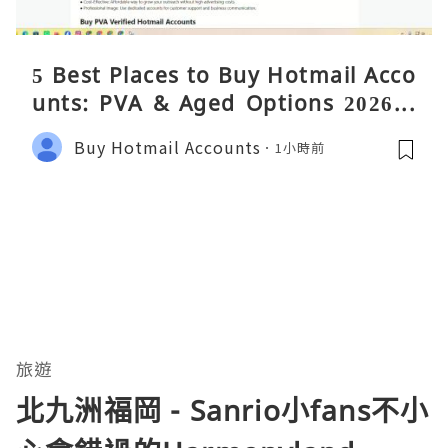
5 Best Places to Buy Hotmail Acco
unts: PVA & Aged Options 2026 –
Complete Reality Guide
Buy Hotmail Accounts
1小時前
旅遊
北九洲福岡 - Sanrio小fans不小