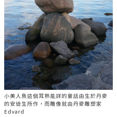
小美人魚這個耳熟能詳的童話由生於丹麥
的安徒生所作，而雕像就由丹麥雕塑家
Edvard