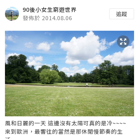
90後小女生窮遊世界
追蹤
發佈於 2014.08.06
風和日麗的一天 這邊沒有太陽可真的是冷~~~~
來到歐洲，最響往的當然是那休閒慢節奏的生