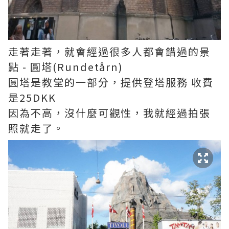
走著走著，就會經過很多人都會錯過的景
點 - 圓塔(Rundetårn)
圓塔是教堂的一部分，提供登塔服務 收費
是25DKK
因為不高，沒什麼可觀性，我就經過拍張
照就走了。