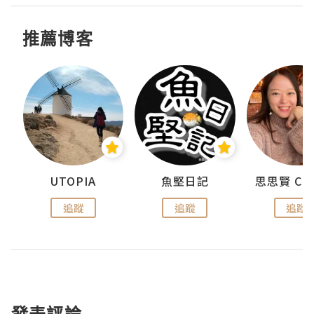
推薦博客
urnal
UTOPIA
魚堅日記
追蹤
追蹤
追蹤
發表評論