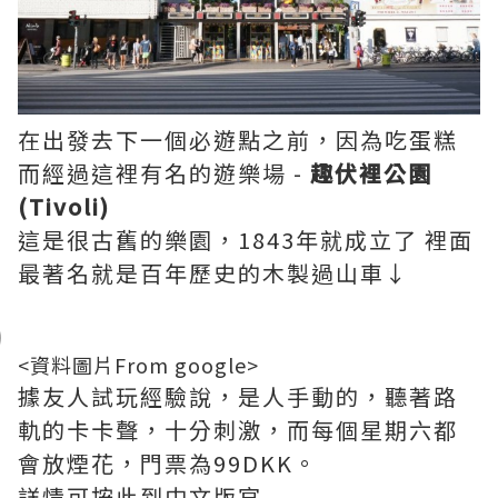
在出發去下一個必遊點之前，因為吃蛋糕
而經過這裡有名的遊樂場 -
趣伏裡公園
(Tivoli)
這是很古舊的樂園，1843年就成立了 裡面
最著名就是百年歷史的木製過山車↓
<資料圖片From google>
據友人試玩經驗說，是人手動的，聽著路
軌的卡卡聲，十分刺激，而每個星期六都
會放煙花，門票為99DKK。
詳情可按此到中文版官